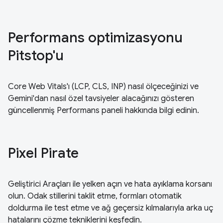
Performans optimizasyonu
Pitstop'u
Core Web Vitals'ı (LCP, CLS, INP) nasıl ölçeceğinizi ve
Gemini'dan nasıl özel tavsiyeler alacağınızı gösteren
güncellenmiş Performans paneli hakkında bilgi edinin.
Pixel Pirate
Geliştirici Araçları ile yelken açın ve hata ayıklama korsanı
olun. Odak stillerini taklit etme, formları otomatik
doldurma ile test etme ve ağ geçersiz kılmalarıyla arka uç
hatalarını çözme tekniklerini keşfedin.