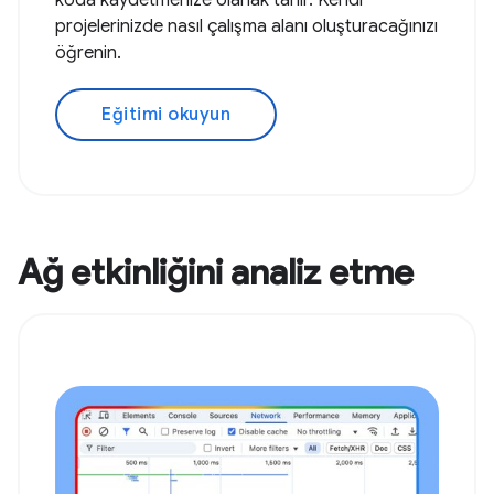
koda kaydetmenize olanak tanır. Kendi
projelerinizde nasıl çalışma alanı oluşturacağınızı
öğrenin.
Eğitimi okuyun
Ağ etkinliğini analiz etme