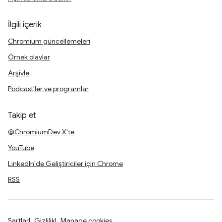
İlgili içerik
Chromium güncellemeleri
Örnek olaylar
Arşivle
Podcast'ler ve programlar
Takip et
@ChromiumDev X'te
YouTube
LinkedIn'de Geliştiriciler için Chrome
RSS
Şartlar
Gizlilik
Manage cookies