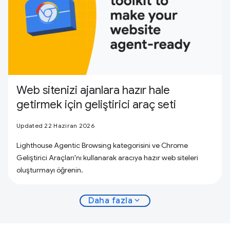
Web sitenizi ajanlara hazır hale
getirmek için geliştirici araç seti
Updated 22 Haziran 2026
Lighthouse Agentic Browsing kategorisini ve Chrome
Geliştirici Araçları'nı kullanarak aracıya hazır web siteleri
oluşturmayı öğrenin.
expand_more
Daha fazla