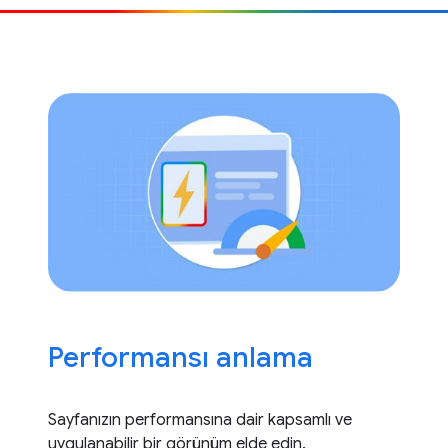
Performansı anlama
Sayfanızın performansına dair kapsamlı ve
uygulanabilir bir görünüm elde edin.