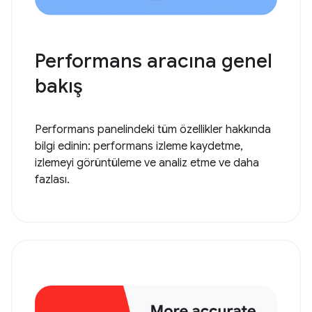
Performans aracına genel
bakış
Performans panelindeki tüm özellikler hakkında
bilgi edinin: performans izleme kaydetme,
izlemeyi görüntüleme ve analiz etme ve daha
fazlası.