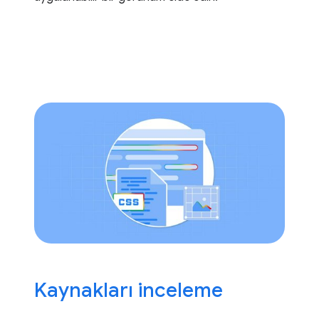
Kaynakları inceleme