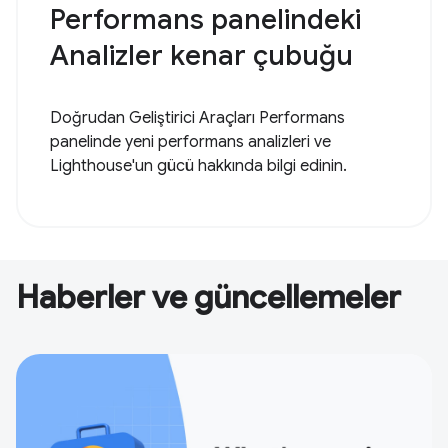
Performans panelindeki
Analizler kenar çubuğu
Doğrudan Geliştirici Araçları Performans
panelinde yeni performans analizleri ve
Lighthouse'un gücü hakkında bilgi edinin.
Haberler ve güncellemeler