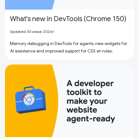
What's new in DevTools (Chrome 150)
Updated 30 июня 2026 г.
Memory debugging in DevTools for agents, new widgets for
AI assistance and improved support for CSS at-rules.