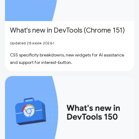
What's new in DevTools (Chrome 151)
Updated 28 июля 2026 г.
CSS specificity breakdowns, new widgets for AI assistance
and support for interest-button.