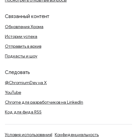
Посмотреть открытые вопросы
Связанный контент
Обновления Хрома
Истории успеха
Отправить в архив
Подкасты и шоу
Следовать
@ChromiumDev на X
YouTube
Chrome для разработчиков на LinkedIn
Код для фида RSS
Условия использования
Конфиденциальность