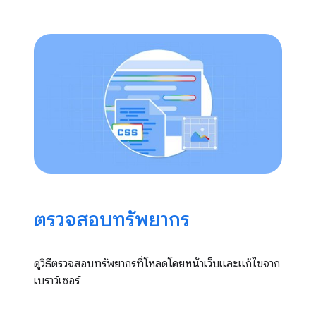
ตรวจสอบทรัพยากร
ดูวิธีตรวจสอบทรัพยากรที่โหลดโดยหน้าเว็บและแก้ไขจาก
เบราว์เซอร์