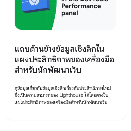
แถบด้านข้างข้อมูลเชิงลึกใน
แผงประสิทธิภาพของเครื่องมือ
สําหรับนักพัฒนาเว็บ
ดูข้อมูลเกี่ยวกับข้อมูลเชิงลึกเกี่ยวกับประสิทธิภาพใหม่
ซึ่งเป็นความสามารถของ Lighthouse ได้โดยตรงใน
แผงประสิทธิภาพของเครื่องมือสำหรับนักพัฒนาเว็บ