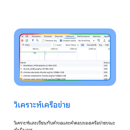
วิเคราะห์เครือข่าย
วิเคราะห์และเขียนทับคำขอและคำตอบของเครือข่ายขณะ
ดำเนินการ