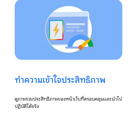
ทําความเข้าใจประสิทธิภาพ
ดูภาพรวมประสิทธิภาพของหน้าเว็บที่ครอบคลุมและนําไป
ปฏิบัติได้จริง