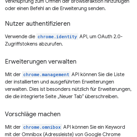
Verknüpfung zum Öffnen der Browseraktion hinzufügen
oder einen Befehl an die Erweiterung senden.
Nutzer authentifizieren
Verwende die
chrome.identity
API, um OAuth 2.0-
Zugriffstokens abzurufen.
Erweiterungen verwalten
Mit der
chrome.management
API können Sie die Liste
der installierten und ausgeführten Erweiterungen
verwalten. Dies ist besonders nützlich für Erweiterungen,
die die integrierte Seite „Neuer Tab“ überschreiben.
Vorschläge machen
Mit der
chrome.omnibox
API können Sie ein Keyword
mit der Omnibox (Adressleiste) von Google Chrome