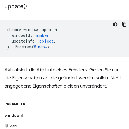
update(
)
chrome
.
windows
.
update
(
windowId
:
number
,
updateInfo
:
object
,
)
:
Promise<
Window
>
Aktualisiert die Attribute eines Fensters. Geben Sie nur
die Eigenschaften an, die geändert werden sollen. Nicht
angegebene Eigenschaften bleiben unverändert.
PARAMETER
windowId
Zahl