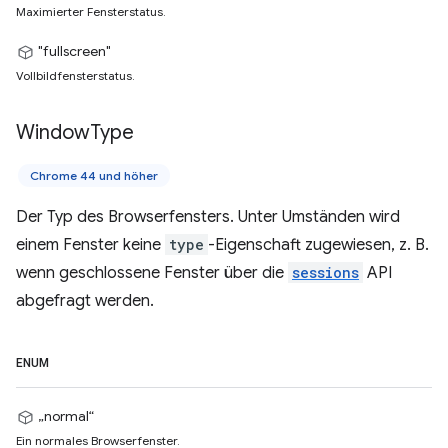
Maximierter Fensterstatus.
"fullscreen"
Vollbildfensterstatus.
Window
Type
Chrome 44 und höher
Der Typ des Browserfensters. Unter Umständen wird
einem Fenster keine
type
-Eigenschaft zugewiesen, z. B.
wenn geschlossene Fenster über die
sessions
API
abgefragt werden.
ENUM
„normal“
Ein normales Browserfenster.