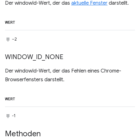
Der windowId-Wert, der das
aktuelle Fenster
darstellt.
WERT
–2
WINDOW
_
ID
_
NONE
Der windowId-Wert, der das Fehlen eines Chrome-
Browserfensters darstellt.
WERT
-1
Methoden