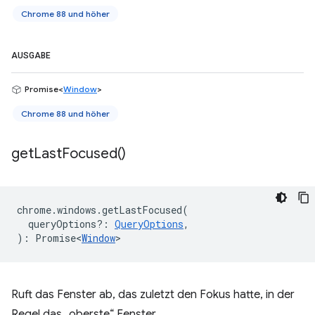
Chrome 88 und höher
AUSGABE
Promise<
Window
>
Chrome 88 und höher
get
Last
Focused(
)
chrome
.
windows
.
getLastFocused
(
queryOptions?
:
QueryOptions
,
)
:
Promise<
Window
>
Ruft das Fenster ab, das zuletzt den Fokus hatte, in der
Regel das „oberste“ Fenster.