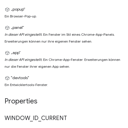
„popup“
Ein Browser-Pop-up.
„panel“
In dieser API eingestellt.
Ein Fenster im Stil eines Chrome-App-Panels.
Erweiterungen können nur ihre eigenen Fenster sehen.
„app“
In dieser API eingestellt.
Ein Chrome-App-Fenster. Erweiterungen können
nur die Fenster ihrer eigenen App sehen.
"devtools"
Ein Entwicklertools-Fenster.
Properties
WINDOW
_
ID
_
CURRENT