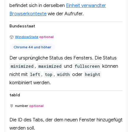
befindet sich in derselben
Einheit verwandter
Browserkontexte
wie der Aufrufer.
Bundesstaat
WindowState
optional
Chrome 44 und höher
Der ursprüngliche Status des Fensters. Die Status
minimized
,
maximized
und
fullscreen
können
nicht mit
left
,
top
,
width
oder
height
kombiniert werden.
tabId
number
optional
Die ID des Tabs, der dem neuen Fenster hinzugefügt
werden soll.