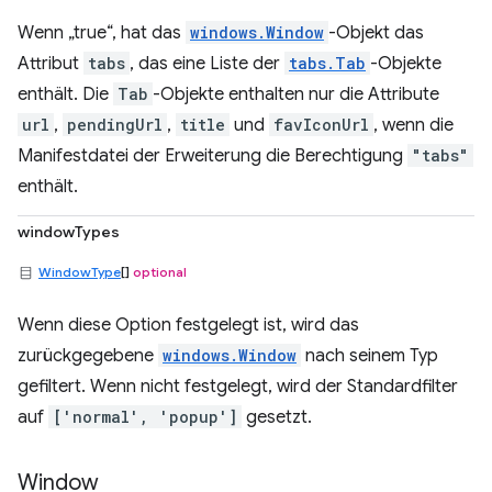
Wenn „true“, hat das
windows.Window
-Objekt das
Attribut
tabs
, das eine Liste der
tabs.Tab
-Objekte
enthält. Die
Tab
-Objekte enthalten nur die Attribute
url
,
pendingUrl
,
title
und
favIconUrl
, wenn die
Manifestdatei der Erweiterung die Berechtigung
"tabs"
enthält.
windowTypes
WindowType
[]
optional
Wenn diese Option festgelegt ist, wird das
zurückgegebene
windows.Window
nach seinem Typ
gefiltert. Wenn nicht festgelegt, wird der Standardfilter
auf
['normal', 'popup']
gesetzt.
Window