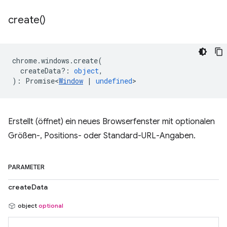
create(
)
chrome
.
windows
.
create
(
createData?
:
object
,
)
:
Promise<
Window
|
undefined
>
Erstellt (öffnet) ein neues Browserfenster mit optionalen
Größen-, Positions- oder Standard-URL-Angaben.
PARAMETER
createData
object
optional