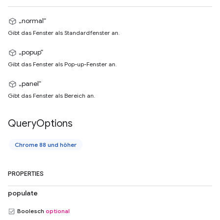
„normal“
Gibt das Fenster als Standardfenster an.
„popup“
Gibt das Fenster als Pop-up-Fenster an.
„panel“
Gibt das Fenster als Bereich an.
Query
Options
Chrome 88 und höher
PROPERTIES
populate
Boolesch
optional