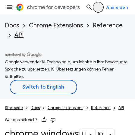
Anmelden
Docs
Chrome Extensions
Reference
API
Google verwendet KI-Technologie, um Inhalte in Ihre bevorzugte
Sprache zu übersetzen. KI-Übersetzungen können Fehler
enthalten.
Startseite
Docs
Chrome Extensions
Reference
API
War das hilfreich?
chrome
.
windows