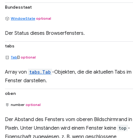
Bundesstaat
WindowState
optional
Der Status dieses Browserfensters.
tabs
Tab
[]
optional
Array von
tabs.Tab
-Objekten, die die aktuellen Tabs im
Fenster darstellen.
oben
number
optional
Der Abstand des Fensters vom oberen Bildschirmrand in
Pixeln. Unter Umständen wird einem Fenster keine
top
-
Eigenschaft zugewiesen, z. B. wenn geschlossene