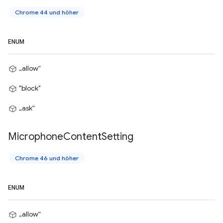
Chrome 44 und höher
ENUM
„allow“
"block"
„ask“
Microphone
Content
Setting
Chrome 46 und höher
ENUM
„allow“