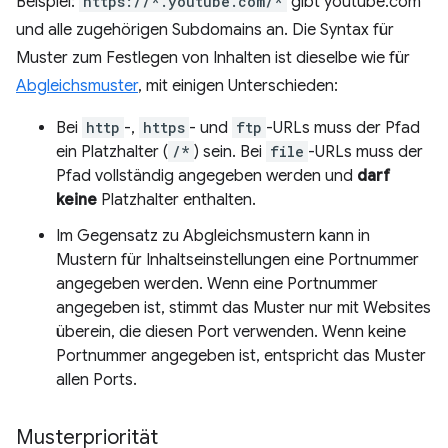
Beispiel:
https://*.youtube.com/*
gibt youtube.com
und alle zugehörigen Subdomains an. Die Syntax für
Muster zum Festlegen von Inhalten ist dieselbe wie für
Abgleichsmuster
, mit einigen Unterschieden:
Bei
http
-,
https
- und
ftp
-URLs muss der Pfad
ein Platzhalter (
/*
) sein. Bei
file
-URLs muss der
Pfad vollständig angegeben werden und
darf
keine
Platzhalter enthalten.
Im Gegensatz zu Abgleichsmustern kann in
Mustern für Inhaltseinstellungen eine Portnummer
angegeben werden. Wenn eine Portnummer
angegeben ist, stimmt das Muster nur mit Websites
überein, die diesen Port verwenden. Wenn keine
Portnummer angegeben ist, entspricht das Muster
allen Ports.
Musterpriorität