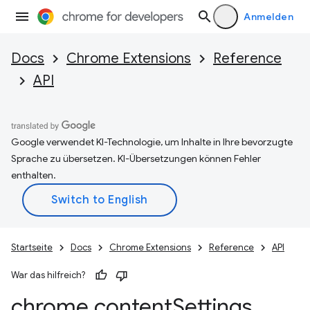
Anmelden
Docs
Chrome Extensions
Reference
API
Google verwendet KI-Technologie, um Inhalte in Ihre bevorzugte
Sprache zu übersetzen. KI-Übersetzungen können Fehler
enthalten.
Startseite
Docs
Chrome Extensions
Reference
API
War das hilfreich?
chrome
.
content
Settings