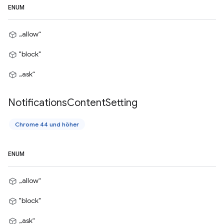
ENUM
„allow“
"block"
„ask“
Notifications
Content
Setting
Chrome 44 und höher
ENUM
„allow“
"block"
„ask“