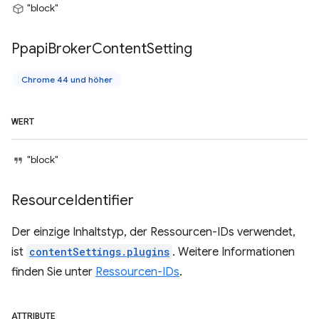
"block"
Ppapi
Broker
Content
Setting
Chrome 44 und höher
WERT
"block"
Resource
Identifier
Der einzige Inhaltstyp, der Ressourcen-IDs verwendet,
ist
contentSettings.plugins
. Weitere Informationen
finden Sie unter
Ressourcen-IDs
.
ATTRIBUTE