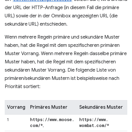
der URL der HTTP-Anfrage (in diesem Fall die primäre
URL) sowie der in der Omnibox angezeigten URL (die
sekundäre URL) entschieden.
Wenn mehrere Regeln primäre und sekundäre Muster
haben, hat die Regel mit dem spezifischeren primären
Muster Vorrang. Wenn mehrere Regeln dasselbe primäre
Muster haben, hat die Regel mit dem spezifischeren
sekundären Muster Vorrang. Die folgende Liste von
primären/sekundären Mustern ist beispielsweise nach
Priorität sortiert:
Vorrang
Primäres Muster
Sekundäres Muster
https:
/
/
www
.
moose
.
https:
/
/
www
.
1
com
/
*
wombat
.
com
/
*
,