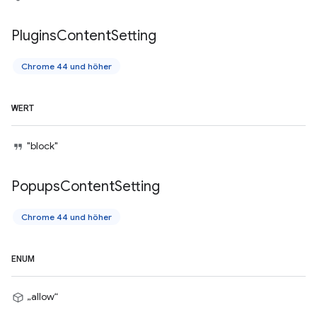
Plugins
Content
Setting
Chrome 44 und höher
WERT
"block"
Popups
Content
Setting
Chrome 44 und höher
ENUM
„allow“