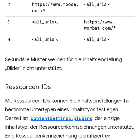
https:
/
/
www
.
moose
.
<all
_
urls>
2
com
/
*
,
<all
_
urls>
https:
/
/
www
.
3
,
wombat
.
com
/
*
<all
_
urls>
<all
_
urls>
4
,
Sekundäre Muster werden für die Inhaltseinstellung
„Bilder“ nicht unterstützt.
Ressourcen-IDs
Mit Ressourcen-IDs können Sie Inhaltseinstellungen für
bestimmte Untertypen eines Inhaltstyps festlegen.
Derzeit ist
contentSettings.plugins
der einzige
Inhaltstyp, der Ressourcenkennzeichnungen unterstützt.
Eine Ressourcenkennzeichnung identifiziert ein