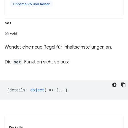
Chrome 96 und höher
set
void
Wendet eine neue Regel für Inhaltseinstellungen an.
Die
set
-Funktion sieht so aus:
(
details
:
object
) => {...}
Details