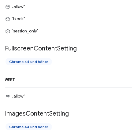
„allow“
"block"
"session_only"
Fullscreen
Content
Setting
Chrome 44 und höher
WERT
„allow“
Images
Content
Setting
Chrome 44 und höher