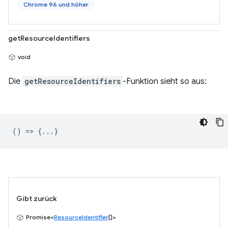
Chrome 96 und höher
getResourceIdentifiers
void
Die
getResourceIdentifiers
-Funktion sieht so aus:
() => {...}
Gibt zurück
Promise<
ResourceIdentifier
[]>