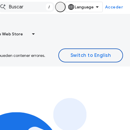
/
Acceder
 Web Store
 pueden contener errores.