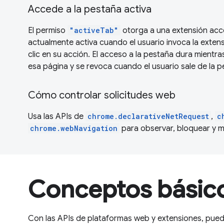
Accede a la pestaña activa
El permiso
"activeTab"
otorga a una extensión acc
actualmente activa cuando el usuario invoca la exten
clic en su acción. El acceso a la pestaña dura mientra
esa página y se revoca cuando el usuario sale de la pe
Cómo controlar solicitudes web
Usa las APIs de
chrome.declarativeNetRequest
,
c
chrome.webNavigation
para observar, bloquear y mo
Conceptos básic
Con las APIs de plataformas web y extensiones, pue