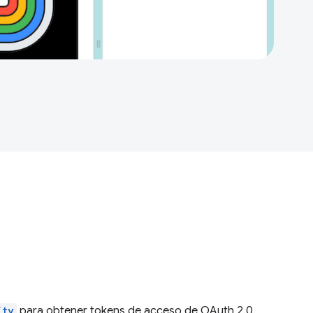
ity
para obtener tokens de acceso de OAuth 2.0.