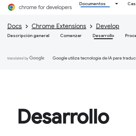
Documentos
Cas
Docs
Chrome Extensions
Develop
Descripción general
Comenzar
Desarrollo
Proc
Google utiliza tecnología de IA para traduc
Desarrollo