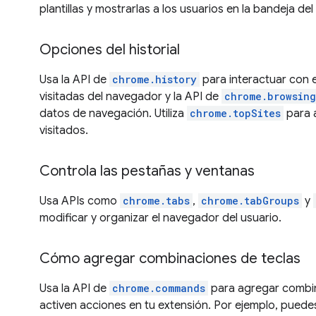
plantillas y mostrarlas a los usuarios en la bandeja del
Opciones del historial
Usa la API de
chrome.history
para interactuar con e
visitadas del navegador y la API de
chrome.browsin
datos de navegación. Utiliza
chrome.topSites
para a
visitados.
Controla las pestañas y ventanas
Usa APIs como
chrome.tabs
,
chrome.tabGroups
y
modificar y organizar el navegador del usuario.
Cómo agregar combinaciones de teclas
Usa la API de
chrome.commands
para agregar combin
activen acciones en tu extensión. Por ejemplo, pued