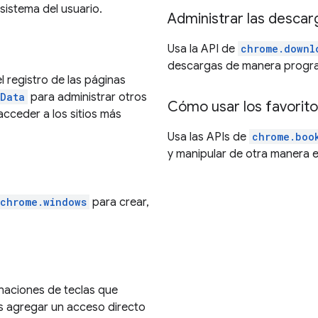
 sistema del usuario.
Administrar las descar
Usa la API de
chrome.downl
descargas de manera progra
l registro de las páginas
gData
para administrar otros
Cómo usar los favoritos
cceder a los sitios más
Usa las APIs de
chrome.boo
y manipular de otra manera es
chrome.windows
para crear,
aciones de teclas que
es agregar un acceso directo