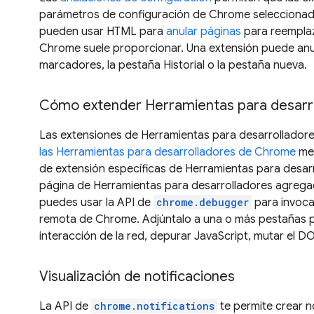
parámetros de configuración de Chrome seleccionad
pueden usar HTML para
anular páginas
para reemplaz
Chrome suele proporcionar. Una extensión puede anul
marcadores, la pestaña Historial o la pestaña nueva.
Cómo extender Herramientas para desarr
Las extensiones de Herramientas para desarrollador
las Herramientas para desarrolladores de Chrome
med
de extensión específicas de Herramientas para desar
página de Herramientas para desarrolladores agregad
puedes usar la API de
chrome.debugger
para invoca
remota de Chrome. Adjúntalo a una o más pestañas p
interacción de la red, depurar JavaScript, mutar el 
Visualización de notificaciones
La API de
chrome.notifications
te permite crear n