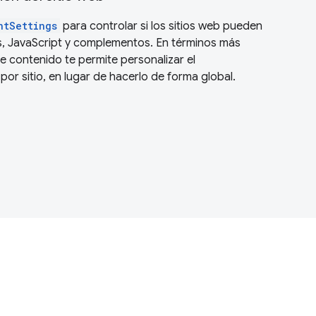
ntSettings
para controlar si los sitios web pueden
, JavaScript y complementos. En términos más
e contenido te permite personalizar el
r sitio, en lugar de hacerlo de forma global.