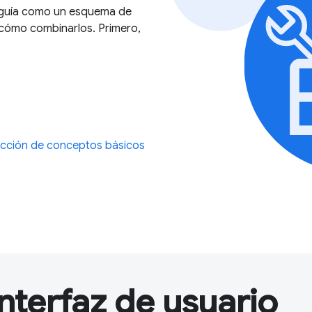
a guía como un esquema de
 cómo combinarlos. Primero,
cción de conceptos básicos
nterfaz de usuario