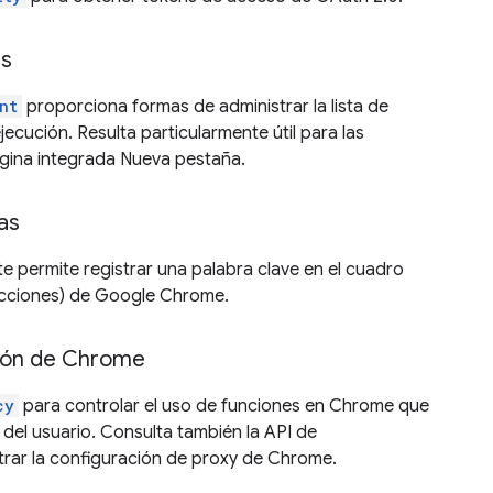
es
nt
proporciona formas de administrar la lista de
jecución. Resulta particularmente útil para las
ágina integrada Nueva pestaña.
as
te permite registrar una palabra clave en el cuadro
recciones) de Google Chrome.
ción de Chrome
cy
para controlar el uso de funciones en Chrome que
 del usuario. Consulta también la API de
trar la configuración de proxy de Chrome.