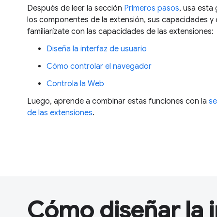
Después de leer la sección
Primeros pasos
, usa est
los componentes de la extensión, sus capacidades y
familiarízate con las capacidades de las extensiones:
Diseña la interfaz de usuario
Cómo controlar el navegador
Controla la Web
Luego, aprende a combinar estas funciones con la
se
de las extensiones
.
Cómo diseñar la i