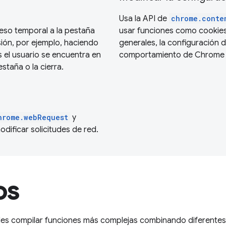
Usa la API de
chrome.conte
eso temporal a la pestaña
usar funciones como cookies
sión, por ejemplo, haciendo
generales, la configuración d
s el usuario se encuentra en
comportamiento de Chrome po
staña o la cierra.
hrome.webRequest
y
dificar solicitudes de red.
os
des compilar funciones más complejas combinando diferentes