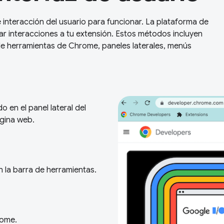
 interacción del usuario para funcionar. La plataforma de
r interacciones a tu extensión. Estos métodos incluyen
e herramientas de Chrome, paneles laterales, menús
o en el panel lateral del
ágina web.
n la barra de herramientas.
rome.