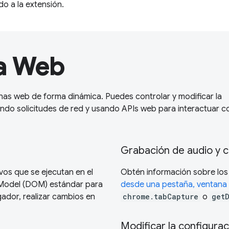
o a la extensión.
la Web
nas web de forma dinámica. Puedes controlar y modificar la
do solicitudes de red y usando APIs web para interactuar c
Grabación de audio y c
vos que se ejecutan en el
Obtén información sobre los
 Model (DOM) estándar para
desde una pestaña, ventana 
egador, realizar cambios en
chrome.tabCapture
o
get
Modificar la configurac