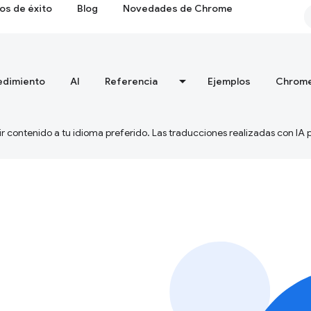
os de éxito
Blog
Novedades de Chrome
edimiento
AI
Referencia
Ejemplos
Chrome
ir contenido a tu idioma preferido. Las traducciones realizadas con IA