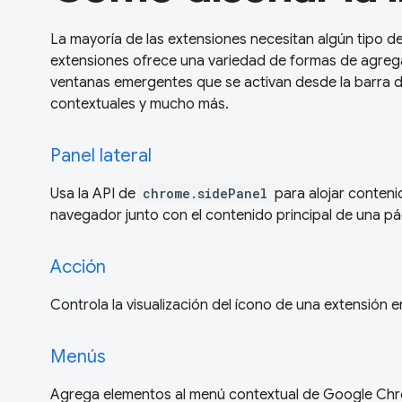
La mayoría de las extensiones necesitan algún tipo de
extensiones ofrece una variedad de formas de agrega
ventanas emergentes que se activan desde la barra d
contextuales y mucho más.
Panel lateral
Usa la API de
chrome.sidePanel
para alojar contenid
navegador junto con el contenido principal de una p
Acción
Controla la visualización del ícono de una extensión e
Menús
Agrega elementos al menú contextual de Google Ch