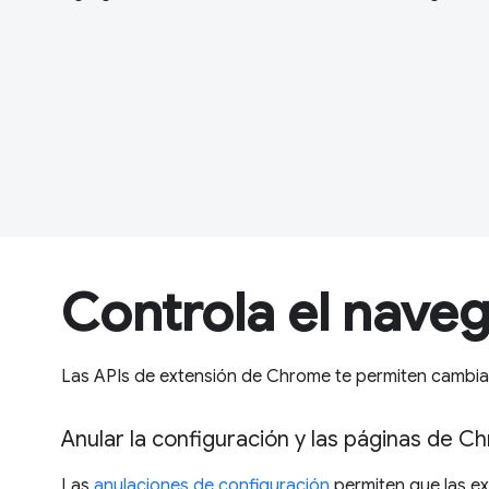
Controla el nave
Las APIs de extensión de Chrome te permiten cambiar
Anular la configuración y las páginas de 
Las
anulaciones de configuración
permiten que las ex