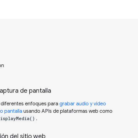
on
aptura de pantalla
 diferentes enfoques para
grabar audio y video
o pantalla
usando APIs de plataformas web como
DisplayMedia()
.
ión del sitio web