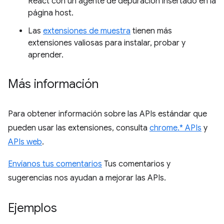
React con un agente de depuración insertado en la
página host.
Las
extensiones de muestra
tienen más
extensiones valiosas para instalar, probar y
aprender.
Más información
Para obtener información sobre las APIs estándar que
pueden usar las extensiones, consulta
chrome.* APIs
y
APIs web
.
Envíanos tus comentarios
Tus comentarios y
sugerencias nos ayudan a mejorar las APIs.
Ejemplos