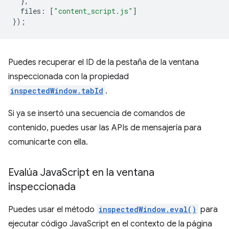
},
files
:
[
"content_script.js"
]
});
Puedes recuperar el ID de la pestaña de la ventana
inspeccionada con la propiedad
inspectedWindow.tabId
.
Si ya se insertó una secuencia de comandos de
contenido, puedes usar las APIs de mensajería para
comunicarte con ella.
Evalúa Java
Script en la ventana
inspeccionada
Puedes usar el método
inspectedWindow.eval()
para
ejecutar código JavaScript en el contexto de la página