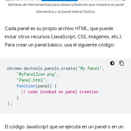
Ventana de Herramientas para desarrolladores que muestra el panel
Elementos y el panel lateral Estilos.
Cada panel es su propio archivo HTML, que puede
incluir otros recursos (JavaScript, CSS, imágenes, etc.).
Para crear un panel básico, usa el siguiente código:
chrome
.
devtools
.
panels
.
create
(
"My Panel"
,
"MyPanelIcon.png"
,
"Panel.html"
,
function
(
panel
)
{
// code invoked on panel creation
}
);
El código JavaScript que se ejecuta en un panel o en un