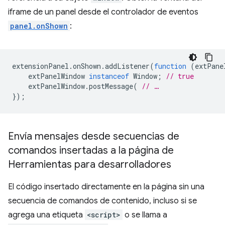
iframe de un panel desde el controlador de eventos
panel.onShown
:
extensionPanel
.
onShown
.
addListener
(
function
(
extPane
extPanelWindow
instanceof
Window
;
// true
extPanelWindow
.
postMessage
(
// …
});
Envía mensajes desde secuencias de
comandos insertadas a la página de
Herramientas para desarrolladores
El código insertado directamente en la página sin una
secuencia de comandos de contenido, incluso si se
agrega una etiqueta
<script>
o se llama a