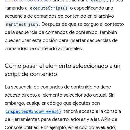
de contenido estática
antes de llamar a
, ya sea
llamando a
executeScript()
o especificando una
secuencia de comandos de contenido en el archivo
manifest.json
. Después de que se cargue el contexto
de la secuencia de comandos de contenido, también
puedes usar esta opción para insertar secuencias de
comandos de contenido adicionales.
Cómo pasar el elemento seleccionado a un
script de contenido
La secuencia de comandos de contenido no tiene
acceso directo al elemento seleccionado actual. Sin
embargo, cualquier código que ejecutes con
inspectedWindow.eval()
tendrá acceso a la consola
de Herramientas para desarrolladores y a las APIs de
Console Utilities. Por ejemplo, en el código evaluado,