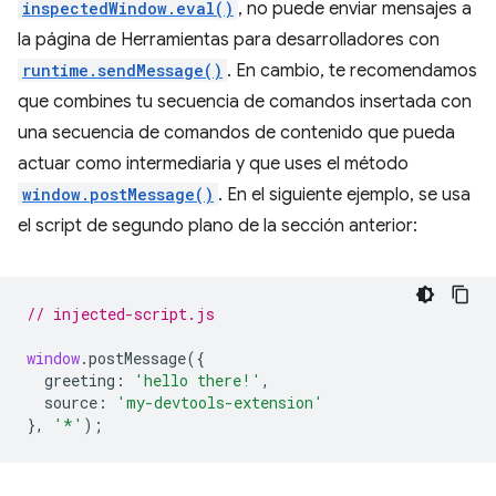
inspectedWindow.eval()
, no puede enviar mensajes a
la página de Herramientas para desarrolladores con
runtime.sendMessage()
. En cambio, te recomendamos
que combines tu secuencia de comandos insertada con
una secuencia de comandos de contenido que pueda
actuar como intermediaria y que uses el método
window.postMessage()
. En el siguiente ejemplo, se usa
el script de segundo plano de la sección anterior:
// injected-script.js
window
.
postMessage
({
greeting
:
'hello there!'
,
source
:
'my-devtools-extension'
},
'*'
);