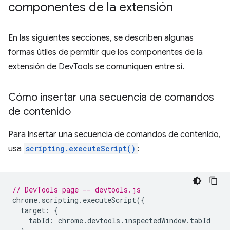
componentes de la extensión
En las siguientes secciones, se describen algunas
formas útiles de permitir que los componentes de la
extensión de DevTools se comuniquen entre sí.
Cómo insertar una secuencia de comandos
de contenido
Para insertar una secuencia de comandos de contenido,
usa
scripting.executeScript()
:
// DevTools page -- devtools.js
chrome
.
scripting
.
executeScript
({
target
:
{
tabId
:
chrome
.
devtools
.
inspectedWindow
.
tabId