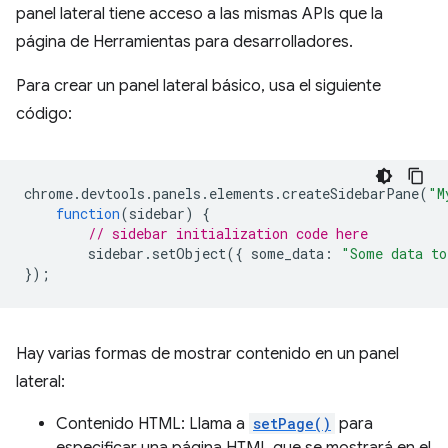
panel lateral tiene acceso a las mismas APIs que la
página de Herramientas para desarrolladores.
Para crear un panel lateral básico, usa el siguiente
código:
chrome
.
devtools
.
panels
.
elements
.
createSidebarPane
(
"M
function
(
sidebar
)
{
// sidebar initialization code here
sidebar
.
setObject
({
some_data
:
"Some data to
});
Hay varias formas de mostrar contenido en un panel
lateral:
Contenido HTML: Llama a
setPage()
para