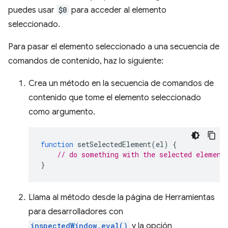
puedes usar
$0
para acceder al elemento
seleccionado.
Para pasar el elemento seleccionado a una secuencia de
comandos de contenido, haz lo siguiente:
Crea un método en la secuencia de comandos de
contenido que tome el elemento seleccionado
como argumento.
function
setSelectedElement
(
el
)
{
// do something with the selected element
}
Llama al método desde la página de Herramientas
para desarrolladores con
inspectedWindow.eval()
y la opción