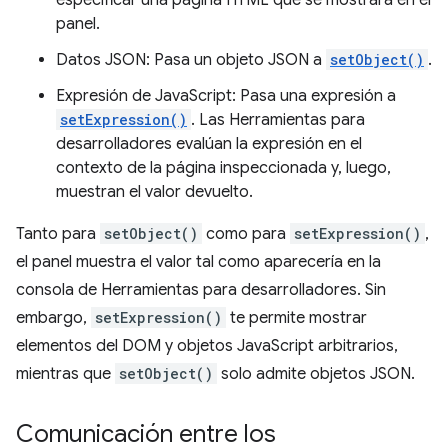
especificar una página HTML que se mostrará en el
panel.
Datos JSON: Pasa un objeto JSON a
setObject()
.
Expresión de JavaScript: Pasa una expresión a
setExpression()
. Las Herramientas para
desarrolladores evalúan la expresión en el
contexto de la página inspeccionada y, luego,
muestran el valor devuelto.
Tanto para
setObject()
como para
setExpression()
,
el panel muestra el valor tal como aparecería en la
consola de Herramientas para desarrolladores. Sin
embargo,
setExpression()
te permite mostrar
elementos del DOM y objetos JavaScript arbitrarios,
mientras que
setObject()
solo admite objetos JSON.
Comunicación entre los