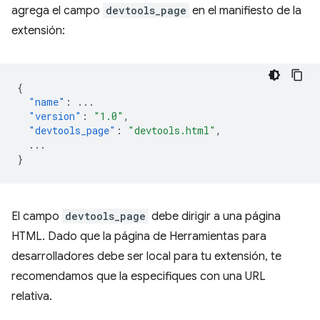
agrega el campo
devtools_page
en el manifiesto de la
extensión:
{
"name"
:
...
"version"
:
"1.0"
,
"devtools_page"
:
"devtools.html"
,
...
}
El campo
devtools_page
debe dirigir a una página
HTML. Dado que la página de Herramientas para
desarrolladores debe ser local para tu extensión, te
recomendamos que la especifiques con una URL
relativa.