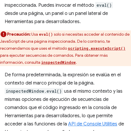
inspeccionada. Puedes invocar el método
eval()
desde una página, un panel o un panel lateral de
Herramientas para desarrolladores.
Precaución:
Usa
solo si necesitas acceder al contenido de
eval()
JavaScript de una página inspeccionada. De lo contrario, te
recomendamos que uses el método
scripting.executeScript()
para ejecutar secuencias de comandos. Para obtener más
información, consulta
.
inspectedWindow
De forma predeterminada, la expresión se evalúa en el
contexto del marco principal de la página.
inspectedWindow.eval()
usa el mismo contexto y las
mismas opciones de ejecución de secuencias de
comandos que el código ingresado en la consola de
Herramientas para desarrolladores, lo que permite
acceder a las funciones de la
API de Console Utilities
de