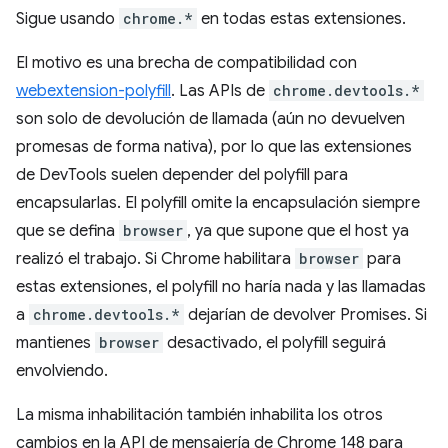
Sigue usando
chrome.*
en todas estas extensiones.
El motivo es una brecha de compatibilidad con
webextension-polyfill
. Las APIs de
chrome.devtools.*
son solo de devolución de llamada (aún no devuelven
promesas de forma nativa), por lo que las extensiones
de DevTools suelen depender del polyfill para
encapsularlas. El polyfill omite la encapsulación siempre
que se defina
browser
, ya que supone que el host ya
realizó el trabajo. Si Chrome habilitara
browser
para
estas extensiones, el polyfill no haría nada y las llamadas
a
chrome.devtools.*
dejarían de devolver Promises. Si
mantienes
browser
desactivado, el polyfill seguirá
envolviendo.
La misma inhabilitación también inhabilita los otros
cambios en la API de mensajería de Chrome 148 para