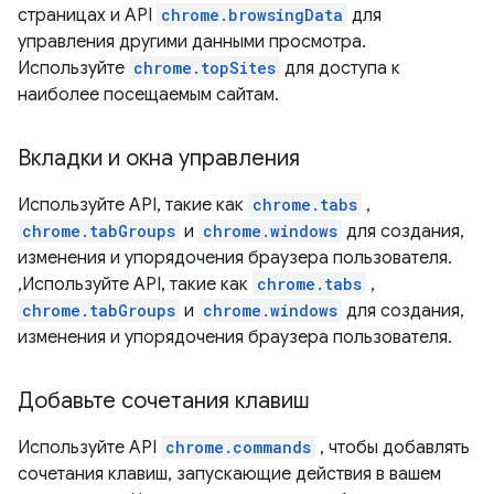
страницах и API
chrome.browsingData
для
управления другими данными просмотра.
Используйте
chrome.topSites
для доступа к
наиболее посещаемым сайтам.
Вкладки и окна управления
Используйте API, такие как
chrome.tabs
,
chrome.tabGroups
и
chrome.windows
для создания,
изменения и упорядочения браузера пользователя.
,Используйте API, такие как
chrome.tabs
,
chrome.tabGroups
и
chrome.windows
для создания,
изменения и упорядочения браузера пользователя.
Добавьте сочетания клавиш
Используйте API
chrome.commands
, чтобы добавлять
сочетания клавиш, запускающие действия в вашем