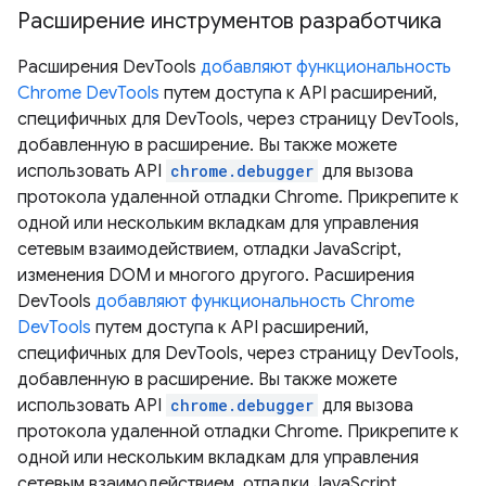
Расширение инструментов разработчика
Расширения DevTools
добавляют функциональность
Chrome DevTools
путем доступа к API расширений,
специфичных для DevTools, через страницу DevTools,
добавленную в расширение. Вы также можете
использовать API
chrome.debugger
для вызова
протокола удаленной отладки Chrome. Прикрепите к
одной или нескольким вкладкам для управления
сетевым взаимодействием, отладки JavaScript,
изменения DOM и многого другого. Расширения
DevTools
добавляют функциональность Chrome
DevTools
путем доступа к API расширений,
специфичных для DevTools, через страницу DevTools,
добавленную в расширение. Вы также можете
использовать API
chrome.debugger
для вызова
протокола удаленной отладки Chrome. Прикрепите к
одной или нескольким вкладкам для управления
сетевым взаимодействием, отладки JavaScript,