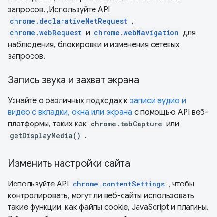
запросов. ,Используйте API
chrome.declarativeNetRequest
,
chrome.webRequest
и
chrome.webNavigation
для
наблюдения, блокировки и изменения сетевых
запросов.
Запись звука и захват экрана
Узнайте о различных подходах к
записи аудио и
видео с вкладки, окна или экрана
с помощью API веб-
платформы, таких как
chrome.tabCapture
или
getDisplayMedia()
.
Изменить настройки сайта
Используйте API
chrome.contentSettings
, чтобы
контролировать, могут ли веб-сайты использовать
такие функции, как файлы cookie, JavaScript и плагины.