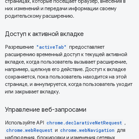
страницах, которые посещает браузер, внесения в
них изменений и передачи информации своему
родительскому расширению.
Доступ к активной вкладке
Разрешение
"activeTab"
предоставляет
расширению временный доступ к текущей активной
вкладке, когда пользователь вызывает расширение,
например, щелкнув его действие. Доступ к вкладке
сохраняется, пока пользователь находится на этой
странице, и аннулируется, когда пользователь уходит
или закрывает вкладку.
Управление веб-запросами
Используйте API
chrome.declarativeNetRequest
,
chrome.webRequest
и
chrome.webNavigation
для
наблюдения, блокировки и изменения сетевых