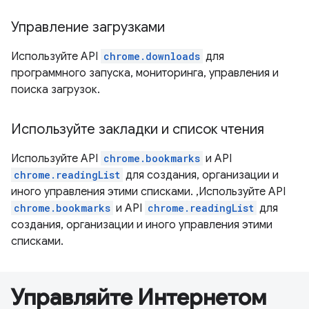
Управление загрузками
Используйте API
chrome.downloads
для
программного запуска, мониторинга, управления и
поиска загрузок.
Используйте закладки и список чтения
Используйте API
chrome.bookmarks
и API
chrome.readingList
для создания, организации и
иного управления этими списками. ,Используйте API
chrome.bookmarks
и API
chrome.readingList
для
создания, организации и иного управления этими
списками.
Управляйте Интернетом