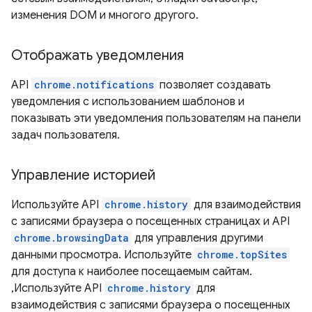
изменения DOM и многого другого.
Отображать уведомления
API
chrome.notifications
позволяет создавать
уведомления с использованием шаблонов и
показывать эти уведомления пользователям на панели
задач пользователя.
Управление историей
Используйте API
chrome.history
для взаимодействия
с записями браузера о посещенных страницах и API
chrome.browsingData
для управления другими
данными просмотра. Используйте
chrome.topSites
для доступа к наиболее посещаемым сайтам.
,Используйте API
chrome.history
для
взаимодействия с записями браузера о посещенных