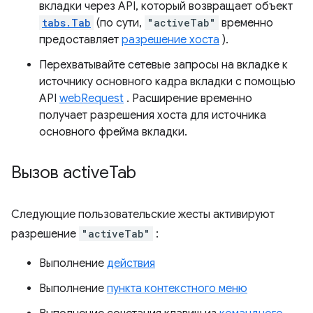
вкладки через API, который возвращает объект
tabs.Tab
(по сути,
"activeTab"
временно
предоставляет
разрешение хоста
).
Перехватывайте сетевые запросы на вкладке к
источнику основного кадра вкладки с помощью
API
webRequest
. Расширение временно
получает разрешения хоста для источника
основного фрейма вкладки.
Вызов active
Tab
Следующие пользовательские жесты активируют
разрешение
"activeTab"
:
Выполнение
действия
Выполнение
пункта контекстного меню