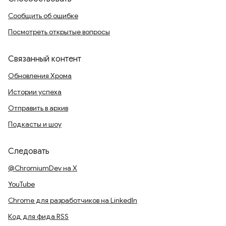
Сообщить об ошибке
Посмотреть открытые вопросы
Связанный контент
Обновления Хрома
Истории успеха
Отправить в архив
Подкасты и шоу
Следовать
@ChromiumDev на X
YouTube
Chrome для разработчиков на LinkedIn
Код для фида RSS