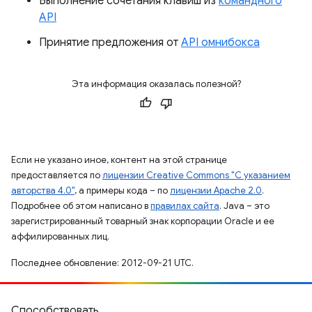
Выполнение сочетания клавиш из
командного
API
Принятие предложения от
API омнибокса
Эта информация оказалась полезной?
Если не указано иное, контент на этой странице
предоставляется по
лицензии Creative Commons "С указанием
авторства 4.0"
, а примеры кода – по
лицензии Apache 2.0
.
Подробнее об этом написано в
правилах сайта
. Java – это
зарегистрированный товарный знак корпорации Oracle и ее
аффилированных лиц.
Последнее обновление: 2012-09-21 UTC.
Способствовать