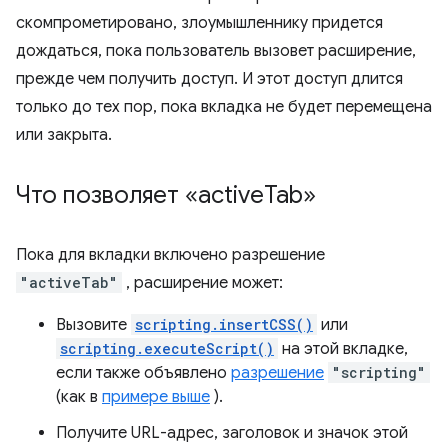
скомпрометировано, злоумышленнику придется
дождаться, пока пользователь вызовет расширение,
прежде чем получить доступ. И этот доступ длится
только до тех пор, пока вкладка не будет перемещена
или закрыта.
Что позволяет «active
Tab»
Пока для вкладки включено разрешение
"activeTab"
, расширение может:
Вызовите
scripting.insertCSS()
или
scripting.executeScript()
на этой вкладке,
если также объявлено
разрешение
"scripting"
(как в
примере выше
).
Получите URL-адрес, заголовок и значок этой