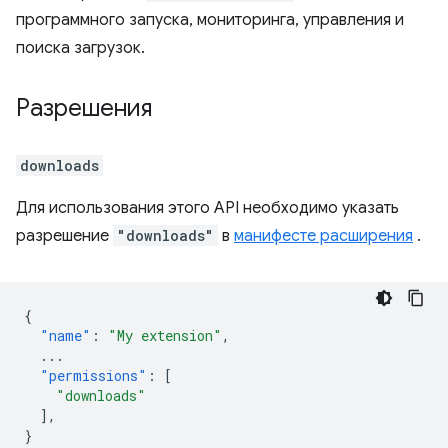
программного запуска, мониторинга, управления и
поиска загрузок.
Разрешения
downloads
Для использования этого API необходимо указать
разрешение
"downloads"
в
манифесте расширения
.
{
"name"
:
"My extension"
,
...
"permissions"
:
[
"downloads"
],
}