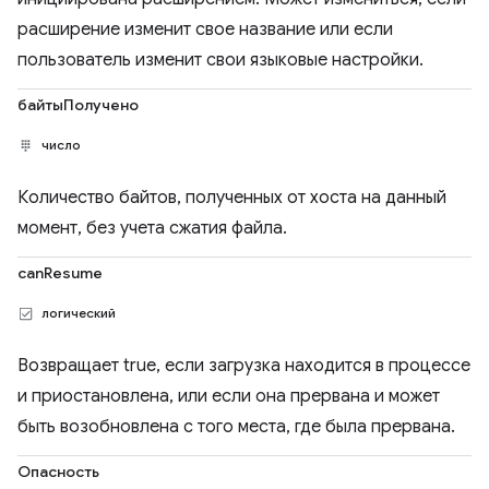
расширение изменит свое название или если
пользователь изменит свои языковые настройки.
байтыПолучено
число
Количество байтов, полученных от хоста на данный
момент, без учета сжатия файла.
canResume
логический
Возвращает true, если загрузка находится в процессе
и приостановлена, или если она прервана и может
быть возобновлена ​​с того места, где была прервана.
Опасность