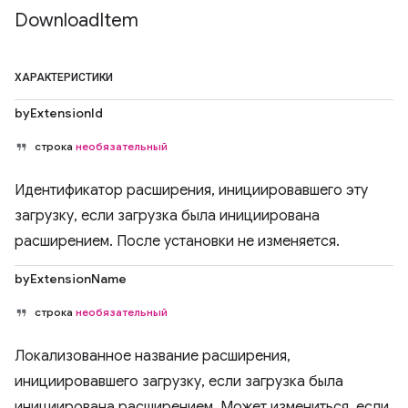
Download
Item
ХАРАКТЕРИСТИКИ
byExtensionId
строка
необязательный
Идентификатор расширения, инициировавшего эту
загрузку, если загрузка была инициирована
расширением. После установки не изменяется.
byExtensionName
строка
необязательный
Локализованное название расширения,
инициировавшего загрузку, если загрузка была
инициирована расширением. Может измениться, если