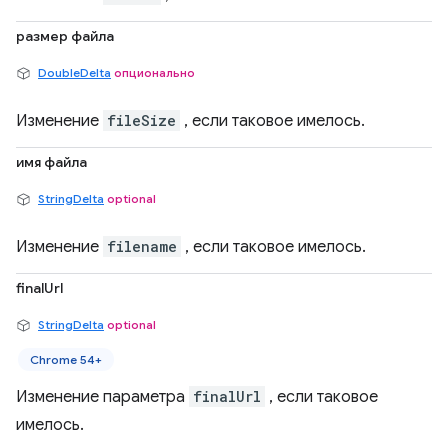
размер файла
DoubleDelta
опционально
Изменение
fileSize
, если таковое имелось.
имя файла
StringDelta
optional
Изменение
filename
, если таковое имелось.
finalUrl
StringDelta
optional
Chrome 54+
Изменение параметра
finalUrl
, если таковое
имелось.