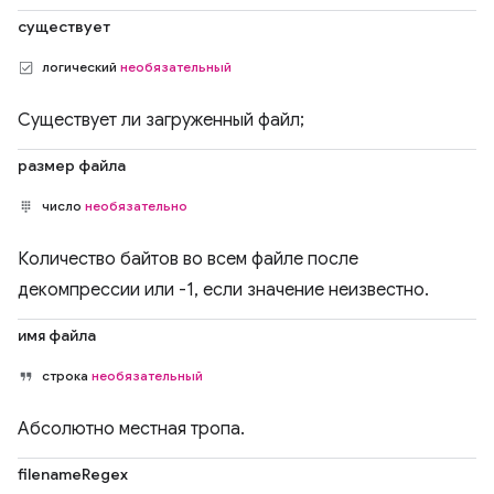
существует
логический
необязательный
Существует ли загруженный файл;
размер файла
число
необязательно
Количество байтов во всем файле после
декомпрессии или -1, если значение неизвестно.
имя файла
строка
необязательный
Абсолютно местная тропа.
filenameRegex