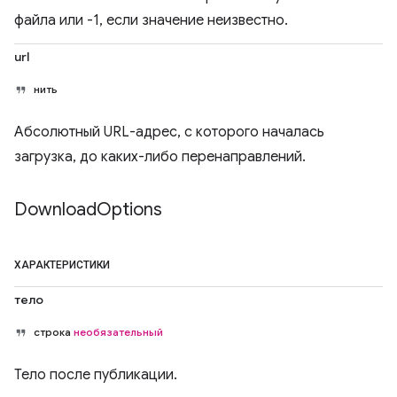
файла или -1, если значение неизвестно.
url
нить
Абсолютный URL-адрес, с которого началась
загрузка, до каких-либо перенаправлений.
Download
Options
ХАРАКТЕРИСТИКИ
тело
строка
необязательный
Тело после публикации.