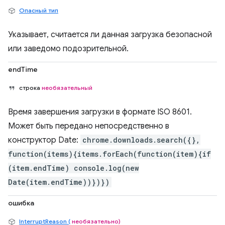
Опасный тип
Указывает, считается ли данная загрузка безопасной
или заведомо подозрительной.
endTime
строка
необязательный
Время завершения загрузки в формате ISO 8601.
Может быть передано непосредственно в
конструктор Date:
chrome.downloads.search({},
function(items){items.forEach(function(item){if
(item.endTime) console.log(new
Date(item.endTime))})})
ошибка
InterruptReason (
необязательно)