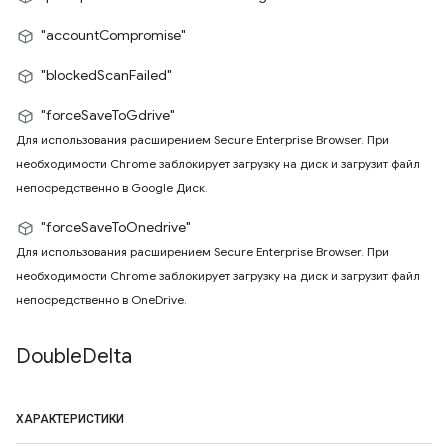
"accountCompromise"
"blockedScanFailed"
"forceSaveToGdrive"
Для использования расширением Secure Enterprise Browser. При
необходимости Chrome заблокирует загрузку на диск и загрузит файл
непосредственно в Google Диск.
"forceSaveToOnedrive"
Для использования расширением Secure Enterprise Browser. При
необходимости Chrome заблокирует загрузку на диск и загрузит файл
непосредственно в OneDrive.
Double
Delta
ХАРАКТЕРИСТИКИ