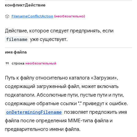
конфликтДействие
FilenameConflictAction
(необязательно)
Действие, которое следует предпринять, если
filename
уже существует.
имя файла
строка
необязательный
Путь к файлу относительно каталога «Загрузки»,
содержащий загруженный файл, может включать
подкаталоги. Абсолютные пути, пустые пути и пути,
содержащие обратные ссылки "." приведут к ошибке.
onDeterminingFilename
позволяет предложить имя
файла после определения MIME-типа файла и
предварительного имени файла.