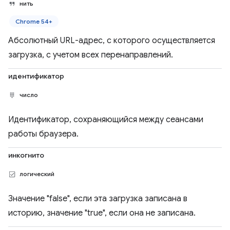
нить
Chrome 54+
Абсолютный URL-адрес, с которого осуществляется
загрузка, с учетом всех перенаправлений.
идентификатор
число
Идентификатор, сохраняющийся между сеансами
работы браузера.
инкогнито
логический
Значение "false", если эта загрузка записана в
историю, значение "true", если она не записана.