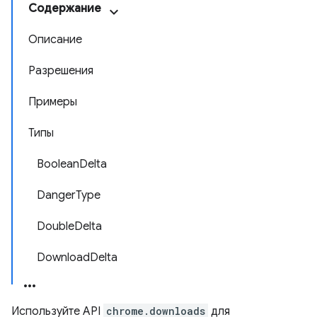
Содержание
Описание
Разрешения
Примеры
Типы
BooleanDelta
DangerType
DoubleDelta
DownloadDelta
Используйте API
chrome.downloads
для