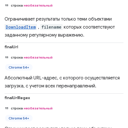
строка
необязательный
Ограничивает результаты только теми объектами
DownloadItem
,
filename
которых соответствуют
заданному регулярному выражению.
finalUrl
строка
необязательный
Chrome 54+
Абсолютный URL-адрес, с которого осуществляется
загрузка, с учетом всех перенаправлений.
finalUrlRegex
строка
необязательный
Chrome 54+