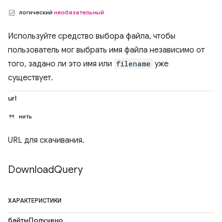
логический
необязательный
Используйте средство выбора файла, чтобы
пользователь мог выбрать имя файла независимо от
того, задано ли это имя или
filename
уже
существует.
url
нить
URL для скачивания.
Download
Query
ХАРАКТЕРИСТИКИ
байтыПолучено