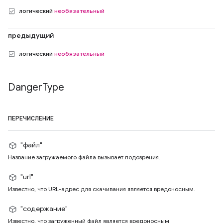
логический
необязательный
предыдущий
логический
необязательный
Danger
Type
ПЕРЕЧИСЛЕНИЕ
"файл"
Название загружаемого файла вызывает подозрения.
"url"
Известно, что URL-адрес для скачивания является вредоносным.
"содержание"
Известно, что загруженный файл является вредоносным.