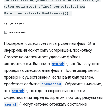
(item.estimatedEndTime) console.log(new
Date(item.estimatedEndTime))})})
существует
логический
Проверьте, существует ли загруженный файл. Эта
информация может быть устаревшей, поскольку
Chrome не отслеживает удаление файлов
автоматически. Вызовите
search
(), чтобы запустить
проверку существования файла. После завершения
проверки существования, если файл был удален,
сработает событие
onChanged
. Обратите внимание,
что
search
() не ждет завершения проверки
существования перед возвратом, поэтому результаты
search
() могут неточно отражать состояние