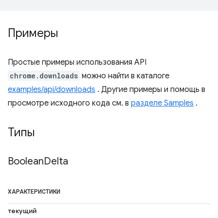
Примеры
Простые примеры использования API
chrome.downloads
можно найти в каталоге
examples/api/downloads
. Другие примеры и помощь в
просмотре исходного кода см. в
разделе Samples
.
Типы
Boolean
Delta
ХАРАКТЕРИСТИКИ
текущий