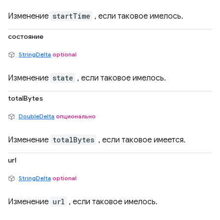
Изменение
startTime
, если таковое имелось.
состояние
StringDelta
optional
Изменение
state
, если таковое имелось.
totalBytes
DoubleDelta
опционально
Изменение
totalBytes
, если таковое имеется.
url
StringDelta
optional
Изменение
url
, если таковое имелось.