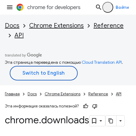
Войти
Docs
Chrome Extensions
Reference
API
Эта страница переведена с помощью
Cloud Translation API
.
Главная
Docs
Chrome Extensions
Reference
API
Эта информация оказалась полезной?
chrome
.
downloads