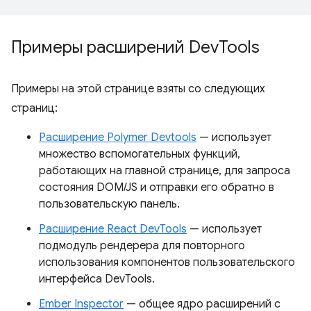
Примеры расширений Dev
Tools
Примеры на этой странице взяты со следующих
страниц:
Расширение Polymer Devtools
— использует
множество вспомогательных функций,
работающих на главной странице, для запроса
состояния DOM/JS и отправки его обратно в
пользовательскую панель.
Расширение React DevTools
— использует
подмодуль рендерера для повторного
использования компонентов пользовательского
интерфейса DevTools.
Ember Inspector
— общее ядро ​​расширений с