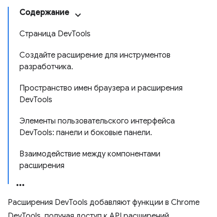
Содержание
Страница DevTools
Создайте расширение для инструментов
разработчика.
Пространство имен браузера и расширения
DevTools
Элементы пользовательского интерфейса
DevTools: панели и боковые панели.
Взаимодействие между компонентами
расширения
Расширения DevTools добавляют функции в Chrome
DevTools, получая доступ к API расширений,