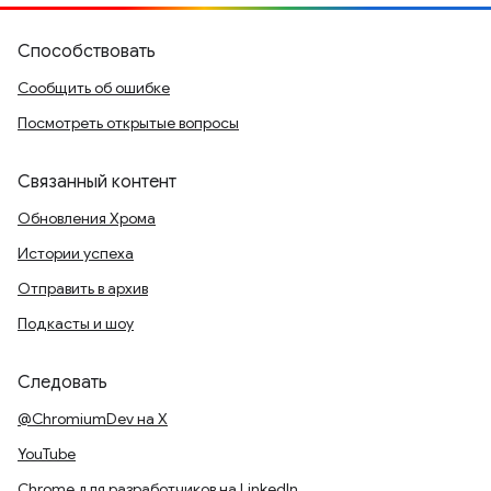
Способствовать
Сообщить об ошибке
Посмотреть открытые вопросы
Связанный контент
Обновления Хрома
Истории успеха
Отправить в архив
Подкасты и шоу
Следовать
@ChromiumDev на X
YouTube
Chrome для разработчиков на LinkedIn