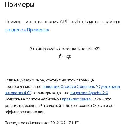
Примеры
Примеры использования API DevTools можно найти в
разделе «Примеры»
.
Эта информация оказалась полезной?
Если не указано иное, контент на этой странице
предоставляется по
лицензии Creative Commons "С указанием
авторства 4.0"
, а примеры кода – по
лицензии Apache 2.0
.
Подробнее об этом написано в
правилах сайта
. Java – это
зарегистрированный товарный знак корпорации Oracle и ее
аффилированных лиц.
Последнее обновление: 2012-09-17 UTC.