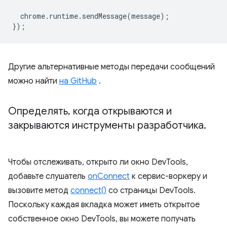
chrome
.
runtime
.
sendMessage
(
message
);
});
Другие альтернативные методы передачи сообщений
можно найти
на GitHub
.
Определять
,
когда открываются и
закрываются инструменты разработчика
.
Чтобы отслеживать, открыто ли окно DevTools,
добавьте слушатель
onConnect
к сервис-воркеру и
вызовите метод
connect()
со страницы DevTools.
Поскольку каждая вкладка может иметь открытое
собственное окно DevTools, вы можете получать