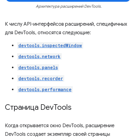
Архитектура расширений DevTools.
К числу API-интерфейсов расширений, специфичных
для DevTools, относятся следующие:
devtools.inspectedWindow
devtools.network
devtools.panels
devtools.recorder
devtools.performance
Страница Dev
Tools
Когда открывается окно DevTools, расширение
DevTools создает экземпляр своей страницы