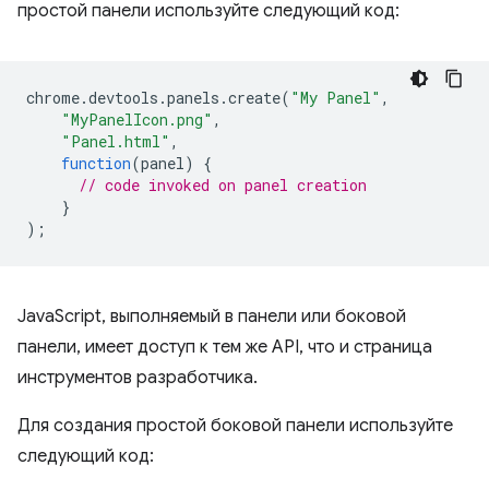
простой панели используйте следующий код:
chrome
.
devtools
.
panels
.
create
(
"My Panel"
,
"MyPanelIcon.png"
,
"Panel.html"
,
function
(
panel
)
{
// code invoked on panel creation
}
);
JavaScript, выполняемый в панели или боковой
панели, имеет доступ к тем же API, что и страница
инструментов разработчика.
Для создания простой боковой панели используйте
следующий код: