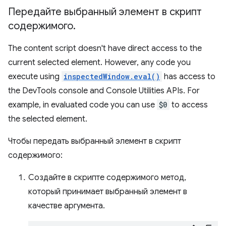
Передайте выбранный элемент в скрипт
содержимого
.
The content script doesn't have direct access to the
current selected element. However, any code you
execute using
inspectedWindow.eval()
has access to
the DevTools console and Console Utilities APIs. For
example, in evaluated code you can use
$0
to access
the selected element.
Чтобы передать выбранный элемент в скрипт
содержимого:
Создайте в скрипте содержимого метод,
который принимает выбранный элемент в
качестве аргумента.