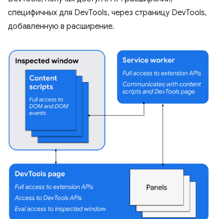
специфичных для DevTools, через страницу DevTools,
добавленную в расширение.