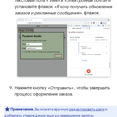
текстовые поля «
Имя»
и
«Электронная почта»
и
установите флажок
«Я хочу получать обновления
заказов и рекламные сообщения».
флажок.
Нажмите кнопку
«Отправить»
, чтобы завершить
процесс оформления заказа.
Примечание.
Вы можете вручную
редактировать шаги
и
добавлять утверждения
еще до завершения записи.