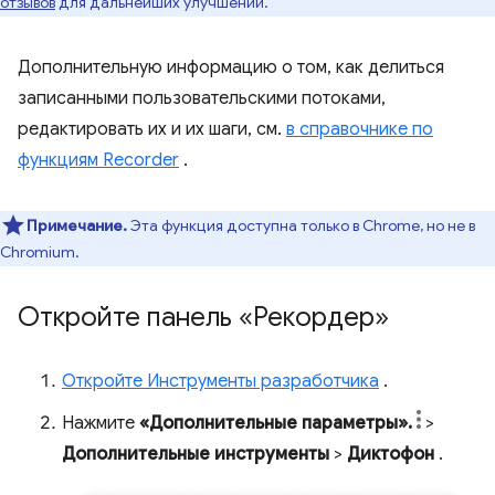
отзывов
для дальнейших улучшений.
Дополнительную информацию о том, как делиться
записанными пользовательскими потоками,
редактировать их и их шаги, см.
в справочнике по
функциям Recorder
.
Примечание.
Эта функция доступна только в Chrome, но не в
Chromium.
Откройте панель «Рекордер»
Откройте Инструменты разработчика
.
Нажмите
«Дополнительные параметры».
>
Дополнительные инструменты
>
Диктофон
.