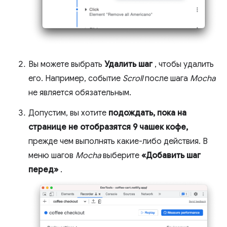
Вы можете выбрать
Удалить шаг
, чтобы удалить
его. Например, событие
Scroll
после шага
Mocha
не является обязательным.
Допустим, вы хотите
подождать, пока на
странице не отобразятся 9 чашек кофе,
прежде чем выполнять какие-либо действия. В
меню шагов
Mocha
выберите
«Добавить шаг
перед»
.