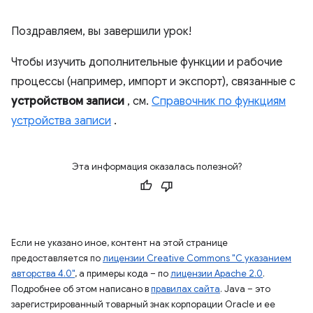
Поздравляем, вы завершили урок!
Чтобы изучить дополнительные функции и рабочие
процессы (например, импорт и экспорт), связанные с
устройством записи
, см.
Справочник по функциям
устройства записи
.
Эта информация оказалась полезной?
Если не указано иное, контент на этой странице
предоставляется по
лицензии Creative Commons "С указанием
авторства 4.0"
, а примеры кода – по
лицензии Apache 2.0
.
Подробнее об этом написано в
правилах сайта
. Java – это
зарегистрированный товарный знак корпорации Oracle и ее