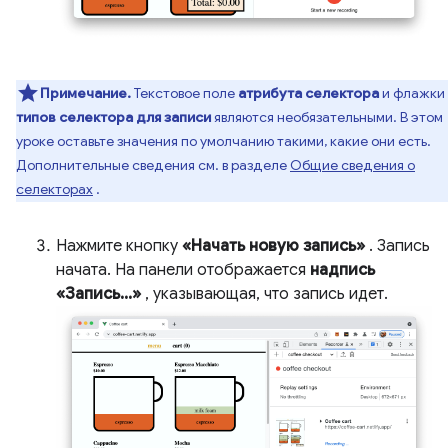
Примечание.
Текстовое поле
атрибута селектора
и флажки
типов селектора для записи
являются необязательными. В этом
уроке оставьте значения по умолчанию такими, какие они есть.
Дополнительные сведения см. в разделе
Общие сведения о
селекторах
.
Нажмите кнопку
«Начать новую запись»
. Запись
начата. На панели отображается
надпись
«Запись...»
, указывающая, что запись идет.