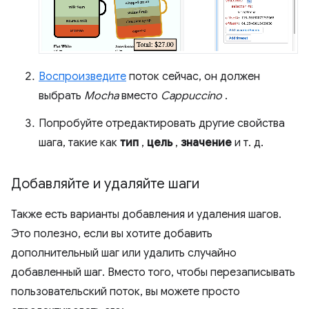
Воспроизведите
поток сейчас, он должен
выбрать
Mocha
вместо
Cappuccino
.
Попробуйте отредактировать другие свойства
шага, такие как
тип
,
цель
,
значение
и т. д.
Добавляйте и удаляйте шаги
Также есть варианты добавления и удаления шагов.
Это полезно, если вы хотите добавить
дополнительный шаг или удалить случайно
добавленный шаг. Вместо того, чтобы перезаписывать
пользовательский поток, вы можете просто