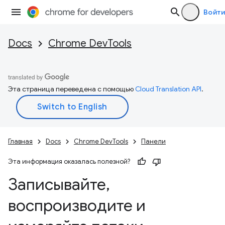
Войти
Docs
Chrome DevTools
Эта страница переведена с помощью
Cloud Translation API
.
Главная
Docs
Chrome DevTools
Панели
Эта информация оказалась полезной?
Записывайте
,
воспроизводите и