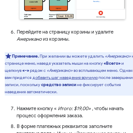
Перейдите на страницу корзины и удалите
Американо
из корзины.
Примечание.
При желании вы можете удалить
«Американо»
странице меню, наведя указатель мыши на кнопку
«Всего»
и
щелкнув
«-»
рядом с
«Американо»
во всплывающем меню. Однак
вам придется
добавить шаг наведения вручную
после завершени
записи, поскольку
средство записи
не фиксирует события
наведения автоматически.
Нажмите кнопку «
Итого: $19,00»
, чтобы начать
процесс оформления заказа.
В форме платежных реквизитов заполните