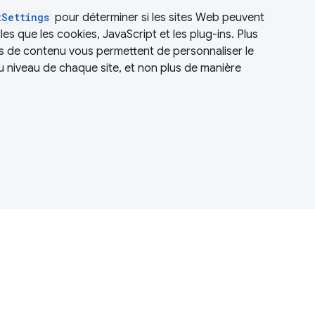
tSettings
pour déterminer si les sites Web peuvent
lles que les cookies, JavaScript et les plug-ins. Plus
s de contenu vous permettent de personnaliser le
iveau de chaque site, et non plus de manière