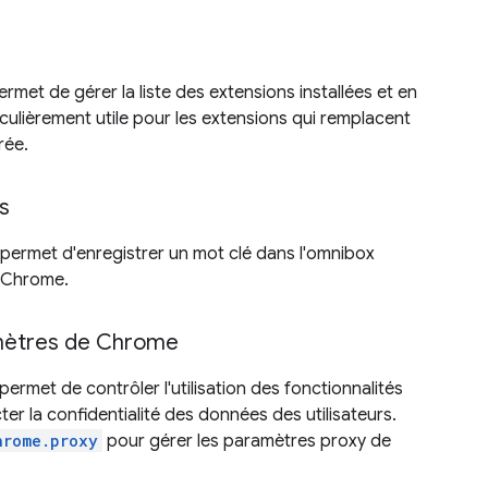
rmet de gérer la liste des extensions installées et en
ticulièrement utile pour les extensions qui remplacent
rée.
s
permet d'enregistrer un mot clé dans l'omnibox
e Chrome.
amètres de Chrome
ermet de contrôler l'utilisation des fonctionnalités
r la confidentialité des données des utilisateurs.
hrome.proxy
pour gérer les paramètres proxy de