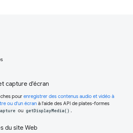
es
et capture d'écran
oches pour
enregistrer des contenus audio et vidéo à
être ou d'un écran
à l'aide des API de plates-formes
apture
ou
getDisplayMedia()
.
es du site Web