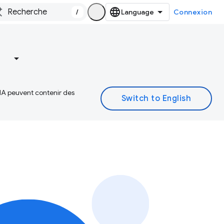
/
Connexion
 IA peuvent contenir des