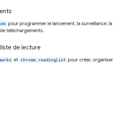
ents
ads
pour programmer le lancement, la surveillance, la
 de téléchargements.
a liste de lecture
marks
et
chrome.readingList
pour créer, organiser