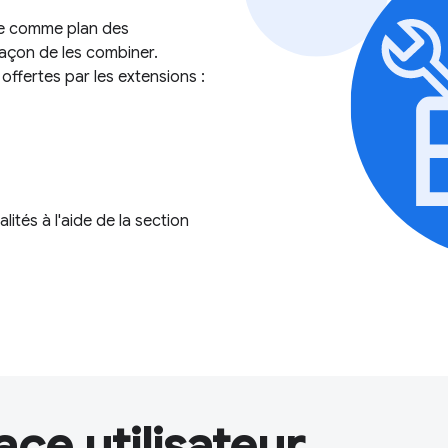
ide comme plan des
façon de les combiner.
offertes par les extensions :
tés à l'aide de la section
ace utilisateur