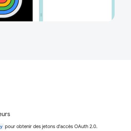
teurs
ty
pour obtenir des jetons d'accès OAuth 2.0.