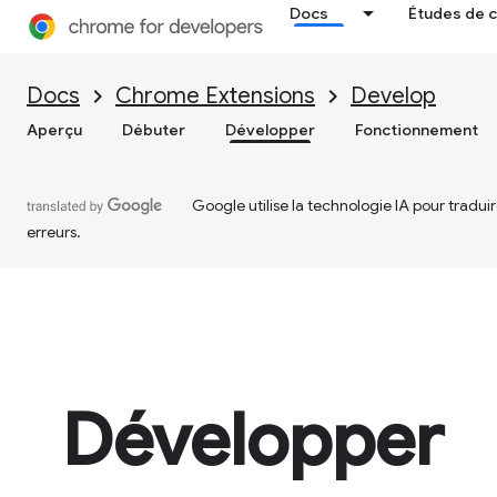
Docs
Études de 
Docs
Chrome Extensions
Develop
Aperçu
Débuter
Développer
Fonctionnement
Google utilise la technologie IA pour tradu
erreurs.
Développer