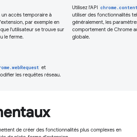
Utilisez l'API
chrome.conten
 un accès temporaire à
utiliser des fonctionnalités te
e l'extension, par exemple en
généralement, les paramètre
sque l'utilisateur se trouve sur
comportement de Chrome au n
ou le ferme.
globale.
rome.webRequest
et
difier les requêtes réseau.
mentaux
ettent de créer des fonctionnalités plus complexes en