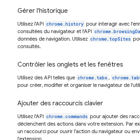
Gérer l'historique
Utilisez l'API
chrome.history
pour interagir avec l'e
consultées du navigateur et l'API
chrome.browsingD
données de navigation. Utilisez
chrome.topSites
pou
consultés.
Contrôler les onglets et les fenêtres
Utilisez des API telles que
chrome.tabs
,
chrome.tab
pour créer, modifier et organiser le navigateur de l'util
Ajouter des raccourcis clavier
Utilisez l'API
chrome.commands
pour ajouter des racco
déclenchent des actions dans votre extension. Par e
un raccourci pour ouvrir l'action du navigateur ou 
l'extension.