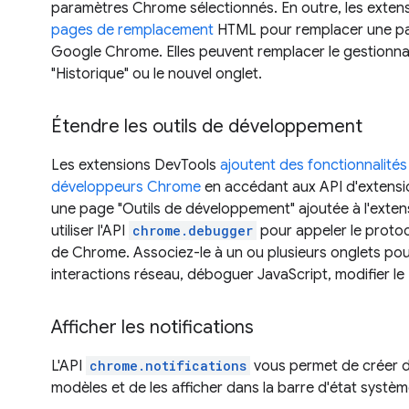
paramètres Chrome sélectionnés. En outre, les extens
pages de remplacement
HTML pour remplacer une pa
Google Chrome. Elles peuvent remplacer le gestionnair
"Historique" ou le nouvel onglet.
Étendre les outils de développement
Les extensions DevTools
ajoutent des fonctionnalités 
développeurs Chrome
en accédant aux API d'extensio
une page "Outils de développement" ajoutée à l'exte
utiliser l'API
chrome.debugger
pour appeler le proto
de Chrome. Associez-le à un ou plusieurs onglets pou
interactions réseau, déboguer JavaScript, modifier l
Afficher les notifications
L'API
chrome.notifications
vous permet de créer de
modèles et de les afficher dans la barre d'état système 