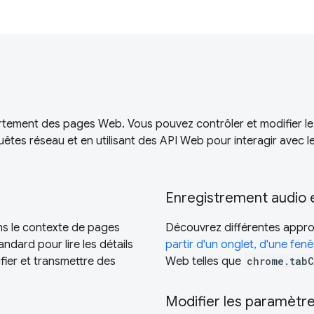
rtement des pages Web. Vous pouvez contrôler et modifier le
uêtes réseau et en utilisant des API Web pour interagir avec l
Enregistrement audio 
ns le contexte de pages
Découvrez différentes appr
ndard pour lire les détails
partir d'un onglet, d'une fen
fier et transmettre des
Web telles que
chrome.tabC
Modifier les paramètr