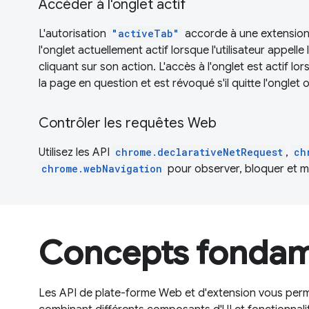
Accéder à l'onglet actif
L'autorisation
"activeTab"
accorde à une extension
l'onglet actuellement actif lorsque l'utilisateur appell
cliquant sur son action. L'accès à l'onglet est actif lor
la page en question et est révoqué s'il quitte l'onglet 
Contrôler les requêtes Web
Utilisez les API
chrome.declarativeNetRequest
,
ch
chrome.webNavigation
pour observer, bloquer et mo
Concepts fonda
Les API de plate-forme Web et d'extension vous perm