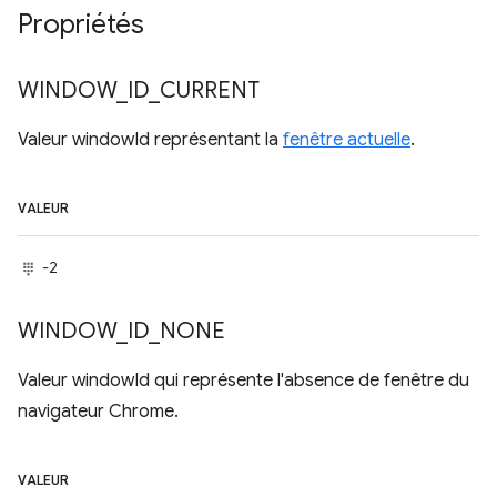
Propriétés
WINDOW
_
ID
_
CURRENT
Valeur windowId représentant la
fenêtre actuelle
.
VALEUR
-2
WINDOW
_
ID
_
NONE
Valeur windowId qui représente l'absence de fenêtre du
navigateur Chrome.
VALEUR