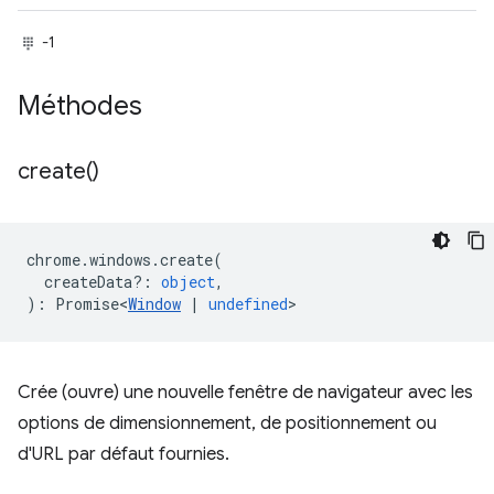
-1
Méthodes
create(
)
chrome
.
windows
.
create
(
createData?
:
object
,
)
:
Promise<
Window
|
undefined
>
Crée (ouvre) une nouvelle fenêtre de navigateur avec les
options de dimensionnement, de positionnement ou
d'URL par défaut fournies.