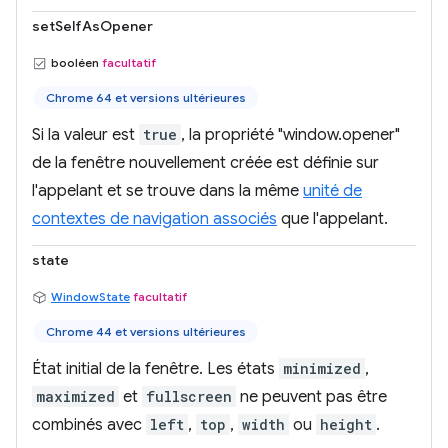
setSelfAsOpener
booléen
facultatif
Chrome 64 et versions ultérieures
Si la valeur est
true
, la propriété "window.opener"
de la fenêtre nouvellement créée est définie sur
l'appelant et se trouve dans la même
unité de
contextes de navigation associés
que l'appelant.
state
WindowState
facultatif
Chrome 44 et versions ultérieures
État initial de la fenêtre. Les états
minimized
,
maximized
et
fullscreen
ne peuvent pas être
combinés avec
left
,
top
,
width
ou
height
.