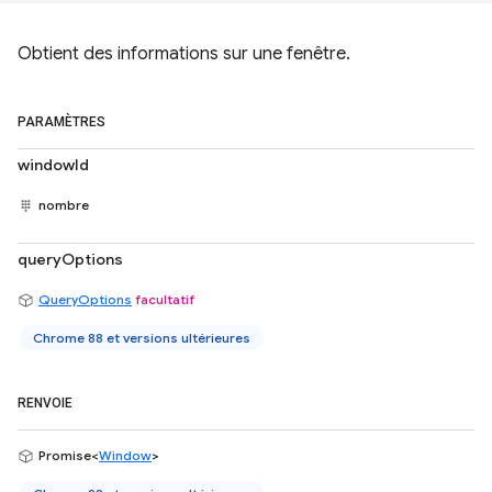
Obtient des informations sur une fenêtre.
PARAMÈTRES
windowId
nombre
queryOptions
QueryOptions
facultatif
Chrome 88 et versions ultérieures
RENVOIE
Promise<
Window
>