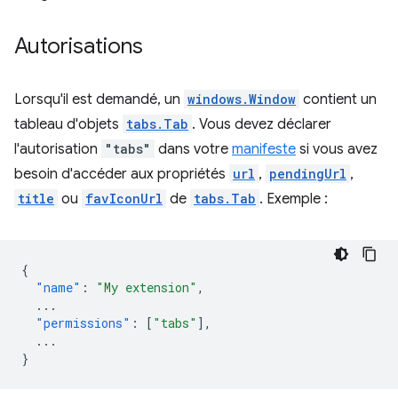
Autorisations
Lorsqu'il est demandé, un
windows.Window
contient un
tableau d'objets
tabs.Tab
. Vous devez déclarer
l'autorisation
"tabs"
dans votre
manifeste
si vous avez
besoin d'accéder aux propriétés
url
,
pendingUrl
,
title
ou
favIconUrl
de
tabs.Tab
. Exemple :
{
"name"
:
"My extension"
,
...
"permissions"
:
[
"tabs"
],
...
}