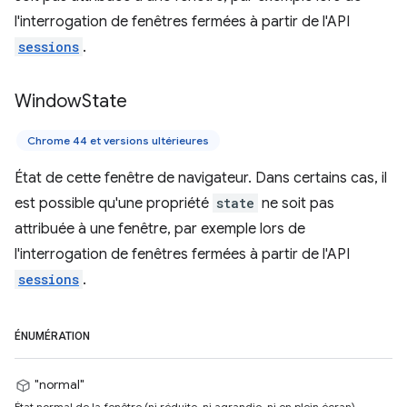
l'interrogation de fenêtres fermées à partir de l'API
sessions
.
Window
State
Chrome 44 et versions ultérieures
État de cette fenêtre de navigateur. Dans certains cas, il
est possible qu'une propriété
state
ne soit pas
attribuée à une fenêtre, par exemple lors de
l'interrogation de fenêtres fermées à partir de l'API
sessions
.
ÉNUMÉRATION
"normal"
État normal de la fenêtre (ni réduite, ni agrandie, ni en plein écran).