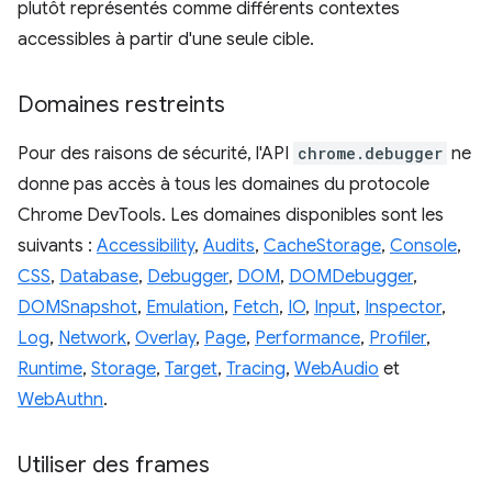
plutôt représentés comme différents contextes
accessibles à partir d'une seule cible.
Domaines restreints
Pour des raisons de sécurité, l'API
chrome.debugger
ne
donne pas accès à tous les domaines du protocole
Chrome DevTools. Les domaines disponibles sont les
suivants :
Accessibility
,
Audits
,
CacheStorage
,
Console
,
CSS
,
Database
,
Debugger
,
DOM
,
DOMDebugger
,
DOMSnapshot
,
Emulation
,
Fetch
,
IO
,
Input
,
Inspector
,
Log
,
Network
,
Overlay
,
Page
,
Performance
,
Profiler
,
Runtime
,
Storage
,
Target
,
Tracing
,
WebAudio
et
WebAuthn
.
Utiliser des frames