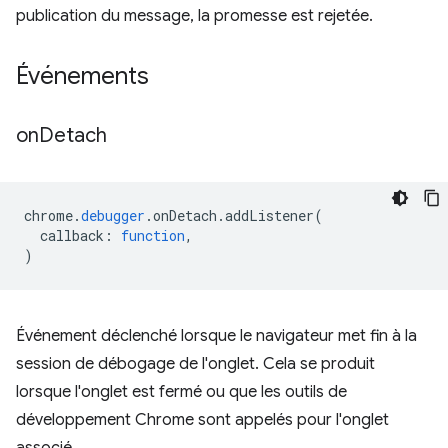
publication du message, la promesse est rejetée.
Événements
on
Detach
chrome
.
debugger
.
onDetach
.
addListener
(
callback
:
function
,
)
Événement déclenché lorsque le navigateur met fin à la
session de débogage de l'onglet. Cela se produit
lorsque l'onglet est fermé ou que les outils de
développement Chrome sont appelés pour l'onglet