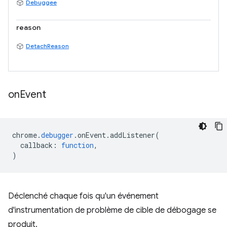
Debuggee
reason
DetachReason
on
Event
chrome
.
debugger
.
onEvent
.
addListener
(
callback
:
function
,
)
Déclenché chaque fois qu'un événement
d'instrumentation de problème de cible de débogage se
produit.