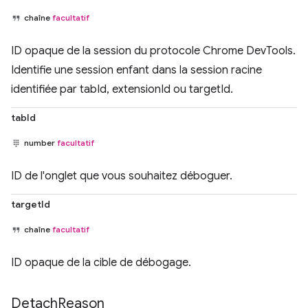
chaîne
facultatif
ID opaque de la session du protocole Chrome DevTools.
Identifie une session enfant dans la session racine
identifiée par tabId, extensionId ou targetId.
tabId
number
facultatif
ID de l'onglet que vous souhaitez déboguer.
targetId
chaîne
facultatif
ID opaque de la cible de débogage.
Detach
Reason