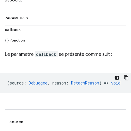
associé.
PARAMÈTRES
callback
fonction
Le paramètre
callback
se présente comme suit :
(
source
:
Debuggee
,
reason
:
DetachReason
) =>
void
source