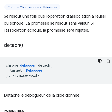
Chrome 96 et versions ultérieures
Se résout une fois que l'opération d'association a réussi
ou échoué. La promesse se résout sans valeur. Si
l'association échoue, la promesse sera rejetée.
detach(
)
chrome
.
debugger
.
detach
(
target
:
Debuggee
,
)
:
Promise<void>
Détache le débogueur de la cible donnée.
PARAMÈTRES