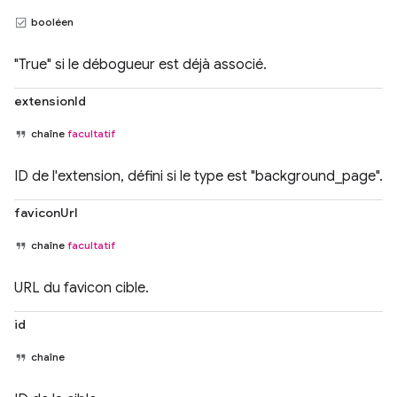
booléen
"True" si le débogueur est déjà associé.
extensionId
chaîne
facultatif
ID de l'extension, défini si le type est "background_page".
faviconUrl
chaîne
facultatif
URL du favicon cible.
id
chaîne