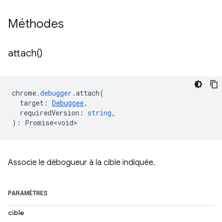
Méthodes
attach(
)
chrome
.
debugger
.
attach
(
target
:
Debuggee
,
requiredVersion
:
string
,
)
:
Promise<void>
Associe le débogueur à la cible indiquée.
PARAMÈTRES
cible