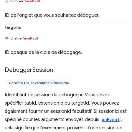
number
facultatif
ID de l'onglet que vous souhaitez déboguer.
targetId
chaîne
facultatif
ID opaque de la cible de débogage.
Debugger
Session
Chrome 125 et versions ultérieures
Identifiant de session du débogueur. Vous devez
spécifier tabId, extensionId ou targetId. Vous pouvez
également fournir un sessionId facultatif. Si sessionId est
spécifié pour les arguments envoyés depuis
onEvent
,
cela signifie que l'événement provient d'une session de