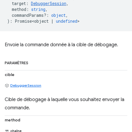
target
:
DebuggerSession
,
method
:
string
,
commandParams?
:
object
,
)
:
Promise<object
|
undefined
>
Envoie la commande donnée à la cible de débogage.
PARAMÈTRES
cible
DebuggerSession
Cible de débogage à laquelle vous souhaitez envoyer la
commande.
method
chaîne