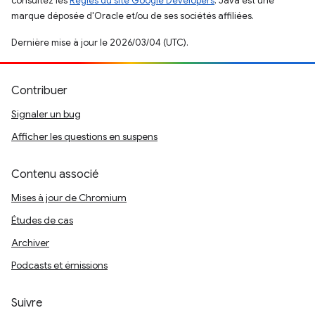
consultez les
Règles du site Google Developers
. Java est une
marque déposée d'Oracle et/ou de ses sociétés affiliées.
Dernière mise à jour le 2026/03/04 (UTC).
Contribuer
Signaler un bug
Afficher les questions en suspens
Contenu associé
Mises à jour de Chromium
Études de cas
Archiver
Podcasts et émissions
Suivre