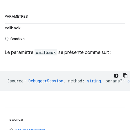
PARAMÈTRES
callback
fonction
Le paramètre
callback
se présente comme suit :
(
source
:
DebuggerSession
,
method
:
string
,
params?
:
o
source
DebuggerSession