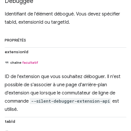
Debuggee
Identifiant de l'élément débogué. Vous devez spécifier
tabId, extensionId ou targetId.
PROPRIÉTÉS
extensionId
chaîne
facultatif
ID de l'extension que vous souhaitez déboguer. Il n'est
possible de s'associer à une page d'arrière-plan
d'extension que lorsque le commutateur de ligne de
commande
--silent-debugger-extension-api
est
utilisé.
tabId