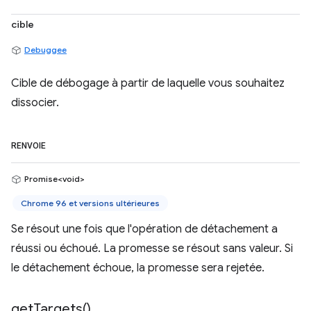
cible
Debuggee
Cible de débogage à partir de laquelle vous souhaitez
dissocier.
RENVOIE
Promise<void>
Chrome 96 et versions ultérieures
Se résout une fois que l'opération de détachement a
réussi ou échoué. La promesse se résout sans valeur. Si
le détachement échoue, la promesse sera rejetée.
get
Targets(
)