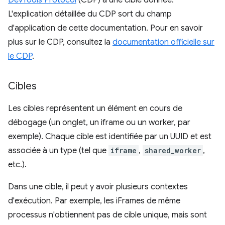
DevTools Protocol
(CDP) à une cible donnée.
L'explication détaillée du CDP sort du champ
d'application de cette documentation. Pour en savoir
plus sur le CDP, consultez la
documentation officielle sur
le CDP
.
Cibles
Les cibles représentent un élément en cours de
débogage (un onglet, un iframe ou un worker, par
exemple). Chaque cible est identifiée par un UUID et est
associée à un type (tel que
iframe
,
shared_worker
,
etc.).
Dans une cible, il peut y avoir plusieurs contextes
d'exécution. Par exemple, les iFrames de même
processus n'obtiennent pas de cible unique, mais sont