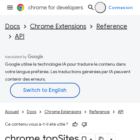
Connexion
Docs
Chrome Extensions
Reference
API
Google utilise la technologie IA pour traduire le contenu dans
votre langue préférée. Les traductions générées par IA peuvent
contenir des erreurs.
Accueil
Docs
Chrome Extensions
Reference
API
Ce contenu vous a-t-il été utile ?
chrome
.
top
Sites