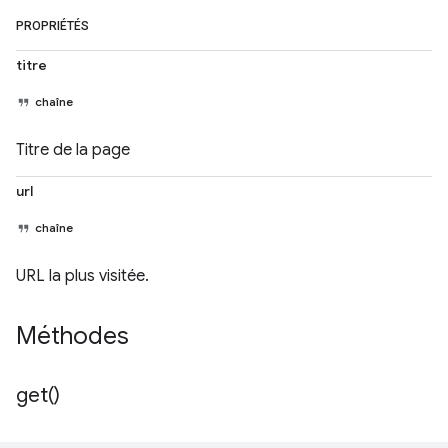
PROPRIÉTÉS
titre
chaîne
Titre de la page
url
chaîne
URL la plus visitée.
Méthodes
get(
)