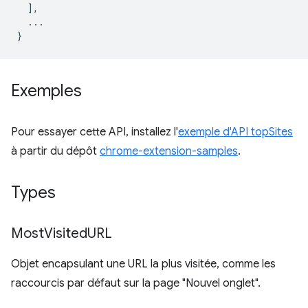
],
...
}
Exemples
Pour essayer cette API, installez l'
exemple d'API topSites
à partir du dépôt
chrome-extension-samples
.
Types
Most
Visited
URL
Objet encapsulant une URL la plus visitée, comme les
raccourcis par défaut sur la page "Nouvel onglet".