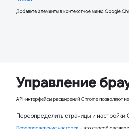
Добавьте элементы в контекстное меню Google Ch
Управление бра
API-интерфейсы расширений Chrome позволяют из
Переопределить страницы и настройки
Переопределение настроек
– это способ расшире