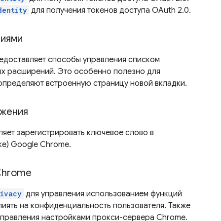
dentity
для получения токенов доступа OAuth 2.0.
ниями
едоставляет способы управления списком
ых расширений. Это особенно полезно для
определяют встроенную страницу новой вкладки.
ожения
яет зарегистрировать ключевое слово в
е) Google Chrome.
Chrome
rivacy
для управления использованием функций
лиять на конфиденциальность пользователя. Также
управления настройками прокси-сервера Chrome.