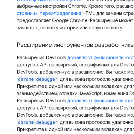
выбранные настройки Chrome. Кроме того, расшир
страницы переопределения
HTML для замены стра
предоставляет Google Chrome. Расширение может
закладок, вкладку истории или новую вкладку.
Расширение инструментов разработчика
Расширения DevTools
добавляют функциональност
доступа к API расширений, специфичных для DevTo
DevTools, добавленную в расширение. Вы также мо
chrome.debugger
для вызова протокола удаленно
Прикрепите к одной или нескольким вкладкам для
взаимодействием, отладки JavaScript, изменения D
Расширения DevTools
добавляют функциональност
доступа к API расширений, специфичных для DevTo
DevTools, добавленную в расширение. Вы также мо
chrome.debugger
для вызова протокола удаленно
Прикрепите к одной или нескольким вкладкам для