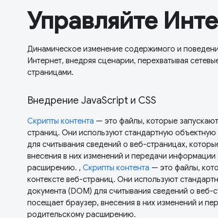
Управляйте Инт
Динамическое изменение содержимого и поведения
Интернет, внедряя сценарии, перехватывая сетевые
страницами.
Внедрение JavaScript и CSS
Скрипты контента
— это файлы, которые запускаютс
страниц. Они используют стандартную объектную
для считывания сведений о веб-страницах, которы
внесения в них изменений и передачи информации
расширению. ,
Скрипты контента
— это файлы, кот
контексте веб-страниц. Они используют стандарт
документа (DOM) для считывания сведений о веб-
посещает браузер, внесения в них изменений и п
родительскому расширению.