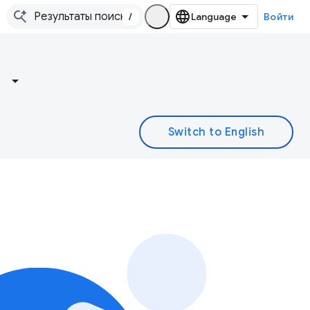
/
Войти