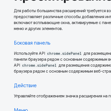
Для работы большинства расширений требуется в
предоставляет различные способы добавления инт
включают всплывающие окна, активируемые с пане
меню и других элементов.
Боковая панель
Используйте API
chrome.sidePanel
для размещени
панели браузера рядом с основным содержимым в
API
chrome.sidePanel
для размещения содержимо
браузера рядом с основным содержимым веб-стра
Действие
Управляйте отображением значка расширения на п
Меню