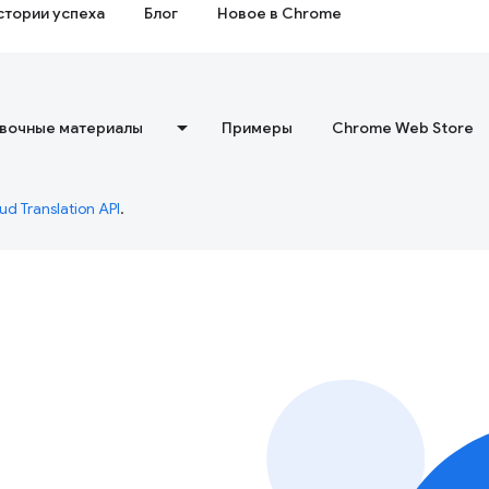
стории успеха
Блог
Новое в Chrome
вочные материалы
Примеры
Chrome Web Store
ud Translation API
.