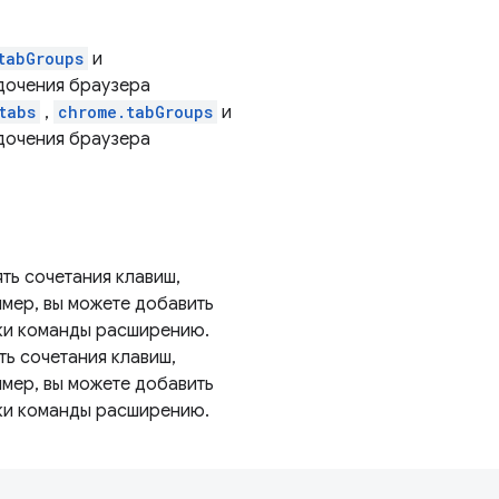
tabGroups
и
дочения браузера
tabs
,
chrome.tabGroups
и
дочения браузера
ть сочетания клавиш,
мер, вы можете добавить
вки команды расширению.
ть сочетания клавиш,
мер, вы можете добавить
вки команды расширению.