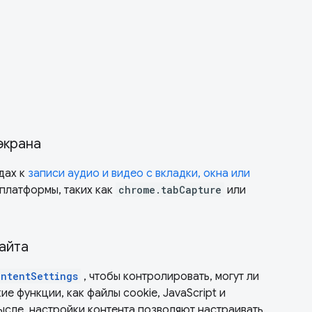
 экрана
дах к
записи аудио и видео с вкладки, окна или
платформы, таких как
chrome.tabCapture
или
айта
ntentSettings
, чтобы контролировать, могут ли
ие функции, как файлы cookie, JavaScript и
ысле, настройки контента позволяют настраивать