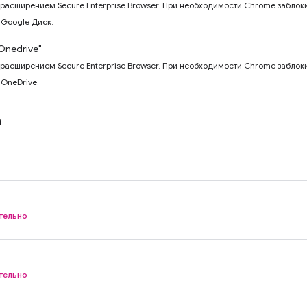
расширением Secure Enterprise Browser. При необходимости Chrome заблокир
 Google Диск.
Onedrive"
расширением Secure Enterprise Browser. При необходимости Chrome заблокир
OneDrive.
a
тельно
тельно