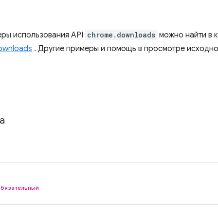
ры использования API
chrome.downloads
можно найти в 
downloads
. Другие примеры и помощь в просмотре исходно
a
обязательный