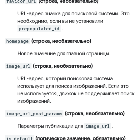
favicon_url
(строка, необязательно)
URL-адрес значка для поисковой системы. Это
необходимо, если вы не установили
prepopulated_id
.
homepage
(строка, необязательно)
Новое значение для главной страницы.
image_url
(строка, необязательно)
URL-адрес, который поисковая система
использует для поиска изображений. Если это
не используется, движок не поддерживает поиск
изображений.
image_url_post_params
(строка, необязательно)
Параметры публикации для
image_url
.
is_default
(логическое значение, обязательно)