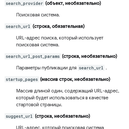
search_provider
(объект, необязательно)
Поисковая система.
search_url
(строка, обязательная)
URL-адрес поиска, который использует
поисковая система.
search_url_post_params
(строка, необязательно)
Параметры публикации для
search_url
.
startup_pages
(массив строк, необязательно)
Массив длиной один, содержащий URL-адрес,
который будет использоваться в качестве
стартовой страницы.
suggest_url
(строка, необязательно)
URL-адрес, который поисковая система