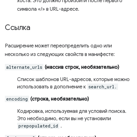
хоста. Это должно произойти после первого
символа «/» в URL-адресе.
Ссылка
Расширение может переопределить одно или
несколько из следующих свойств в манифесте:
alternate_urls
(массив строк, необязательно)
Список шаблонов URL-адресов, которые можно
использовать в дополнение к
search_url.
encoding
(строка, необязательно)
Кодировка, используемая для условий поиска.
Это необходимо, если вы не установили
prepopulated_id
.