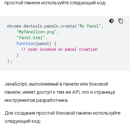
простой панели используйте следующий код:
chrome
.
devtools
.
panels
.
create
(
"My Panel"
,
"MyPanelIcon.png"
,
"Panel.html"
,
function
(
panel
)
{
// code invoked on panel creation
}
);
JavaScript, выполняемый в панели или боковой
панели, имеет доступ к тем же API, что и страница
инструментов разработчика.
Для создания простой боковой панели используйте
следующий код: