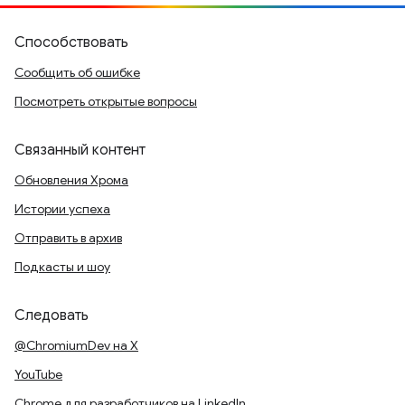
Способствовать
Сообщить об ошибке
Посмотреть открытые вопросы
Связанный контент
Обновления Хрома
Истории успеха
Отправить в архив
Подкасты и шоу
Следовать
@ChromiumDev на X
YouTube
Chrome для разработчиков на LinkedIn