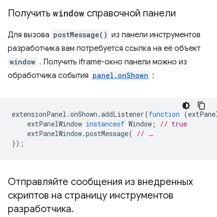
Получить
window
справочной панели
Для вызова
postMessage()
из панели инструментов
разработчика вам потребуется ссылка на её объект
window
. Получить iframe-окно панели можно из
обработчика события
panel.onShown
:
extensionPanel
.
onShown
.
addListener
(
function
(
extPane
extPanelWindow
instanceof
Window
;
// true
extPanelWindow
.
postMessage
(
// …
});
Отправляйте сообщения из внедренных
скриптов на страницу инструментов
разработчика
.