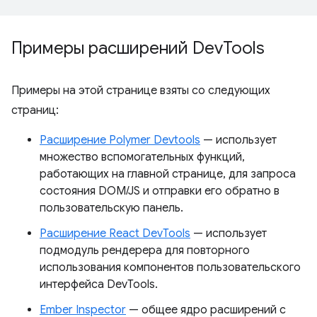
Примеры расширений Dev
Tools
Примеры на этой странице взяты со следующих
страниц:
Расширение Polymer Devtools
— использует
множество вспомогательных функций,
работающих на главной странице, для запроса
состояния DOM/JS и отправки его обратно в
пользовательскую панель.
Расширение React DevTools
— использует
подмодуль рендерера для повторного
использования компонентов пользовательского
интерфейса DevTools.
Ember Inspector
— общее ядро ​​расширений с