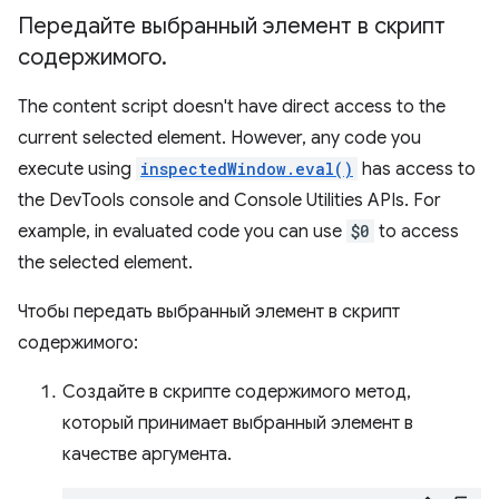
Передайте выбранный элемент в скрипт
содержимого
.
The content script doesn't have direct access to the
current selected element. However, any code you
execute using
inspectedWindow.eval()
has access to
the DevTools console and Console Utilities APIs. For
example, in evaluated code you can use
$0
to access
the selected element.
Чтобы передать выбранный элемент в скрипт
содержимого:
Создайте в скрипте содержимого метод,
который принимает выбранный элемент в
качестве аргумента.