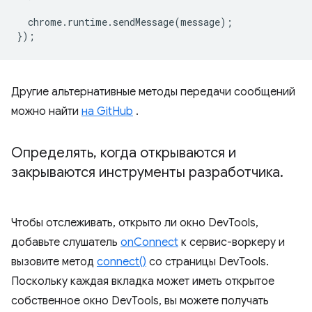
chrome
.
runtime
.
sendMessage
(
message
);
});
Другие альтернативные методы передачи сообщений
можно найти
на GitHub
.
Определять
,
когда открываются и
закрываются инструменты разработчика
.
Чтобы отслеживать, открыто ли окно DevTools,
добавьте слушатель
onConnect
к сервис-воркеру и
вызовите метод
connect()
со страницы DevTools.
Поскольку каждая вкладка может иметь открытое
собственное окно DevTools, вы можете получать