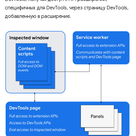
специфичных для DevTools, через страницу DevTools,
добавленную в расширение.