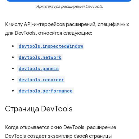
Архитектура расширений DevTools.
К числу API-интерфейсов расширений, специфичных
для DevTools, относятся следующие:
devtools.inspectedWindow
devtools.network
devtools.panels
devtools.recorder
devtools.performance
Страница Dev
Tools
Когда открывается окно DevTools, расширение
DevTools создает экземпляр своей страницы