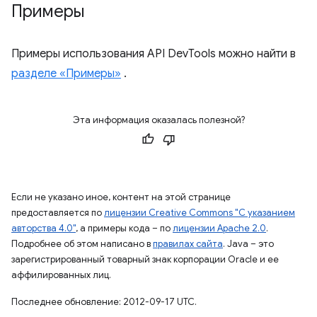
Примеры
Примеры использования API DevTools можно найти в
разделе «Примеры»
.
Эта информация оказалась полезной?
Если не указано иное, контент на этой странице
предоставляется по
лицензии Creative Commons "С указанием
авторства 4.0"
, а примеры кода – по
лицензии Apache 2.0
.
Подробнее об этом написано в
правилах сайта
. Java – это
зарегистрированный товарный знак корпорации Oracle и ее
аффилированных лиц.
Последнее обновление: 2012-09-17 UTC.