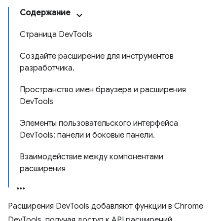
Содержание
Страница DevTools
Создайте расширение для инструментов
разработчика.
Пространство имен браузера и расширения
DevTools
Элементы пользовательского интерфейса
DevTools: панели и боковые панели.
Взаимодействие между компонентами
расширения
Расширения DevTools добавляют функции в Chrome
DevTools, получая доступ к API расширений,