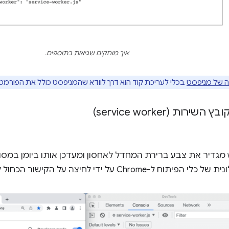
איך מוחקים שגיאות בתוספים.
 של מניפסט
בכלי לעריכת קוד הוא דרך לוודא שהמניפסט כולל את הפורמט
ירות (service worker)
שירות ה-worker מגדיר את צבע ברירת המחדל לאחסון ומעדכן אותו ביומן במ
 ל-Chrome על ידי לחיצה על הקישור הכחול לצד