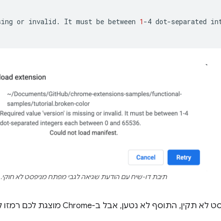
sing
or
invalid.
It
must
be
between
1
-4
dot-separated
in
תיבת דו-שיח עם הודעת שגיאה לגבי מפתח מניפסט לא חוקי.
תוסף לא נטען, אבל ב-Chrome מוצגת לכם רמזו לפתרון הבעיה.