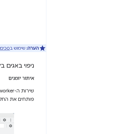
הערה:
שימוש ב
סכימה
ניפוי באגים בקובץ הש
איתור יומנים
פותחים את החלונית של כלי הפיתוח