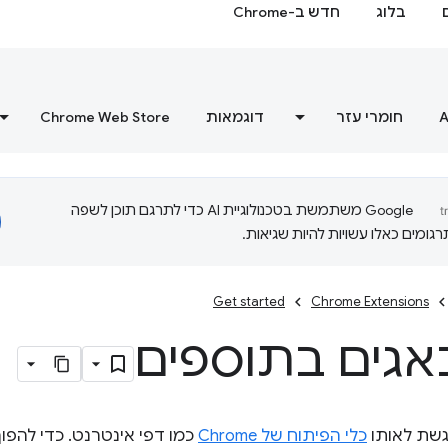
בלוג
חדש ב-Chrome
A
חומרי עזר
דוגמאות
Chrome Web Store
‫Google משתמשת בטכנולוגיית AI כדי לתרגם תוכן לשפה
ומים כאלו עשויות להיות שגיאות.
Get started
Chrome Extensions
באגים בתוספים
גשת לאותו
כלי הפיתוח של Chrome
כמו דפי אינטרנט. כדי להפוך