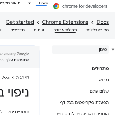
Docs
תיאור מקרים
Get started
Chrome Extensions
Docs
סקירה כללית
תחילת עבודה
פיתוח
מדריכים
I
המועדפת עליך. בתרג
מתחילים
דף הבית
Docs
מבוא
ניפוי 
שלום עולם
הפעלת סקריפטים בכל דף
תוספים יכולים ל
הוספת סקריפטים לכרטיסייה