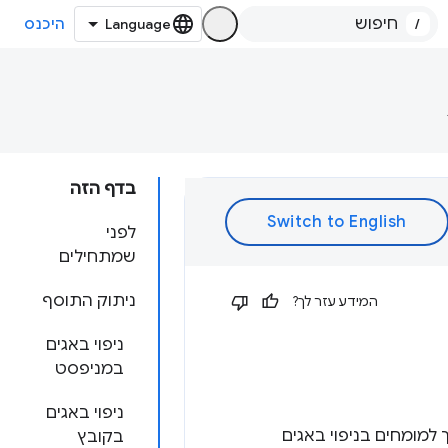
/
היכנס
בדף הזה
לפני
שמתחילים
ניתוק התוסף
המידע עזר לך?
ניפוי באגים
במניפסט
ניפוי באגים
 למומחים בניפוי באגים
בקובץ