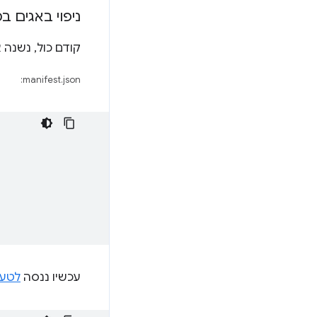
ניפוי באגים 
קודם כול, נשנ
manifest.json:
עכשיו ננסה
לטעו