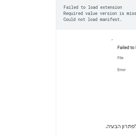
Failed
to
load
extension

Required
value
version
is
mis
Could
not
load