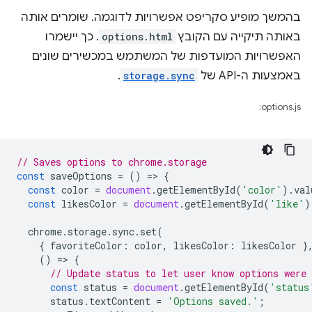
בהמשך מופיע סקריפט אפשרויות לדוגמה. שומרים אותה
באותה תיקייה עם הקובץ
options.html
. כך יישמרו
האפשרויות המועדפות של המשתמש במכשירים שונים
באמצעות ה-API של
storage.sync
.
options.js:
// Saves options to chrome.storage
const
saveOptions
=
()
=
>
{
const
color
=
document
.
getElementById
(
'color'
).
val
const
likesColor
=
document
.
getElementById
(
'like'
)
chrome
.
storage
.
sync
.
set
(
{
favoriteColor
:
color
,
likesColor
:
likesColor
}
()
=
>
{
// Update status to let user know options were 
const
status
=
document
.
getElementById
(
'status
status
.
textContent
=
'Options saved.'
;