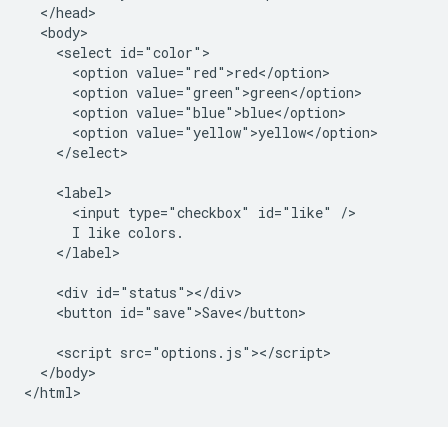
  </head>

  <body>

    <select id="color">

      <option value="red">red</option>

      <option value="green">green</option>

      <option value="blue">blue</option>

      <option value="yellow">yellow</option>

    </select>

    <label>

      <input type="checkbox" id="like" />

      I like colors.

    </label>

    <div id="status"></div>

    <button id="save">Save</button>

    <script src="options.js"></script>

  </body>
