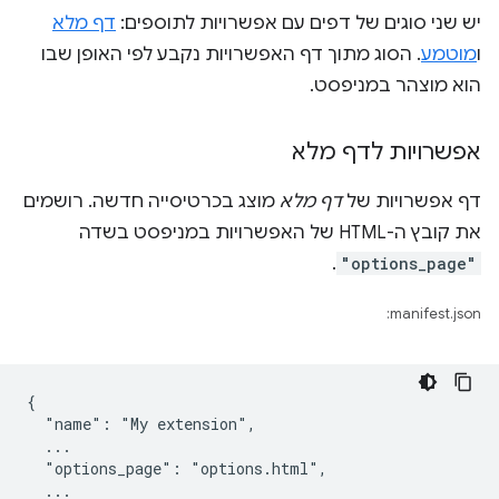
יש שני סוגים של דפים עם אפשרויות לתוספים:
דף מלא
ו
מוטמע
. הסוג מתוך דף האפשרויות נקבע לפי האופן שבו
הוא מוצהר במניפסט.
אפשרויות לדף מלא
דף אפשרויות של
דף מלא
מוצג בכרטיסייה חדשה. רושמים
את קובץ ה-HTML של האפשרויות במניפסט בשדה
.
"options_page"
manifest.json:
{

  "name": "My extension",

  ...

  "options_page": "options.html",

  ...
