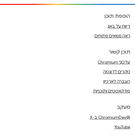
הוספת תוכן
דיווח על באג
ראה נושאים פתוחים
תוכן קשור
עדכוני Chromium
מקרים לדוגמה
העברה לארכיון
פודקאסטים ותוכניות
מעקב
@ChromiumDev ב-X
YouTube