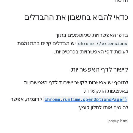
חדשה.
כדאי להביא בחשבון את ההבדלים
בדפי האפשרויות שמוטמעים בתוך
chrome://extensions
יש הבדלים קלים בהתנהגות
לעומת דפי האפשרויות בכרטיסיות.
קישור לדף האפשרויות
לתוסף יש אפשרות לקשר ישירות לדף האפשרויות
באמצעות התקשרות
chrome.runtime.openOptionsPage()
לדוגמה, אפשר
להוסיף אותו לחלון קופץ:
popup.html: