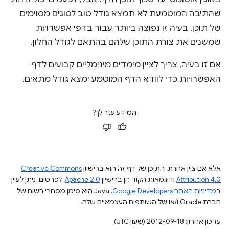
שהתיבה המוטמעת לא תמצא גודל טוב לסוגים מסוימים
של תוכן. בעיה זו נפוצה ביותר עבור בדפי אפשרויות
שמשנים את צורת התוכן שלהם בהתאם לגודל החלון.
אם זו בעיה, צריך לציין מימדים מינימליים קבועים לדף
האפשרויות כדי לוודא הדף המוטמע ימצא גודל מתאים.
המידע עזר לך?
אלא אם צוין אחרת, התוכן של דף זה הוא ברישיון
Creative Commons
Attribution 4.0
ודוגמאות הקוד הן ברישיון
Apache 2.0
. לפרטים, ניתן לעיין
ב
מדיניות האתר Google Developers‏
.‏ Java הוא סימן מסחרי רשום של
חברת Oracle ו/או של השותפים העצמאיים שלה.
עדכון אחרון: 2012-09-18 (שעון UTC).