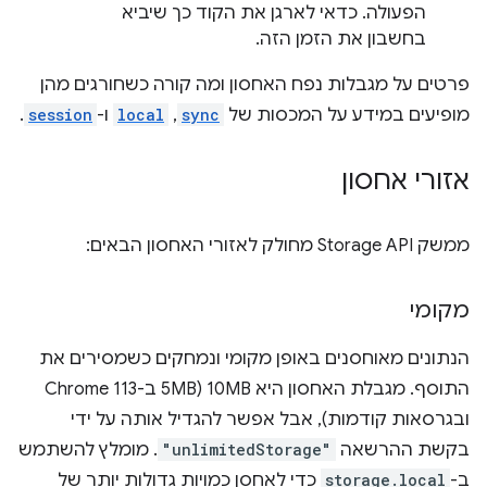
הפעולה. כדאי לארגן את הקוד כך שיביא
בחשבון את הזמן הזה.
פרטים על מגבלות נפח האחסון ומה קורה כשחורגים מהן
מופיעים במידע על המכסות של
sync
,
local
ו-
session
.
אזורי אחסון
ממשק Storage API מחולק לאזורי האחסון הבאים:
מקומי
הנתונים מאוחסנים באופן מקומי ונמחקים כשמסירים את
התוסף. מגבלת האחסון היא 10MB (5MB ב-Chrome 113
ובגרסאות קודמות), אבל אפשר להגדיל אותה על ידי
בקשת ההרשאה
"unlimitedStorage"
. מומלץ להשתמש
ב-
storage.local
כדי לאחסן כמויות גדולות יותר של