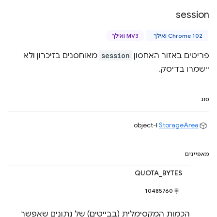
session
Chrome 102 ואילך
MV3 ואילך
פריטים באזור האחסון
session
מאוחסנים בזיכרון ולא
יישמרו בדיסק.
סוג
StorageArea
ו-object
מאפיינים
QUOTA_BYTES
10485760
הכמות המקסימלית (בבייטים) של נתונים שאפשר