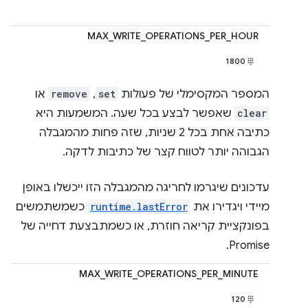
MAX_WRITE_OPERATIONS_PER_HOUR
1800
המספר המקסימלי של פעולות
set
,
remove
או
clear
שאפשר לבצע בכל שעה. המשמעות היא
כתיבה אחת בכל 2 שניות, שזה פחות מהמגבלה
הגבוהה יותר לטווח קצר של כתיבות לדקה.
עדכונים שיגרמו לחריגה מהמגבלה הזו ייכשלו באופן
מיידי ויגדירו את
runtime.lastError
כשמשתמשים
בפונקציית קריאה חוזרת, או כשמתבצעת דחייה של
Promise.
MAX_WRITE_OPERATIONS_PER_MINUTE
120