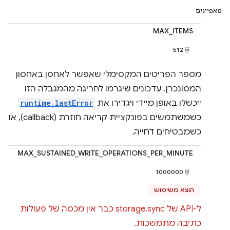
מאפיינים
MAX_ITEMS
512
מספר הפריטים המקסימלי שאפשר לאחסן באחסון
המסונכרן. עדכונים שיגרמו לחריגה מהמגבלה הזו
ייכשלו באופן מיידי ויגדירו את
runtime.lastError
כשמשתמשים בפונקציית קריאה חוזרת (callback), או
כשמבטיחים דחייה.
MAX_SUSTAINED_WRITE_OPERATIONS_PER_MINUTE
1000000
הוצא משימוש
ל-API של storage.sync כבר אין מכסה של פעולות
כתיבה מתמשכות.