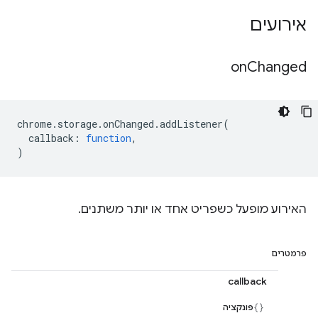
אירועים
on
Changed
chrome
.
storage
.
onChanged
.
addListener
(
callback
:
function
,
)
האירוע מופעל כשפריט אחד או יותר משתנים.
פרמטרים
callback
פונקציה