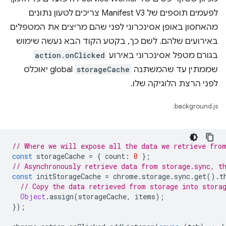
לפעמים תוספים של Manifest V3 צריכים לטעון נתונים
מהאחסון באופן אסינכרוני לפני שהם מריצים את המטפלים
באירועים שלהם. לשם כך, בקטע הקוד הבא נעשה שימוש
בגורם מטפל אסינכרוני באירוע
action.onClicked
שממתין עד שהמשתנה
storageCache
global יאוכלס
לפני הרצת הלוגיקה שלו.
background.js:
// Where we will expose all the data we retrieve fro
const
storageCache
=
{
count
:
0
};
// Asynchronously retrieve data from storage.sync, t
const
initStorageCache
=
chrome
.
storage
.
sync
.
get
().
t
// Copy the data retrieved from storage into stora
Object
.
assign
(
storageCache
,
items
);
});