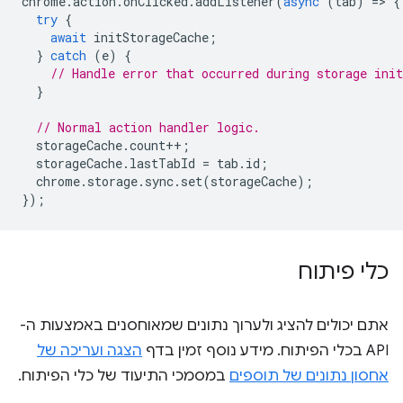
chrome
.
action
.
onClicked
.
addListener
(
async
(
tab
)
=
>
{
try
{
await
initStorageCache
;
}
catch
(
e
)
{
// Handle error that occurred during storage init
}
// Normal action handler logic.
storageCache
.
count
++
;
storageCache
.
lastTabId
=
tab
.
id
;
chrome
.
storage
.
sync
.
set
(
storageCache
);
});
כלי פיתוח
אתם יכולים להציג ולערוך נתונים שמאוחסנים באמצעות ה-
API בכלי הפיתוח. מידע נוסף זמין בדף
הצגה ועריכה של
אחסון נתונים של תוספים
במסמכי התיעוד של כלי הפיתוח.