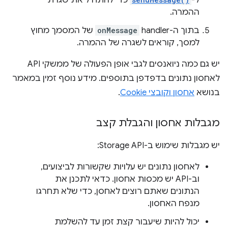
ל-
כדי להתחיל את שגרת
ההמרה.
בתוך ה-handler‏
onMessage
של המסמך מחוץ
למסך, קוראים לשגרה של ההמרה.
יש גם כמה ניואנסים לגבי אופן הפעולה של ממשקי API
לאחסון נתונים בדפדפן בתוספים. מידע נוסף זמין במאמר
בנושא
אחסון וקובצי Cookie
.
מגבלות אחסון והגבלת קצב
יש מגבלות שימוש ב-Storage API:
לאחסון נתונים יש עלויות שקשורות לביצועים,
וב-API יש מכסות אחסון. כדאי לתכנן את
הנתונים שאתם רוצים לאחסן, כדי שלא תחרגו
מנפח האחסון.
יכול להיות שיעבור קצת זמן עד להשלמת