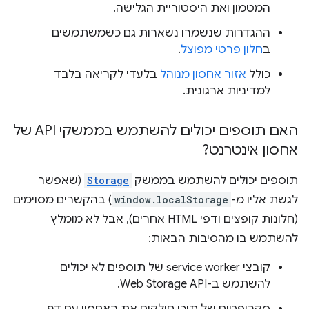
המטמון ואת היסטוריית הגלישה.
ההגדרות שנשמרו נשארות גם כשמשתמשים
ב
חלון פרטי מפוצל
.
כולל
אזור אחסון מנוהל
בלעדי לקריאה בלבד
למדיניות ארגונית.
האם תוספים יכולים להשתמש בממשקי API של
אחסון אינטרנט?
תוספים יכולים להשתמש בממשק
Storage
(שאפשר
לגשת אליו מ-
window.localStorage
) בהקשרים מסוימים
(חלונות קופצים ודפי HTML אחרים), אבל לא מומלץ
להשתמש בו מהסיבות הבאות:
קובצי service worker של תוספים לא יכולים
להשתמש ב-Web Storage API.