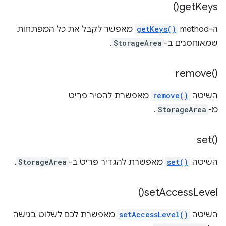
)
get
Keys(
ה-method‏
getKeys()
מאפשר לקבל את כל המפתחות
שמאוחסנים ב-
StorageArea
.
remove(
)‎
השיטה
remove()
מאפשרת להסיר פריט
מ-
StorageArea
.
set(
)‎
השיטה
set()
מאפשרת להגדיר פריט ב-
StorageArea
.
)
set
Access
Level(
השיטה
setAccessLevel()
מאפשרת לכם לשלוט בגישה