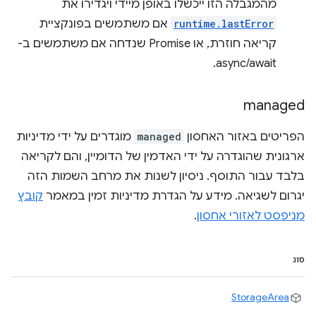
מהמגבלה הזו ייכשלו באופן מיידי ויגדירו את
runtime.lastError
אם משתמשים בפונקציית
קריאה חוזרת, או Promise שנדחה אם משתמשים ב-
async/await.
managed
הפריטים באזור האחסון
managed
מוגדרים על ידי מדיניות
ארגונית שהוגדרה על ידי האדמין של הדומיין, והם לקריאה
בלבד עבור התוסף. ניסיון לשנות את מרחב השמות הזה
יגרום לשגיאה. מידע על הגדרת מדיניות זמין במאמר
קובץ
מניפסט לאזורי אחסון
.
סוג
StorageArea