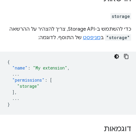
storage
כדי להשתמש ב-Storage API, צריך להצהיר על ההרשאה
"storage"
ב
מניפסט
של התוסף. לדוגמה:
{
"name"
:
"My extension"
,
...
"permissions"
:
[
"storage"
],
...
}
דוגמאות