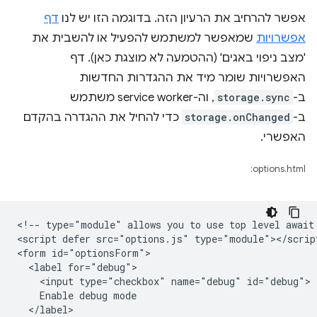
אפשר להרחיב את הרעיון הזה. בדוגמה הזו יש לנו
דף
אפשרויות
שמאפשר למשתמש להפעיל או להשבית את
'מצב ניפוי באגים' (ההטמעה לא מוצגת כאן). דף
האפשרויות שומר מיד את ההגדרות החדשות
ב-
storage.sync
, וה-service worker משתמש
ב-
storage.onChanged
כדי להחיל את ההגדרה בהקדם
האפשרי.
options.html:
<!-- type="module" allows you to use top level await 
<script defer src="options.js" type="module"></script
<form id="optionsForm">

  <label for="debug">

    <input type="checkbox" name="debug" id="debug">

    Enable debug mode

  </label>
