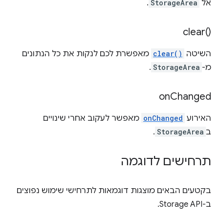
אל
StorageArea
.
clear(
)‎
השיטה
clear()
מאפשרת לכם לנקות את כל הנתונים
מ-
StorageArea
.
on
Changed
האירוע
onChanged
מאפשר לעקוב אחרי שינויים
ב
StorageArea
.
תרחישים לדוגמה
בקטעים הבאים מוצגות דוגמאות לתרחישי שימוש נפוצים
ב-Storage API.