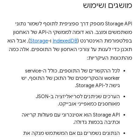
מושגים ושימוש
‫Storage API מספק דרך ספציפית לתוסף לשמור נתוני
משתמשים ומצב. הוא דומה לממשקי ה-API של האחסון
בפלטפורמת האינטרנט (
IndexedDB
ו-
Storage
), אבל הוא
תוכנן כדי לענות על צורכי האחסון של התוספים. אלה כמה
מהתכונות העיקריות:
לכל ההקשרים של התוספים, כולל ה-service
worker והסקריפטים של התוכן של התוסף, יש
גישה ל-Storage API.
הערכים שניתנים לסריאליזציה ב-JSON
מאוחסנים כמאפייני אובייקט.
‫Storage API הוא אסינכרוני עם פעולות קריאה
וכתיבה בכמות גדולה.
הנתונים נשמרים גם אם המשתמש מנקה את