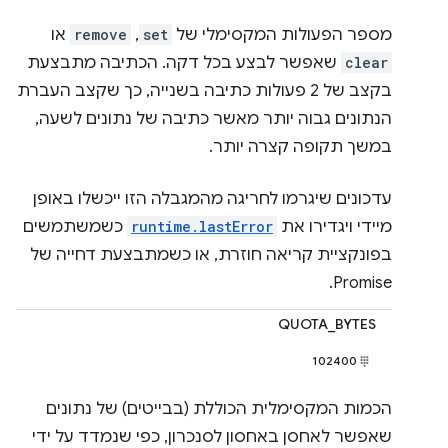
מספר הפעולות המקסימלי של
set
,
remove
או
clear
שאפשר לבצע בכל דקה. הכתיבה מתבצעת
בקצב של 2 פעולות כתיבה בשנייה, כך שקצב העברת
הנתונים גבוה יותר מאשר כתיבה של נתונים לשעה,
במשך תקופה קצרה יותר.
עדכונים שיגרמו לחריגה מהמגבלה הזו ייכשלו באופן
מיידי ויגדירו את
runtime.lastError
כשמשתמשים
בפונקציית קריאה חוזרת, או כשמתבצעת דחייה של
Promise.
QUOTA_BYTES
102400
הכמות המקסימלית הכוללת (בבייטים) של נתונים
שאפשר לאחסן באחסון לסנכרון, כפי שנמדד על ידי