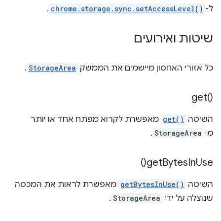
ל-
chrome.storage.sync.setAccessLevel()
.
שיטות ואירועים
כל אזורי האחסון מיישמים את הממשק
StorageArea
.
get(
)‎
השיטה
get()
מאפשרת לקרוא מפתח אחד או יותר
מ-
StorageArea
.
)
get
Bytes
In
Use(
השיטה
getBytesInUse()
מאפשרת לראות את המכסה
שנוצלה על ידי
StorageArea
.