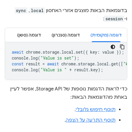
בדוגמאות הבאות מוצגים אזורי האחסון
local
,
sync
ו-
session
:
דוגמה (מקומית)
דוגמה (סנכרון)
דוגמה (סשן)
await
chrome
.
storage
.
local
.
set
({
key
:
value
});
console
.
log
(
"Value is set"
);
const
result
=
await
chrome
.
storage
.
local
.
get
([
"ke
console
.
log
(
"Value is "
+
result
.
key
);
כדי לראות הדגמות נוספות של Storage API, אפשר לעיין
באחת מהדוגמאות הבאות:
תוסף חיפוש גלובלי
.
תוסף התרעה על הצפה
.