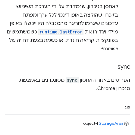
לאחסן בזיכרון, שנמדדת על ידי הערכת השימוש
בזיכרון שהוקצה באופן דינמי לכל ערך ומפתח.
עדכונים שיגרמו לחריגה מהמגבלה הזו ייכשלו באופן
מיידי ויגדירו את
runtime.lastError
כשמשתמשים
בפונקציית קריאה חוזרת, או כשמתבצעת דחייה של
Promise.
sync
הפריטים באזור האחסון
sync
מסונכרנים באמצעות
סנכרון Chrome.
סוג
StorageArea
ו-object