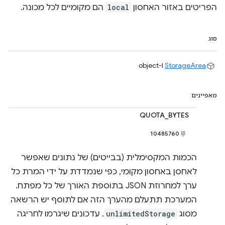
הפריטים באזור האחסון
local
הם מקומיים לכל מכונה.
סוג
StorageArea
ו-object
מאפיינים
QUOTA_BYTES
10485760
הכמות המקסימלית (בבייטים) של נתונים שאפשר
לאחסן באחסון מקומי, כפי שנמדדת על ידי המרת כל
ערך למחרוזת JSON בתוספת האורך של כל מפתח.
המערכת תתעלם מהערך הזה אם לתוסף יש הרשאה
מסוג
unlimitedStorage
. עדכונים שיגרמו לחריגה