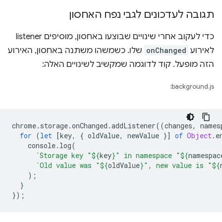
תגובה לעדכונים לגבי נפח האחסון
כדי לעקוב אחרי שינויים שבוצעו באחסון, מוסיפים listener
לאירוע
onChanged
שלו. כשמשהו משתנה באחסון, האירוע
הזה מופעל. קוד לדוגמה שמקשיב לשינויים האלה:
background.js:
chrome
.
storage
.
onChanged
.
addListener
((
changes
,
names
for
(
let
[
key
,
{
oldValue
,
newValue
}]
of
Object
.
e
console
.
log
(
`Storage key "
${
key
}
" in namespace "
${
namespac
`Old value was "
${
oldValue
}
", new value is "
${
);
}
});