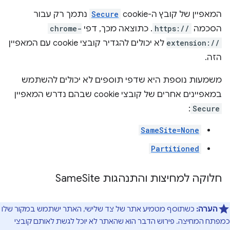
המאפיין של קובץ ה-cookie
Secure
נתמך רק עבור
הסכמה
https://
. כתוצאה מכך, דפי
chrome-
extension://
לא יכולים להגדיר קובצי cookie עם המאפיין
הזה.
משמעות נוספת היא שדפי תוספים לא יכולים להשתמש
במאפיינים אחרים של קובצי cookie שבהם נדרש המאפיין
:
Secure
SameSite=None
Partitioned
חלוקה למחיצות והתנהגות Same
Site
הערה:
כשתוסף מטמיע אתר של צד שלישי, האתר ישתמש במקור שלו
כמפתח המחיצה. פירוש הדבר הוא שהאתר לא יוכל לגשת לאותם קובצי