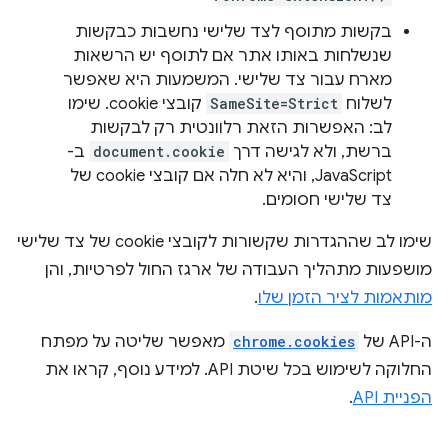
בקשות מתוסף לצד שלישי נחשבות כבקשות
שנשלחות באותו אתר אם לתוסף יש הרשאות
מארח עבור צד שלישי. המשמעות היא שאפשר
לשלוח
SameSite=Strict
קובצי cookie. שימו
לב: האפשרות הזאת רלוונטית רק לבקשות
ברשת, ולא לגישה דרך
document.cookie
ב-
JavaScript, והיא לא חלה אם קובצי cookie של
צד שלישי חסומים.
שימו לב שההגדרות שקשורות לקובצי cookie של צד שלישי
מושפעות מתהליך העבודה של ארגז החול לפרטיות, והן
מותאמות לציר הזמן שלו
.
ה-API של
chrome.cookies
מאפשר שליטה על מפתח
החלוקה לשימוש בכל שיטת API. למידע נוסף, קראו את
הפניית API
.