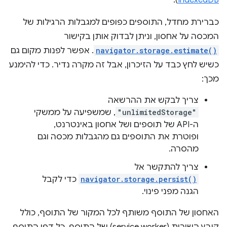
).
IndexedDB
כברירת מחדל, התוספים כפופים למגבלות הרגילות של
המכסה על אחסון, וניתן לבדוק אותן בקישור
navigator.storage.estimate()
. אפשר לפנות מקום גם
כשיש לחץ כבד על הזיכרון, אבל זה מקרה נדיר. כדי להימנע
מכך:
צריך לבקש את ההרשאה
"unlimitedStorage"
, שמשפיעה על ממשקי
ה-API של תוספים ושל אחסון באינטרנט,
ופוטרת את התוספים גם מהגבלות מכסה וגם
מהסרה.
צריך להתקשר אל
navigator.storage.persist()
כדי לקבל
הגנה מפני פינוי.
האחסון של התוסף משותף לכל המקור של התוסף, כולל