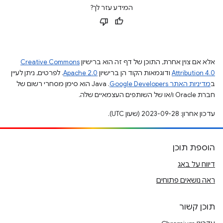
המידע עזר לך?
אלא אם צוין אחרת, התוכן של דף זה הוא ברישיון
Creative Commons
Attribution 4.0
ודוגמאות הקוד הן ברישיון
Apache 2.0
. לפרטים, ניתן לעיין
ב
מדיניות האתר Google Developers‏
.‏ Java הוא סימן מסחרי רשום של
חברת Oracle ו/או של השותפים העצמאיים שלה.
עדכון אחרון: 2023-09-28 (שעון UTC).
הוספת תוכן
דיווח על באג
ראה נושאים פתוחים
תוכן קשור