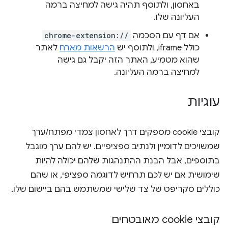
באחסון, ולתוסף תהיה גישה למחיצה ברמה
העליונה שלו.
אם דף עם הסכמה
chrome-extension://
כולל iframe, ולתוסף יש
הרשאות מארח
לאתר
שהוא מטמיע, האתר הזה יקבל גם גישה
למחיצה ברמה העליונה.
עוגיות
קובצי cookie מספקים דרך לאחסון צמדי מפתח/ערך
שמשויכים לדומיין ולנתיב ספציפיים. יש להם ערך מוגבל
בתוספים, אבל הבנת ההתנהגות שלהם יכולה להיות
שימושית אם יש לכם תרחיש לדוגמה ספציפי, או שהם
כוללים סקריפט של צד שלישי שמשתמש בהם ביישום שלו.
קובצי cookie מאובטחים