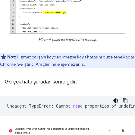
Hizmet çalışanı kaydı hata mesajı.
Not:
Hizmet çalışanı kaydedilmezse kayıt hatasını düzeltene kadar
Chrome Geliştirici Araçları'na erişemezsiniz.
Gerçek hata şuradan sonra gelir:
Uncaught
TypeError:
Cannot
read
properties
of
undefi