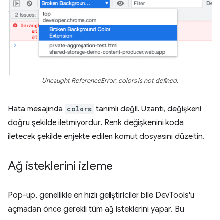
Uncaught ReferenceError: colors is not defined.
Hata mesajında
colors
tanımlı değil. Uzantı, değişkeni
doğru şekilde iletmiyordur. Renk değişkenini koda
iletecek şekilde enjekte edilen komut dosyasını düzeltin.
Ağ isteklerini izleme
Pop-up, genellikle en hızlı geliştiriciler bile DevTools'u
açmadan önce gerekli tüm ağ isteklerini yapar. Bu