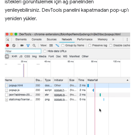
istekleri görüntülemek için ağ panelinden
yenileyebilirsiniz. DevTools panelini kapatmadan pop-up'ı
yeniden yükler.