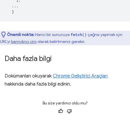
...
}
Önemli nokta:
Harici bir sunucuya
çağrısı yapmak için
fetch()
URL'yi
barındırıcı izni
olarak belirtmeniz gerekir.
Daha fazla bilgi
Dokümanları okuyarak
Chrome Geliştirici Araçları
hakkında daha fazla bilgi edinin.
Bu size yardımcı oldu mu?