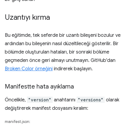
Uzantıyı kırma
Bu eğitimde, tek seferde bir uzantı bileşeni bozulur ve
ardından bu bileşenin nasıl düzeltileceği gösterilir. Bir
bölümde oluşturulan hataları, bir sonraki bölüme
geçmeden önce geri almayı unutmayın. GitHub'dan
Broken Color örneğini
indirerek başlayın.
Manifestte hata ayıklama
Öncelikle,
"version"
anahtarını
"versions"
olarak
değiştirerek manifest dosyasını kıralım:
manifest.json: