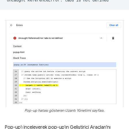
Pop-up hatası gösteren Uzantı Yönetimi sayfası.
Pop-up'ı inceleyerek pop-up'ın Geliştirici Araçları'nı