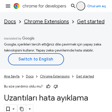
Oturum aç
Docs
Chrome Extensions
Get started
Google, içerikleri tercih ettiğiniz dile çevirmek için yapay zeka
teknolojisini kullanır. Yapay zeka çevirilerinde hata olabilir.
Ana Sayfa
Docs
Chrome Extensions
Get started
Bu size yardımcı oldu mu?
Uzantıları hata ayıklama