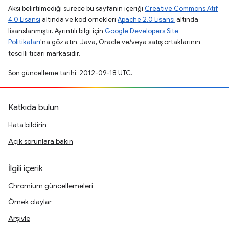
Aksi belirtilmediği sürece bu sayfanın içeriği
Creative Commons Atıf
4.0 Lisansı
altında ve kod örnekleri
Apache 2.0 Lisansı
altında
lisanslanmıştır. Ayrıntılı bilgi için
Google Developers Site
Politikaları
'na göz atın. Java, Oracle ve/veya satış ortaklarının
tescilli ticari markasıdır.
Son güncelleme tarihi: 2012-09-18 UTC.
Katkıda bulun
Hata bildirin
Açık sorunlara bakın
İlgili içerik
Chromium güncellemeleri
Örnek olaylar
Arşivle