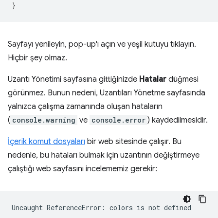
}
Sayfayı yenileyin, pop-up'ı açın ve yeşil kutuyu tıklayın.
Hiçbir şey olmaz.
Uzantı Yönetimi sayfasına gittiğinizde
Hatalar
düğmesi
görünmez. Bunun nedeni, Uzantıları Yönetme sayfasında
yalnızca çalışma zamanında oluşan hataların
(
console.warning
ve
console.error
) kaydedilmesidir.
İçerik komut dosyaları
bir web sitesinde çalışır. Bu
nedenle, bu hataları bulmak için uzantının değiştirmeye
çalıştığı web sayfasını incelememiz gerekir:
Uncaught
ReferenceError:
colors
is
not