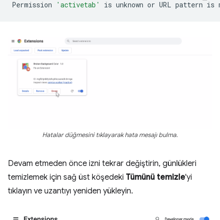
Permission
'activetab'
is
unknown
or
URL
pattern
is
Hatalar düğmesini tıklayarak hata mesajı bulma.
Devam etmeden önce izni tekrar değiştirin, günlükleri
temizlemek için sağ üst köşedeki
Tümünü temizle
'yi
tıklayın ve uzantıyı yeniden yükleyin.