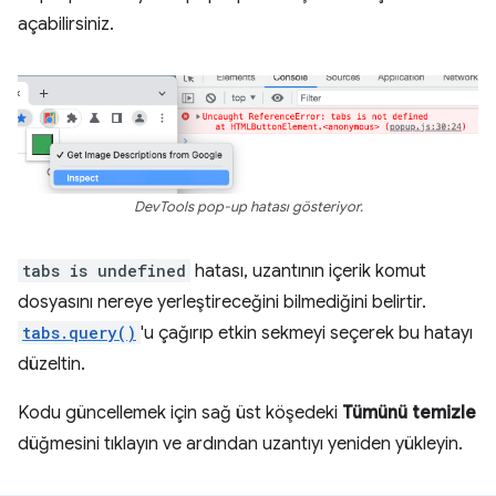
açabilirsiniz.
DevTools pop-up hatası gösteriyor.
tabs is undefined
hatası, uzantının içerik komut
dosyasını nereye yerleştireceğini bilmediğini belirtir.
tabs.query()
'u çağırıp etkin sekmeyi seçerek bu hatayı
düzeltin.
Kodu güncellemek için sağ üst köşedeki
Tümünü temizle
düğmesini tıklayın ve ardından uzantıyı yeniden yükleyin.