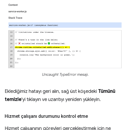
Uncaught TypeError mesajı.
Eklediğimiz hatayı geri alın, sağ üst köşedeki
Tümünü
temizle
'yi tıklayın ve uzantıyı yeniden yükleyin.
Hizmet çalışanı durumunu kontrol etme
Hizmet çalışanının görevleri gerçekleştirmek için ne