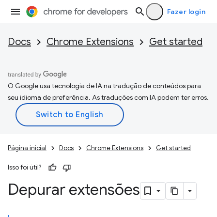
Fazer login
Docs
Chrome Extensions
Get started
O Google usa tecnologia de IA na tradução de conteúdos para
seu idioma de preferência. As traduções com IA podem ter erros.
Página inicial
Docs
Chrome Extensions
Get started
Isso foi útil?
Depurar extensões