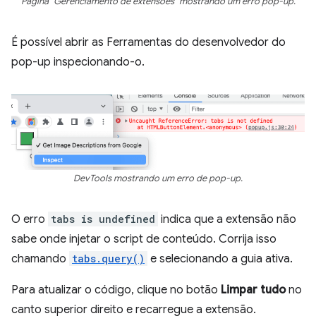
Página "Gerenciamento de extensões" mostrando um erro pop-up.
É possível abrir as Ferramentas do desenvolvedor do
pop-up inspecionando-o.
DevTools mostrando um erro de pop-up.
O erro
tabs is undefined
indica que a extensão não
sabe onde injetar o script de conteúdo. Corrija isso
chamando
tabs.query()
e selecionando a guia ativa.
Para atualizar o código, clique no botão
Limpar tudo
no
canto superior direito e recarregue a extensão.