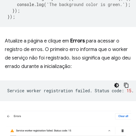
console
.
log
(
'The background color is green.'
);
});
});
Atualize a página e clique em
Errors
para acessar o
registro de erros. O primeiro erro informa que o worker
de serviço não foi registrado. Isso significa que algo deu
errado durante a inicialização:
Service
worker
registration
failed.
Status
code:
15