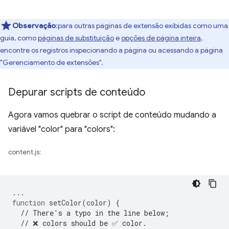
Observação
:para outras páginas de extensão exibidas como uma
guia, como
páginas de substituição
e
opções de página inteira
,
encontre os registros inspecionando a página ou acessando a página
"Gerenciamento de extensões".
Depurar scripts de conteúdo
Agora vamos quebrar o script de conteúdo mudando a
variável "color" para "colors":
content.js:
...
function
setColor
(
color
)
{
// There's a typo in the line below;
// ❌ colors should be ✅ color.