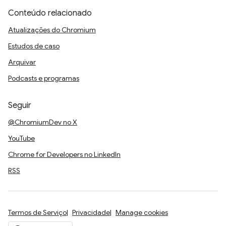
Conteúdo relacionado
Atualizações do Chromium
Estudos de caso
Arquivar
Podcasts e programas
Seguir
@ChromiumDev no X
YouTube
Chrome for Developers no LinkedIn
RSS
Termos de Serviço
Privacidade
Manage cookies