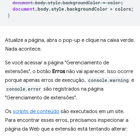
document
.
body
.
style
.
backgroundColor
=
color
;
document
.
body
.
style
.
backgroundColor
=
colors
;
}
Atualize a página, abra o pop-up e clique na caixa verde.
Nada acontece.
Se você acessar a página "Gerenciamento de
extensões", o botão
Erros
não vai aparecer. Isso ocorre
porque apenas erros de execução,
console.warning
e
console.error
são registrados na página
"Gerenciamento de extensões".
Os
scripts de conteúdo
são executados em um site.
Para encontrar esses erros, precisamos inspecionar a
página da Web que a extensão está tentando alterar: