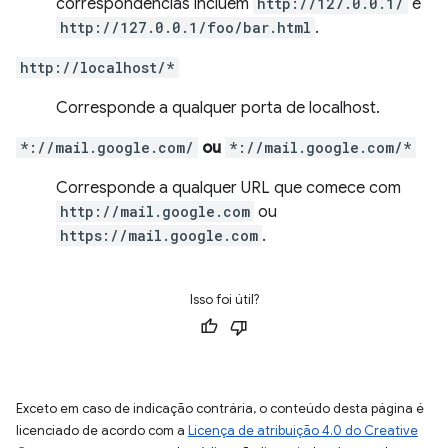
correspondências incluem
http://127.0.0.1/
e
http://127.0.0.1/foo/bar.html
.
http://localhost/*
Corresponde a qualquer porta de localhost.
*://mail.google.com/
ou
*://mail.google.com/*
Corresponde a qualquer URL que comece com
http://mail.google.com
ou
https://mail.google.com
.
Isso foi útil?
Exceto em caso de indicação contrária, o conteúdo desta página é
licenciado de acordo com a
Licença de atribuição 4.0 do Creative