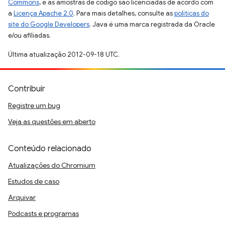
Commons
, e as amostras de código são licenciadas de acordo com
a
Licença Apache 2.0
. Para mais detalhes, consulte as
políticas do
site do Google Developers
. Java é uma marca registrada da Oracle
e/ou afiliadas.
Última atualização 2012-09-18 UTC.
Contribuir
Registre um bug
Veja as questões em aberto
Conteúdo relacionado
Atualizações do Chromium
Estudos de caso
Arquivar
Podcasts e programas