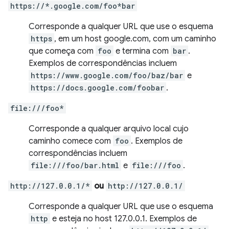
https://*.google.com/foo*bar
Corresponde a qualquer URL que use o esquema
https
, em um host google.com, com um caminho
que começa com
foo
e termina com
bar
.
Exemplos de correspondências incluem
https://www.google.com/foo/baz/bar
e
https://docs.google.com/foobar
.
file:///foo*
Corresponde a qualquer arquivo local cujo
caminho comece com
foo
. Exemplos de
correspondências incluem
file:///foo/bar.html
e
file:///foo
.
http://127.0.0.1/*
ou
http://127.0.0.1/
Corresponde a qualquer URL que use o esquema
http
e esteja no host 127.0.0.1. Exemplos de