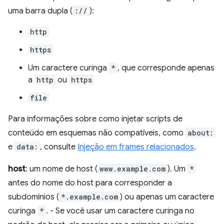
uma barra dupla (
://
):
http
https
Um caractere curinga
*
, que corresponde apenas
a
http
ou
https
file
Para informações sobre como injetar scripts de
conteúdo em esquemas não compatíveis, como
about:
e
data:
, consulte
Injeção em frames relacionados
.
host
: um nome de host (
www.example.com
). Um
*
antes do nome do host para corresponder a
subdomínios (
*.example.com
) ou apenas um caractere
curinga
*
. - Se você usar um caractere curinga no