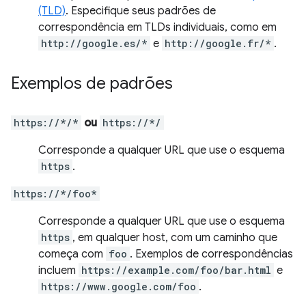
(TLD)
. Especifique seus padrões de
correspondência em TLDs individuais, como em
http://google.es/*
e
http://google.fr/*
.
Exemplos de padrões
https://*/*
ou
https://*/
Corresponde a qualquer URL que use o esquema
https
.
https://*/foo*
Corresponde a qualquer URL que use o esquema
https
, em qualquer host, com um caminho que
começa com
foo
. Exemplos de correspondências
incluem
https://example.com/foo/bar.html
e
https://www.google.com/foo
.