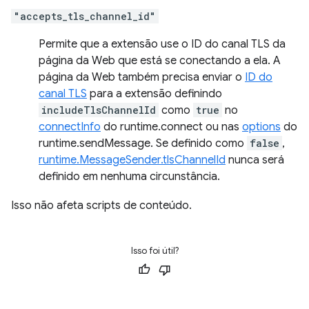
"accepts_tls_channel_id"
Permite que a extensão use o ID do canal TLS da
página da Web que está se conectando a ela. A
página da Web também precisa enviar o
ID do
canal TLS
para a extensão definindo
includeTlsChannelId
como
true
no
connectInfo
do runtime.connect ou nas
options
do
runtime.sendMessage. Se definido como
false
,
runtime.MessageSender.tlsChannelId
nunca será
definido em nenhuma circunstância.
Isso não afeta scripts de conteúdo.
Isso foi útil?