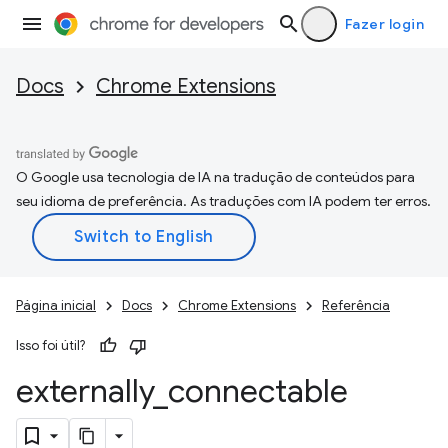
Fazer login
Docs
Chrome Extensions
O Google usa tecnologia de IA na tradução de conteúdos para
seu idioma de preferência. As traduções com IA podem ter erros.
Página inicial
Docs
Chrome Extensions
Referência
Isso foi útil?
externally
_
connectable