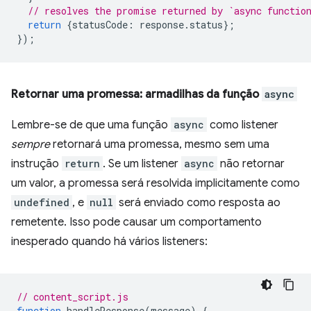
// resolves the promise returned by `async functio
return
{
statusCode
:
response
.
status
};
});
Retornar uma promessa: armadilhas da função
async
Lembre-se de que uma função
async
como listener
sempre
retornará uma promessa, mesmo sem uma
instrução
return
. Se um listener
async
não retornar
um valor, a promessa será resolvida implicitamente como
undefined
, e
null
será enviado como resposta ao
remetente. Isso pode causar um comportamento
inesperado quando há vários listeners:
// content_script.js
function
handleResponse
(
message
)
{