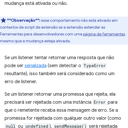
mudança está ativada ou não.
**Observação**:
esse comportamento não está ativado em
contextos de script de extensão se a extensão estender as
Ferramentas para desenvolvedores com uma
página de ferramentas
mesmo que a mudança esteja ativada.
Se um listener tentar retornar uma resposta que não
pode ser
serializada
(sem detectar o
TypeError
resultante), isso também será considerado como um
erro de listener.
Se um listener retornar uma promessa que rejeita, ela
precisará ser rejeitada com uma instância
Error
para
que o remetente receba essa mensagem de erro. Se a
promessa for rejeitada com qualquer outro valor (como
null
ou
undefined
),
sendMessage()
será rejeitada