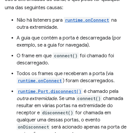
uma das seguintes causas:
Não há listeners para
runtime.onConnect
na
outra extremidade.
A guia que contém a porta é descarregada (por
exemplo, se a guia for navegada).
O frame em que
connect()
foi chamado foi
descarregado.
Todos os frames que receberam a porta (via
runtime.onConnect
) foram descarregados.
runtime.Port.disconnect()
é chamado pela
outra extremidade
. Se uma
connect()
chamada
resultar em várias portas na extremidade do
receptor e
disconnect()
for chamada em
qualquer uma dessas portas, o evento
onDisconnect
será acionado apenas na porta de