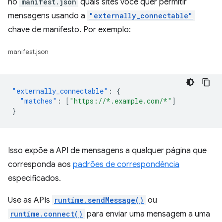
no
manifest.json
quais sites você quer permitir
mensagens usando a
"externally_connectable"
chave de manifesto. Por exemplo:
manifest.json
"externally_connectable"
:
{
"matches"
:
[
"https://*.example.com/*"
]
}
Isso expõe a API de mensagens a qualquer página que
corresponda aos
padrões de correspondência
especificados.
Use as APIs
runtime.sendMessage()
ou
runtime.connect()
para enviar uma mensagem a uma