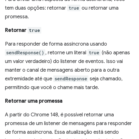
tem duas opções: retornar
true
ou retornar uma
promessa.
Retornar
true
Para responder de forma assíncrona usando
sendResponse()
, retorne um literal
true
(não apenas
um valor verdadeiro) do listener de eventos. Isso vai
manter o canal de mensagens aberto para a outra
extremidade até que
sendResponse
seja chamado,
permitindo que você o chame mais tarde.
Retornar uma promessa
A partir do Chrome 148, é possível retornar uma
promessa de um listener de mensagens para responder
de forma assíncrona. Essa atualização está sendo