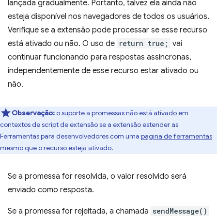
lançada gradualmente. Portanto, talvez ela ainda não
esteja disponível nos navegadores de todos os usuários.
Verifique se a extensão pode processar se esse recurso
está ativado ou não. O uso de
return true;
vai
continuar funcionando para respostas assíncronas,
independentemente de esse recurso estar ativado ou
não.
Observação:
o suporte a promessas não está ativado em
contextos de script de extensão se a extensão estender as
Ferramentas para desenvolvedores com uma
página de ferramentas
mesmo que o recurso esteja ativado.
Se a promessa for resolvida, o valor resolvido será
enviado como resposta.
Se a promessa for rejeitada, a chamada
sendMessage()