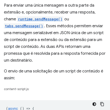
Para enviar uma única mensagem a outra parte da
extensão e, opcionalmente, receber uma resposta,
chame
runtime.sendMessage()
ou
tabs.sendMessage()
. Esses métodos permitem enviar
uma mensagem serializável em JSON única de um script
de conteúdo para a extensão ou da extensão para um
script de conteúdo. As duas APIs retornam uma
promessa que é resolvida para a resposta fornecida por
um destinatário.
O envio de uma solicitação de um script de conteúdo é
assim:
content-script.js:
(
async
()
=
>
{