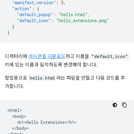
"manifest_version"
:
3
,
"action"
:
{
"default_popup"
:
"hello.html"
,
"default_icon"
:
"hello_extensions.png"
}
}
디렉터리에
아이콘을 다운로드
하고 이름을
"default_icon"
키에 있는 이름과 일치하도록 변경해야 합니다.
팝업용으로
hello.html
라는 파일을 만들고 다음 코드를 추
가합니다.
<html>

  <body>

    <h1>Hello Extensions</h1>

  </body>
