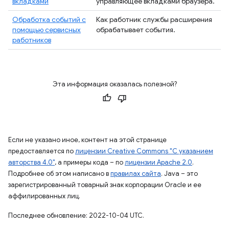
вкладками
управляющее вкладками браузера.
Обработка событий с
Как работник службы расширения
помощью сервисных
обрабатывает события.
работников
Эта информация оказалась полезной?
Если не указано иное, контент на этой странице
предоставляется по
лицензии Creative Commons "С указанием
авторства 4.0"
, а примеры кода – по
лицензии Apache 2.0
.
Подробнее об этом написано в
правилах сайта
. Java – это
зарегистрированный товарный знак корпорации Oracle и ее
аффилированных лиц.
Последнее обновление: 2022-10-04 UTC.