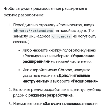
Чтобы загрузить распакованное расширение в
режиме разработчика:
Перейдите на страницу «Расширения», введя
chrome://extensions
на новой вкладке. (По
замыслу URL-адреса
chrome://
не могут быть
связаны.)
Либо нажмите кнопку-головоломку меню
«Расширения» и выберите
«Управление
расширениями»
в нижней части меню.
Или откройте меню Chrome, наведите
указатель мыши на
«Дополнительные
инструменты»
и выберите
«Расширения»
.
Включите режим разработчика, щелкнув тумблер
рядом с
режимом разработчика
.
Нажмите кнопку
«Загрузить распакованное»
и