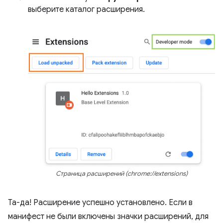
выберите каталог расширения.
Страница расширений (chrome://extensions)
Та-да! Расширение успешно установлено. Если в
манифест не были включены значки расширений, для