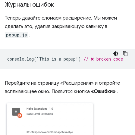
Журналы ошибок
Теперь давайте сломаем расширение. Мы можем
сделать это, удалив закрывающую кавычку в
popup.js
:
console
.
log
(
"
This
is
a
popup
!
)
// ❌ broken code
Перейдите на страницу «Расширения» и откройте
всплывающее окно. Появится кнопка
«Ошибки»
.