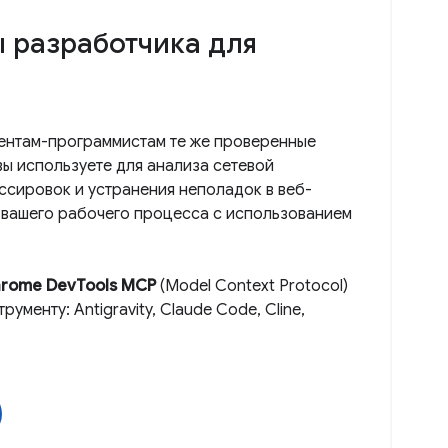
 разработчика для
гентам-программистам те же проверенные
вы используете для анализа сетевой
ассировок и устранения неполадок в веб-
 вашего рабочего процесса с использованием
rome DevTools MCP
(Model Context Protocol)
ументу: Antigravity, Claude Code, Cline,