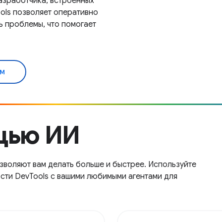
азработчика, встроенных
ols позволяет оперативно
ь проблемы, что помогает
ам
щью ИИ
зволяют вам делать больше и быстрее. Используйте
сти DevTools с вашими любимыми агентами для