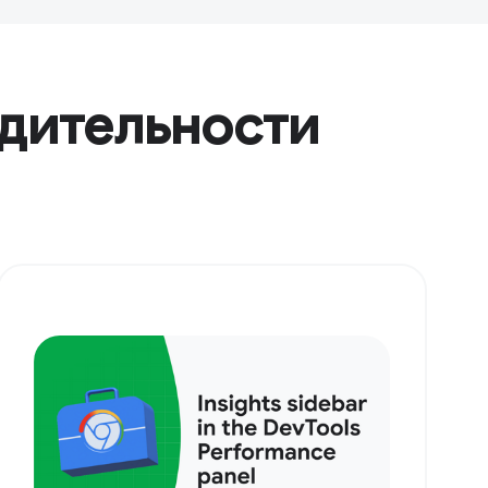
одительности