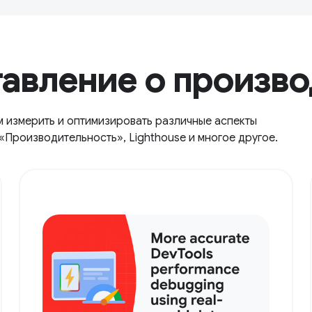
тавление о произв
м измерить и оптимизировать различные аспекты
«Производительность», Lighthouse и многое другое.