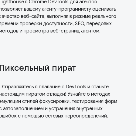
Lighthouse в Chrome DevTools для агентов
позволяет вашему агенту-программисту оценивать
качество веб-сайта, выполняя в режиме реального
времени проверки доступности, SEO, передовых
методов и просмотра веб-страниц агентом.
Пиксельный пират
Отправляйтесь в плавание с DevTools и станьте
настоящим пиратом отладки! Узнайте о методах
эмуляции стилей фокусировки, тестирования форм
с автозаполнением и устранения внутренних
ошибок с помощью сетевых переопределений.