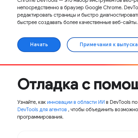
Chrome DevTools — это набор инструментов веб-р
непосредственно в браузер Google Chrome. DevTo
редактировать страницы и быстро диагностироват
быстрее создавать более качественные веб-сайты.
Начать
Примечания к выпуск
Отладка с помо
Узнайте, как
инновации в области ИИ
в DevTools по
DevTools для агентов
, чтобы объединить возможно
программирования.