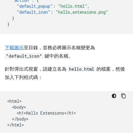
"action"
:
{
"default_popup"
:
"hello.html"
,
"default_icon"
:
"hello_extensions.png"
}
}
下載圖示
至目錄，並務必將圖示名稱變更為
"default_icon"
鍵中的名稱。
針對彈出式視窗，請建立名為
hello.html
的檔案，然後
加入下列程式碼：
<html>

  <body>

    <h1>Hello Extensions</h1>

  </body>
