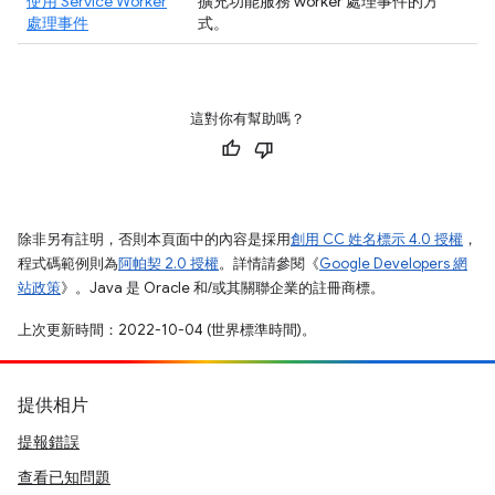
使用 Service Worker
擴充功能服務 worker 處理事件的方
處理事件
式。
這對你有幫助嗎？
除非另有註明，否則本頁面中的內容是採用
創用 CC 姓名標示 4.0 授權
，
程式碼範例則為
阿帕契 2.0 授權
。詳情請參閱《
Google Developers 網
站政策
》。Java 是 Oracle 和/或其關聯企業的註冊商標。
上次更新時間：2022-10-04 (世界標準時間)。
提供相片
提報錯誤
查看已知問題