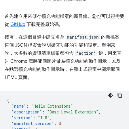
首先建立用來儲存擴充功能檔案的新目錄。您也可以視需要
從
GitHub
下載完整原始碼。
接著，在這個目錄中建立名為
manifest.json
的新檔案。
這個 JSON 檔案會說明擴充功能的功能和設定。舉例來
說，大多數的資訊清單檔案都包含
"action"
鍵，用來宣
告 Chrome 應將哪個圖片做為擴充功能的動作圖示，以及
在點選擴充功能的動作圖示時，在彈出式視窗中顯示哪個
HTML 頁面。
{
"name"
:
"Hello Extensions"
,
"description"
:
"Base Level Extension"
,
"version"
:
"1.0"
,
"manifest_version"
:
3
,