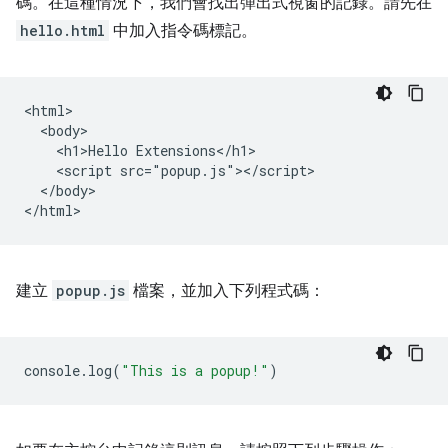
碼。在這種情況下，我們會找出彈出式視窗的記錄。請先在
hello.html
中加入指令碼標記。
<html>

  <body>

    <h1>Hello Extensions</h1>

    <script src="popup.js"></script>

  </body>

建立
popup.js
檔案，並加入下列程式碼：
console
.
log
(
"This is a popup!"
)