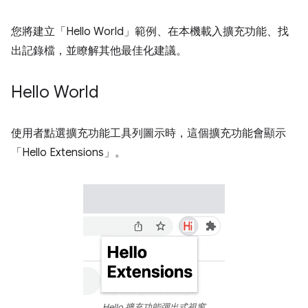
您將建立「Hello World」範例、在本機載入擴充功能、找
出記錄檔，並瞭解其他最佳化建議。
Hello World
使用者點選擴充功能工具列圖示時，這個擴充功能會顯示
「Hello Extensions」。
Hello 擴充功能彈出式視窗