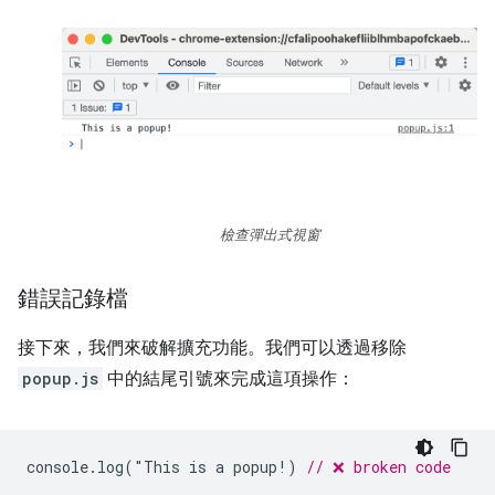
檢查彈出式視窗
錯誤記錄檔
接下來，我們來破解擴充功能。我們可以透過移除
popup.js
中的結尾引號來完成這項操作：
console
.
log
(
"
This
is
a
popup
!
)
// ❌ broken code