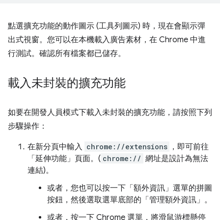
點選擴充功能的動作圖示 (工具列圖示) 時，現在會顯示彈
出式視窗。您可以在本機載入廣告素材，在 Chrome 中進
行測試。確認所有檔案都已儲存。
載入未封裝的擴充功能
如要在開發人員模式下載入未封裝的擴充功能，請按照下列
步驟操作：
在新分頁中輸入
chrome://extensions
，即可前往
「延伸功能」頁面。(
chrome://
網址是設計為無法
連結)。
或者，您也可以按一下「額外資訊」選單的拼圖
按鈕，然後選取選單底部的「管理額外資訊」
。
或者，按一下 Chrome 選單，將滑鼠游標懸停