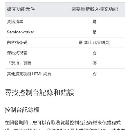
擴充功能元件
需要重新載入擴充功能
資訊清單
是
Service worker
是
內容指令碼
是 (加上代管網頁)
彈出式視窗
否
「選項」頁面
否
其他擴充功能 HTML 網頁
否
尋找控制台記錄和錯誤
控制台記錄檔
在開發期間，您可以存取瀏覽器控制台記錄檔來偵錯程式