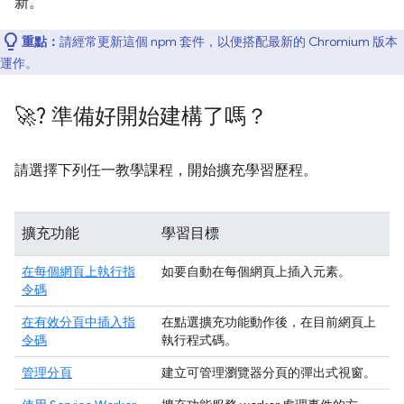
新。
重點：
請經常更新這個 npm 套件，以便搭配最新的 Chromium 版本
運作。
🚀? 準備好開始建構了嗎？
請選擇下列任一教學課程，開始擴充學習歷程。
擴充功能
學習目標
在每個網頁上執行指
如要自動在每個網頁上插入元素。
令碼
在有效分頁中插入指
在點選擴充功能動作後，在目前網頁上
令碼
執行程式碼。
管理分頁
建立可管理瀏覽器分頁的彈出式視窗。