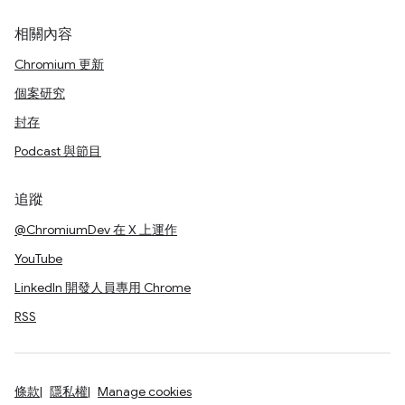
相關內容
Chromium 更新
個案研究
封存
Podcast 與節目
追蹤
@ChromiumDev 在 X 上運作
YouTube
LinkedIn 開發人員專用 Chrome
RSS
條款
隱私權
Manage cookies