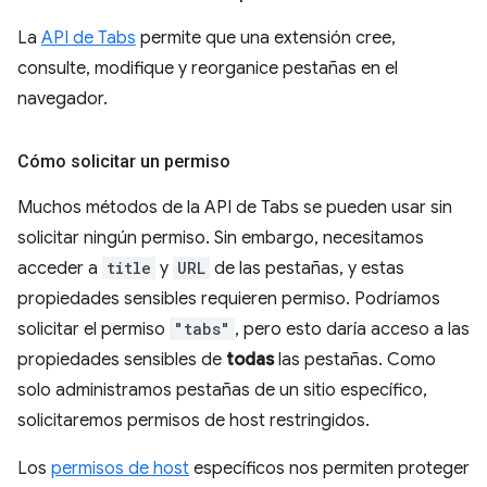
La
API de Tabs
permite que una extensión cree,
consulte, modifique y reorganice pestañas en el
navegador.
Cómo solicitar un permiso
Muchos métodos de la API de Tabs se pueden usar sin
solicitar ningún permiso. Sin embargo, necesitamos
acceder a
title
y
URL
de las pestañas, y estas
propiedades sensibles requieren permiso. Podríamos
solicitar el permiso
"tabs"
, pero esto daría acceso a las
propiedades sensibles de
todas
las pestañas. Como
solo administramos pestañas de un sitio específico,
solicitaremos permisos de host restringidos.
Los
permisos de host
específicos nos permiten proteger