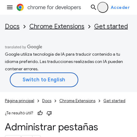
Acceder
Docs
Chrome Extensions
Get started
Google utiliza tecnología de IA para traducir contenido a tu
idioma preferido. Las traducciones realizadas con IA pueden
contener errores.
Página principal
Docs
Chrome Extensions
Get started
¿Te resultó útil?
Administrar pestañas