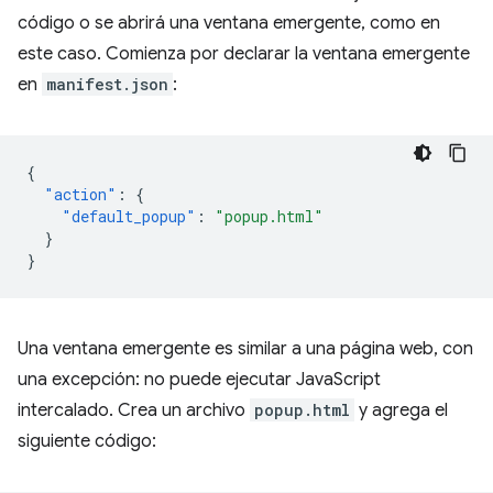
código o se abrirá una ventana emergente, como en
este caso. Comienza por declarar la ventana emergente
en
manifest.json
:
{
"action"
:
{
"default_popup"
:
"popup.html"
}
}
Una ventana emergente es similar a una página web, con
una excepción: no puede ejecutar JavaScript
intercalado. Crea un archivo
popup.html
y agrega el
siguiente código: