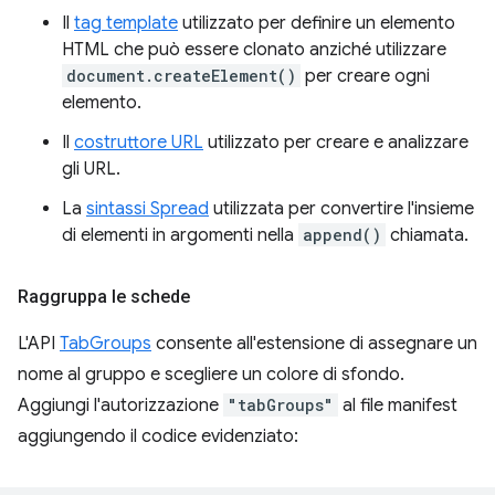
Il
tag template
utilizzato per definire un elemento
HTML che può essere clonato anziché utilizzare
document.createElement()
per creare ogni
elemento.
Il
costruttore URL
utilizzato per creare e analizzare
gli URL.
La
sintassi Spread
utilizzata per convertire l'insieme
di elementi in argomenti nella
append()
chiamata.
Raggruppa le schede
L'API
TabGroups
consente all'estensione di assegnare un
nome al gruppo e scegliere un colore di sfondo.
Aggiungi l'autorizzazione
"tabGroups"
al file manifest
aggiungendo il codice evidenziato: