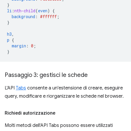
}
li
:
nth-child
(
even
)
{
background
:
#ffffff
;
}
h3
,
p
{
margin
:
0
;
}
Passaggio 3: gestisci le schede
L'API
Tabs
consente a un'estensione di creare, eseguire
query, modificare e riorganizzare le schede nel browser.
Richiedi autorizzazione
Molti metodi dell'API Tabs possono essere utilizzati