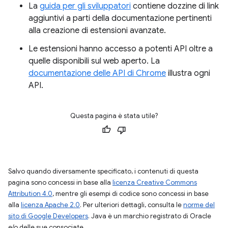
La
guida per gli sviluppatori
contiene dozzine di link
aggiuntivi a parti della documentazione pertinenti
alla creazione di estensioni avanzate.
Le estensioni hanno accesso a potenti API oltre a
quelle disponibili sul web aperto. La
documentazione delle API di Chrome
illustra ogni
API.
Questa pagina è stata utile?
Salvo quando diversamente specificato, i contenuti di questa
pagina sono concessi in base alla
licenza Creative Commons
Attribution 4.0
, mentre gli esempi di codice sono concessi in base
alla
licenza Apache 2.0
. Per ulteriori dettagli, consulta le
norme del
sito di Google Developers
. Java è un marchio registrato di Oracle
e/o delle sue consociate.