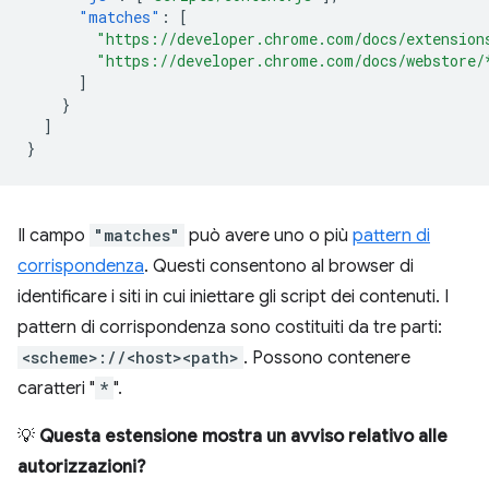
"matches"
:
[
"https://developer.chrome.com/docs/extension
"https://developer.chrome.com/docs/webstore/
]
}
]
}
Il campo
"matches"
può avere uno o più
pattern di
corrispondenza
. Questi consentono al browser di
identificare i siti in cui iniettare gli script dei contenuti. I
pattern di corrispondenza sono costituiti da tre parti:
<scheme>://<host><path>
. Possono contenere
caratteri "
*
".
💡
Questa estensione mostra un avviso relativo alle
autorizzazioni?