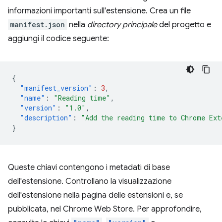
informazioni importanti sull'estensione. Crea un file
manifest.json
nella
directory principale
del progetto e
aggiungi il codice seguente:
{
"manifest_version"
:
3
,
"name"
:
"Reading time"
,
"version"
:
"1.0"
,
"description"
:
"Add the reading time to Chrome Ext
}
Queste chiavi contengono i metadati di base
dell'estensione. Controllano la visualizzazione
dell'estensione nella pagina delle estensioni e, se
pubblicata, nel Chrome Web Store. Per approfondire,