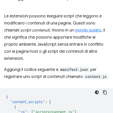
Le estensioni possono eseguire script che leggono e
modificano i contenuti di una pagina. Questi sono
chiamati
script contenuti
. Vivono in un
mondo isolato
, il
che significa che possono apportare modifiche al
proprio ambiente JavaScript senza entrare in conflitto
con la pagina host o gli script dei contenuti di altre
estensioni.
Aggiungi il codice seguente a
manifest.json
per
registrare uno script di contenuti chiamato
content.js
.
{
"content_scripts"
:
[
{
"js"
:
[
"scripts/content.js"
],