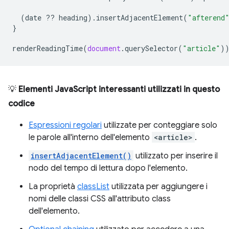
(
date
??
heading
).
insertAdjacentElement
(
"afterend
}
renderReadingTime
(
document
.
querySelector
(
"article"
)
💡
Elementi JavaScript interessanti utilizzati in questo
codice
Espressioni regolari
utilizzate per conteggiare solo
le parole all'interno dell'elemento
<article>
.
insertAdjacentElement()
utilizzato per inserire il
nodo del tempo di lettura dopo l'elemento.
La proprietà
classList
utilizzata per aggiungere i
nomi delle classi CSS all'attributo class
dell'elemento.