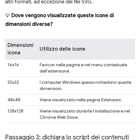
altri formati, ad eccezione dei file SVG.
💡
Dove vengono visualizzate queste icone di
dimensioni diverse?
Dimensioni
Utilizzo delle icone
icona
16x16
Favicon nelle pagine e nel menu contestuale
dell'estensione.
32x32
I computer Windows spesso richiedono queste
dimensioni.
48x48
Viene visualizzato nella pagina Estensioni.
128x128
Viene visualizzato durante l'installazione e nel
Chrome Web Store.
Passaggio 3: dichiara lo script dei contenuti