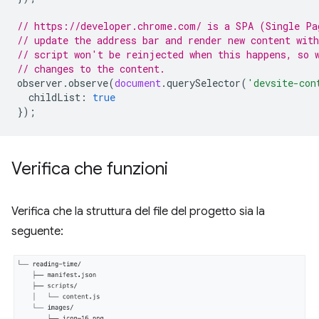
// https://developer.chrome.com/ is a SPA (Single Pa
// update the address bar and render new content wit
// script won't be reinjected when this happens, so 
// changes to the content.
observer
.
observe
(
document
.
querySelector
(
'devsite-con
childList
:
true
});
Verifica che funzioni
Verifica che la struttura del file del progetto sia la
seguente: