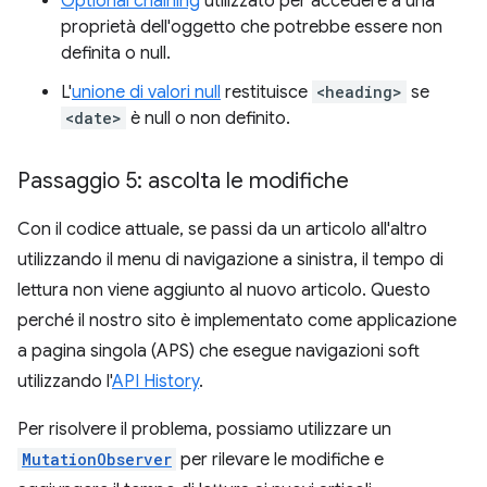
Optional chaining
utilizzato per accedere a una
proprietà dell'oggetto che potrebbe essere non
definita o null.
L'
unione di valori null
restituisce
<heading>
se
<date>
è null o non definito.
Passaggio 5: ascolta le modifiche
Con il codice attuale, se passi da un articolo all'altro
utilizzando il menu di navigazione a sinistra, il tempo di
lettura non viene aggiunto al nuovo articolo. Questo
perché il nostro sito è implementato come applicazione
a pagina singola (APS) che esegue navigazioni soft
utilizzando l'
API History
.
Per risolvere il problema, possiamo utilizzare un
MutationObserver
per rilevare le modifiche e