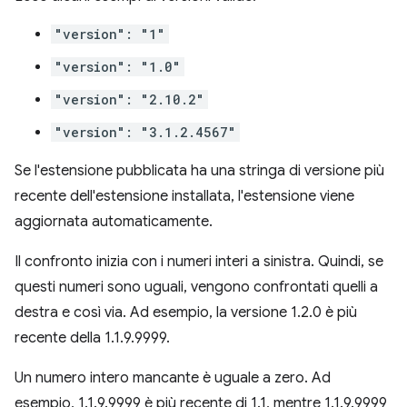
"version": "1"
"version": "1.0"
"version": "2.10.2"
"version": "3.1.2.4567"
Se l'estensione pubblicata ha una stringa di versione più
recente dell'estensione installata, l'estensione viene
aggiornata automaticamente.
Il confronto inizia con i numeri interi a sinistra. Quindi, se
questi numeri sono uguali, vengono confrontati quelli a
destra e così via. Ad esempio, la versione 1.2.0 è più
recente della 1.1.9.9999.
Un numero intero mancante è uguale a zero. Ad
esempio, 1.1.9.9999 è più recente di 1.1, mentre 1.1.9.9999