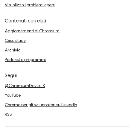
Visualizza i problemi aperti
Contenuti correlati
Aggiornamenti di Chromium
Case study
Archivio
Podcast e programmi
Segui
@ChromiumDev su X
YouTube
Chrome per gli sviluppatori su LinkedIn
RSS