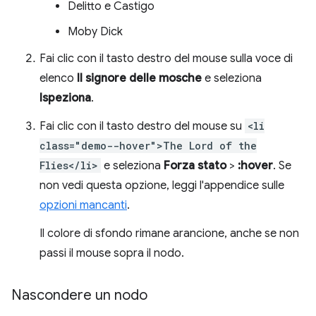
Delitto e Castigo
Moby Dick
Fai clic con il tasto destro del mouse sulla voce di
elenco
Il signore delle mosche
e seleziona
Ispeziona
.
Fai clic con il tasto destro del mouse su
<li
class="demo--hover">The Lord of the
Flies</li>
e seleziona
Forza stato
>
:hover
. Se
non vedi questa opzione, leggi l'appendice sulle
opzioni mancanti
.
Il colore di sfondo rimane arancione, anche se non
passi il mouse sopra il nodo.
Nascondere un nodo