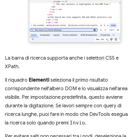
La barra di ricerca supporta anche i selettori CSS e
XPath.
Il riquadro
Elementi
seleziona il primo risultato
corrispondente nell'albero DOM e lo visualizza nell'area
visibile. Per impostazione predefinita, questo avviene
durante la digitazione. Se lavori sempre con query di
ricerca lunghe, puoi fare in modo che DevTools esegua
la ricerca solo quando premi
Invio
.
Per evitare salti non necessari tra i nodi, deseleziona la