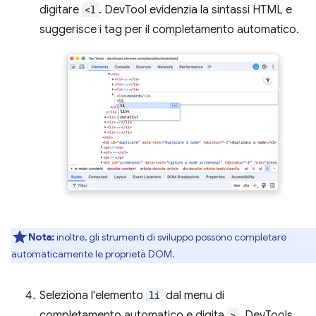
digitare
<l
. DevTool evidenzia la sintassi HTML e
suggerisce i tag per il completamento automatico.
Nota:
inoltre, gli strumenti di sviluppo possono completare
automaticamente le proprietà DOM.
Seleziona l'elemento
li
dal menu di
completamento automatico e digita
>
. DevTools