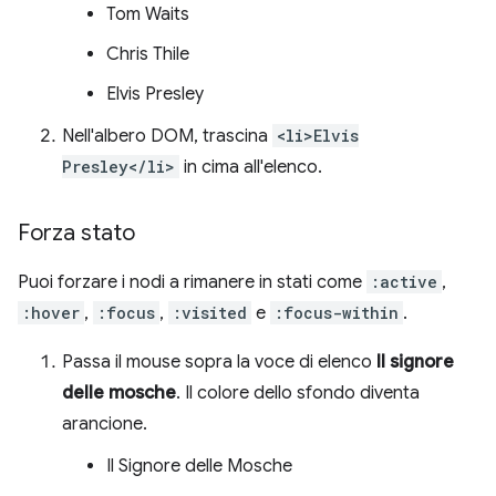
Tom Waits
Chris Thile
Elvis Presley
Nell'albero DOM, trascina
<li>Elvis
Presley</li>
in cima all'elenco.
Forza stato
Puoi forzare i nodi a rimanere in stati come
:active
,
:hover
,
:focus
,
:visited
e
:focus-within
.
Passa il mouse sopra la voce di elenco
Il signore
delle mosche
. Il colore dello sfondo diventa
arancione.
Il Signore delle Mosche