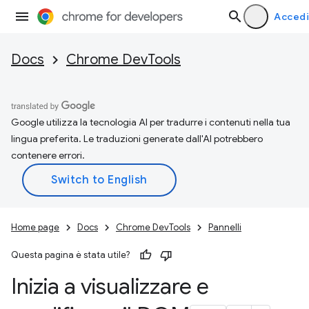
Accedi
Docs
Chrome DevTools
Google utilizza la tecnologia AI per tradurre i contenuti nella tua
lingua preferita. Le traduzioni generate dall'AI potrebbero
contenere errori.
Home page
Docs
Chrome DevTools
Pannelli
Questa pagina è stata utile?
Inizia a visualizzare e