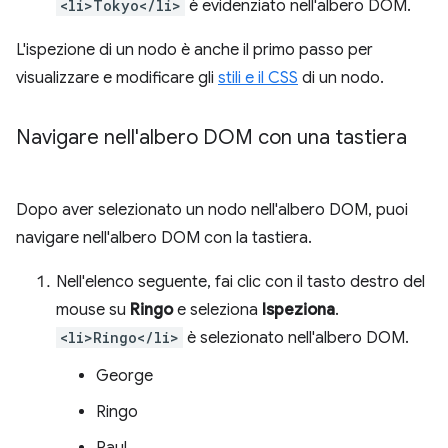
<li>Tokyo</li>
è evidenziato nell'albero DOM.
L'ispezione di un nodo è anche il primo passo per
visualizzare e modificare gli
stili e il CSS
di un nodo.
Navigare nell'albero DOM con una tastiera
Dopo aver selezionato un nodo nell'albero DOM, puoi
navigare nell'albero DOM con la tastiera.
Nell'elenco seguente, fai clic con il tasto destro del
mouse su
Ringo
e seleziona
Ispeziona
.
<li>Ringo</li>
è selezionato nell'albero DOM.
George
Ringo
Paul