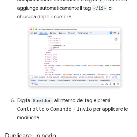
aggiunge automaticamente il tag
</li>
di
chiusura dopo il cursore.
Digita
Sheldon
all'interno del tag e premi
Controllo
o
Comando
+
Invio
per applicare le
modifiche.
Duplicare un nodo