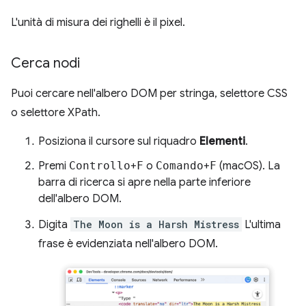
L'unità di misura dei righelli è il pixel.
Cerca nodi
Puoi cercare nell'albero DOM per stringa, selettore CSS
o selettore XPath.
Posiziona il cursore sul riquadro
Elementi
.
Premi
Controllo
+
F
o
Comando
+
F
(macOS). La
barra di ricerca si apre nella parte inferiore
dell'albero DOM.
Digita
The Moon is a Harsh Mistress
L'ultima
frase è evidenziata nell'albero DOM.