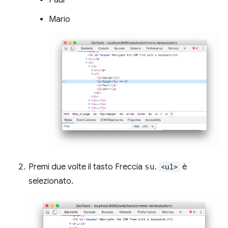
Mario
Premi due volte il tasto Freccia
su
.
<ul>
è
selezionato.