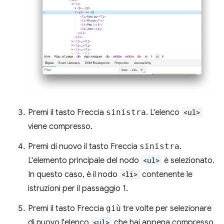
Premi il tasto Freccia
sinistra
. L'elenco
<ul>
viene compresso.
Premi di nuovo il tasto Freccia
sinistra
.
L'elemento principale del nodo
<ul>
è selezionato.
In questo caso, è il nodo
<li>
contenente le
istruzioni per il passaggio 1.
Premi il tasto Freccia
giù
tre volte per selezionare
di nuovo l'elenco
<ul>
che hai appena compresso.