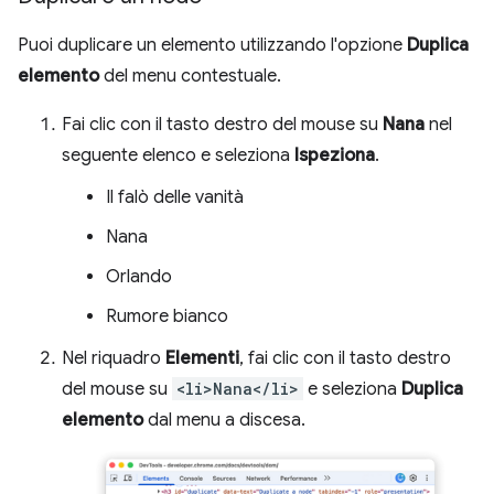
Puoi duplicare un elemento utilizzando l'opzione
Duplica
elemento
del menu contestuale.
Fai clic con il tasto destro del mouse su
Nana
nel
seguente elenco e seleziona
Ispeziona
.
Il falò delle vanità
Nana
Orlando
Rumore bianco
Nel riquadro
Elementi
, fai clic con il tasto destro
del mouse su
<li>Nana</li>
e seleziona
Duplica
elemento
dal menu a discesa.