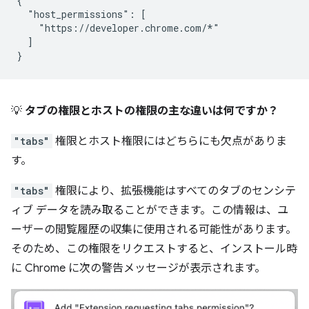
{

  "host_permissions": [

    "https://developer.chrome.com/*"

  ]

💡
タブの権限とホストの権限の主な違いは何ですか？
"tabs"
権限とホスト権限にはどちらにも欠点がありま
す。
"tabs"
権限により、拡張機能はすべてのタブのセンシテ
ィブ データを読み取ることができます。この情報は、ユ
ーザーの閲覧履歴の収集に使用される可能性があります。
そのため、この権限をリクエストすると、インストール時
に Chrome に次の警告メッセージが表示されます。