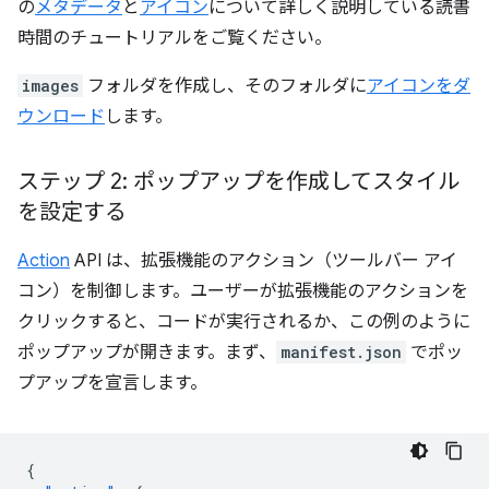
の
メタデータ
と
アイコン
について詳しく説明している読書
時間のチュートリアルをご覧ください。
images
フォルダを作成し、そのフォルダに
アイコンをダ
ウンロード
します。
ステップ 2: ポップアップを作成してスタイル
を設定する
Action
API は、拡張機能のアクション（ツールバー アイ
コン）を制御します。ユーザーが拡張機能のアクションを
クリックすると、コードが実行されるか、この例のように
ポップアップが開きます。まず、
manifest.json
でポッ
プアップを宣言します。
{