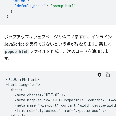
"action"
:
{
"default_popup"
:
"popup.html"
}
}
ポップアップはウェブページと似ていますが、インライン
JavaScript を実行できないという点が異なります。新しく
popup.html
ファイルを作成し、次のコードを追加しま
す。
<!DOCTYPE html>

<html lang="en">

  <head>

    <meta charset="UTF-8" />

    <meta http-equiv="X-UA-Compatible" content="IE=ed
    <meta name="viewport" content="width=device-width
    <link rel="stylesheet" href="./popup.css" />

  </head>
