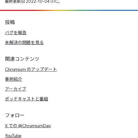
最終更新日 2022-10-04 UTC。
投稿
バグを報告
未解決の問題を見る
関連コンテンツ
Chromium のアップデート
事例紹介
アーカイブ
ポッドキャストと番組
フォロー
X での @ChromiumDev
YouTube