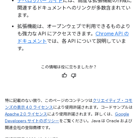
デベロッパー ガイド
には、高度な拡張機能の作成に
関連するドキュメントへのリンクが多数含まれてい
ます。
拡張機能は、オープンウェブで利用できるものより
も強力な API にアクセスできます。
Chrome API の
ドキュメント
では、各 API について説明していま
す。
この情報は役に立ちましたか？
特に記載のない限り、このページのコンテンツは
クリエイティブ・コモ
ンズの表示 4.0 ライセンス
により使用許諾されます。コードサンプルは
Apache 2.0 ライセンス
により使用許諾されます。詳しくは、
Google
Developers サイトのポリシー
をご覧ください。Java は Oracle および
関連会社の登録商標です。