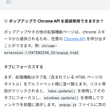
});
💡
ポップアップで Chrome API を直接使用できますか？
ポップアップやその他の拡張機能ページは、chrome スキ
ーマから提供されるため、任意の
Chrome API
を呼び出す
ことができます。例:
chrome-
extension://EXTENSION_ID/popup.html
タブにフォーカスする
まず、拡張機能はタブ名（含まれている HTML ページの
タイトル）をアルファベット順に並べ替えます。リスト項
目がクリックされると、
tabs.update()
を使用してその
タブにフォーカスし、
windows.update()
を使用してウ
ィンドウを前面に表示します。
popup.js
ファイルに次の