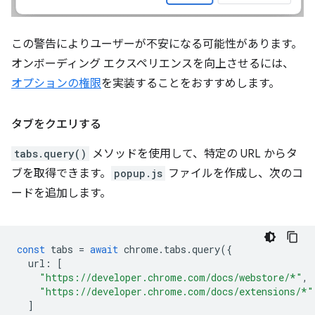
この警告によりユーザーが不安になる可能性があります。
オンボーディング エクスペリエンスを向上させるには、
オプションの権限
を実装することをおすすめします。
タブをクエリする
tabs.query()
メソッドを使用して、特定の URL からタ
ブを取得できます。
popup.js
ファイルを作成し、次のコ
ードを追加します。
const
tabs
=
await
chrome
.
tabs
.
query
({
url
:
[
"https://developer.chrome.com/docs/webstore/*"
,
"https://developer.chrome.com/docs/extensions/*"
]