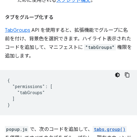
ために使用される
スプレッド構文
。
タブをグループ化する
TabGroups
API を使用すると、拡張機能でグループに名
前を付け、背景色を選択できます。ハイライト表示された
コードを追加して、マニフェストに
"tabGroups"
権限を
追加します。
{

  "permissions": [

    "tabGroups"

  ]

popup.js
で、次のコードを追加して、
tabs.group()