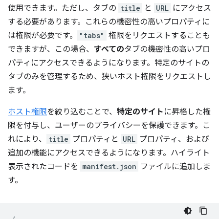
使用できます。ただし、タブの
title
と
URL
にアクセス
する必要があります。これらの機密性の高いプロパティに
は権限が必要です。
"tabs"
権限をリクエストすることも
できますが、この場合、
すべての
タブの機密性の高いプロ
パティにアクセスできるようになります。特定のサイトの
タブのみを管理するため、狭いホスト権限をリクエストし
ます。
ホスト権限
を絞り込むことで、
特定のサイト
に昇格した権
限を付与し、ユーザーのプライバシーを保護できます。こ
れにより、
title
プロパティと
URL
プロパティ、および
追加の機能にアクセスできるようになります。ハイライト
表示されたコードを
manifest.json
ファイルに追加しま
す。