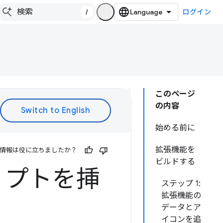
/
ログイン
このページ
の内容
始める前に
拡張機能を
情報は役に立ちましたか？
ビルドする
リプトを挿
ステップ 1:
拡張機能の
データとア
イコンを追