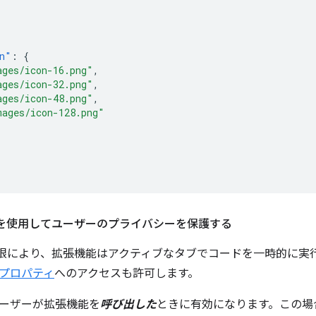
n"
:
{
ages/icon-16.png"
,
ages/icon-32.png"
,
ages/icon-48.png"
,
mages/icon-128.png"
権限を使用してユーザーのプライバシーを保護する
限により、拡張機能はアクティブなタブでコードを一時的に実
プロパティ
へのアクセスも許可します。
ーザーが拡張機能を
呼び出した
ときに有効になります。この場