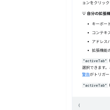
ョンをクリック
💡
自分の拡張機
キーボー
コンテキ
アドレス
拡張機能
"activeTab"
選択できます。
警告
がトリガー
"activeTab"
{
...