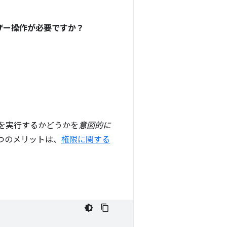
ーザー操作が必要ですか？
を実行するかどうかを
意図的に
つのメリットは、
権限に関する