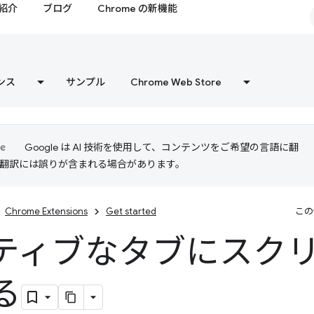
紹介
ブログ
Chrome の新機能
ンス
サンプル
Chrome Web Store
Google は AI 技術を使用して、コンテンツをご希望の言語に翻
I 翻訳には誤りが含まれる場合があります。
Chrome Extensions
Get started
この
ティブなタブにスク
る