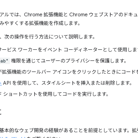
ルでは、Chrome 拡張機能と Chrome ウェブストアのド
みやすくする拡張機能を作成します。
、次の操作を行う方法について説明します。
サービス ワーカーをイベント コーディネーターとして使用しま
Tab"
権限を通じてユーザーのプライバシーを保護します。
が拡張機能のツールバー アイコンをクリックしたときにコード
ト
API を使用して、スタイルシートを挿入または削除します。
ド ショートカットを使用してコードを実行します。
に
基本的なウェブ開発の経験があることを前提としています。拡