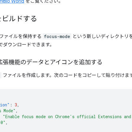
Hello World
をご覧ください。
をビルドする
ファイルを保持する
focus-mode
という新しいディレクトリ
でダウンロードできます。
: 拡張機能のデータとアイコンを追加する
n
ファイルを作成します。次のコードをコピーして貼り付けま
sion"
:
3
,
s Mode"
,
:
"Enable focus mode on Chrome's official Extensions and
.0"
,