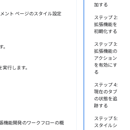
加する
キュメント ページのスタイル設定
ステップ 2:
拡張機能を
初期化する
ステップ 3:
す。
拡張機能の
アクション
を有効にす
を実行します。
る
ステップ 4:
現在のタブ
の状態を追
跡する
ステップ 5:
張機能開発のワークフローの概
スタイルシ