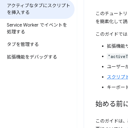
アクティブなタブにスクリプト
を挿入する
このチュートリア
を簡素化して読
Service Worker でイベントを
処理する
このガイドでは
タブを管理する
拡張機能
"active
拡張機能をデバッグする
ユーザー
スクリプ
キーボー
始める前
このガイドは、