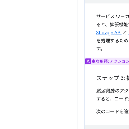
サービス ワー
ると、拡張機能
Storage API
と
を処理するため
す。
主な用語:
アクショ
ステップ 3
拡張機能のアク
すると、コード
次のコードを追