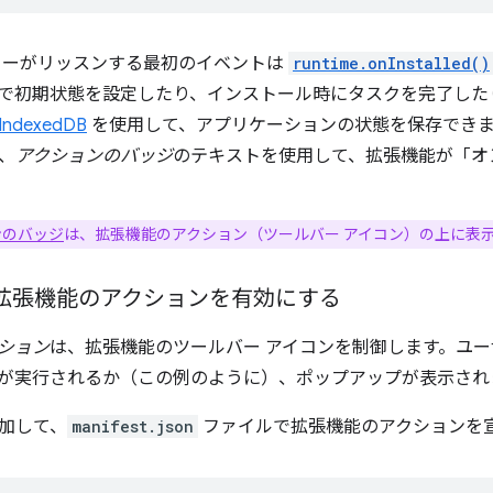
カーがリッスンする最初のイベントは
runtime.onInstalled()
で初期状態を設定したり、インストール時にタスクを完了した
IndexedDB
を使用して、アプリケーションの状態を保存できま
、
アクションのバッジ
のテキストを使用して、拡張機能が「オ
ンのバッジ
は、拡張機能のアクション（ツールバー アイコン）の上に表
: 拡張機能のアクションを有効にする
ション
は、拡張機能のツールバー アイコンを制御します。ユ
が実行されるか（この例のように）、ポップアップが表示され
加して、
manifest.json
ファイルで拡張機能のアクションを