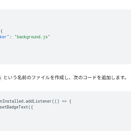
{
ker"
:
"background.js"
s
という名前のファイルを作成し、次のコードを追加します。
nInstalled
.
addListener
(()
=
>
{
setBadgeText
({
,