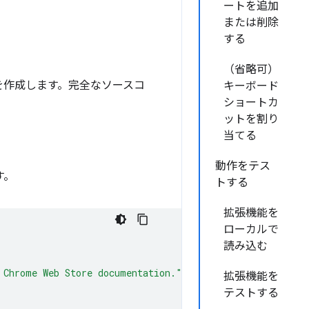
ートを追加
または削除
する
（省略可）
を作成します。完全なソースコ
キーボード
ショートカ
ットを割り
当てる
動作をテス
す。
トする
拡張機能を
ローカルで
読み込む
 Chrome Web Store documentation."
,
拡張機能を
テストする