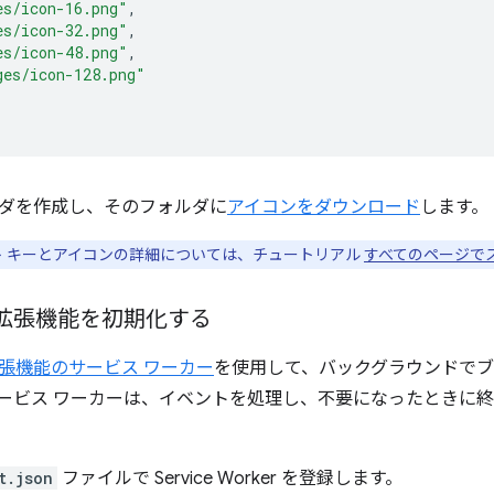
es/icon-16.png"
,
es/icon-32.png"
,
es/icon-48.png"
,
ges/icon-128.png"
ダを作成し、そのフォルダに
アイコンをダウンロード
します。
 キーとアイコンの詳細については、チュートリアル
すべてのページで
: 拡張機能を初期化する
張機能のサービス ワーカー
を使用して、バックグラウンドでブ
ビス ワーカーは、イベントを処理し、不要になったときに終了する特
t.json
ファイルで Service Worker を登録します。