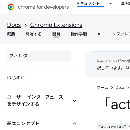
ドキュメント
事例
Docs
Chrome Extensions
概要
開始する
開発
操作手順
AI
リファレ
訳しています。A
はじめに
ホーム
Docs
ユーザー インターフェース
「act
をデザインする
基本コンセプト
"activeTab"