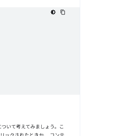
について考えてみましょう。こ
リックされたときか、 コンテ