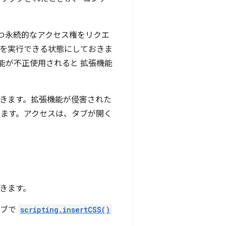
つ永続的なアクセス権をリクエ
理を実行できる状態にしておきま
機能が不正使用されると 拡張機能
できます。拡張機能が侵害された
します。アクセスは、タブが開く
きます。
タブで
scripting.insertCSS()