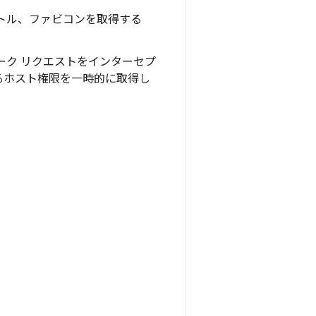
タイトル、ファビコンを取得する
ーク リクエストをインターセプ
するホスト権限を一時的に取得し