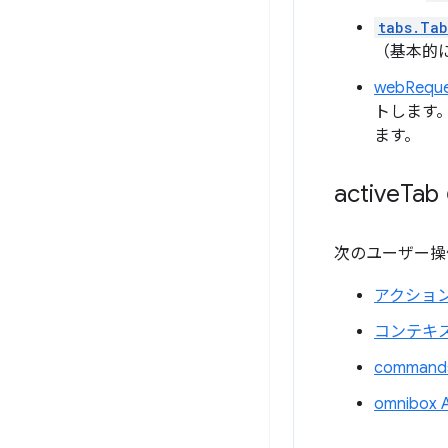
tabs.Tab
（基本的
webReque
トします
ます。
active
Ta
次のユーザー操
アクショ
コンテキ
commands
omnibox 