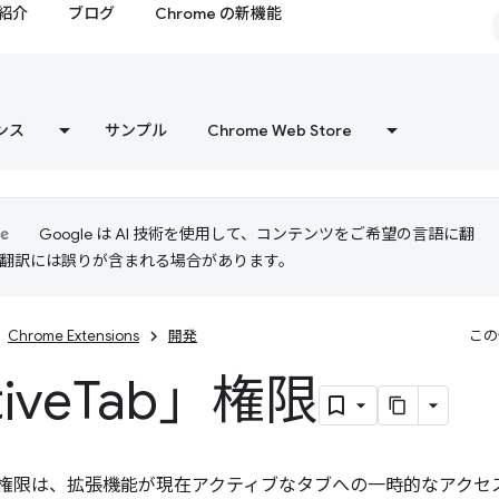
紹介
ブログ
Chrome の新機能
ンス
サンプル
Chrome Web Store
Google は AI 技術を使用して、コンテンツをご希望の言語に翻
I 翻訳には誤りが含まれる場合があります。
Chrome Extensions
開発
この
ive
Tab」権限
権限は、拡張機能が現在アクティブなタブへの一時的なアクセ