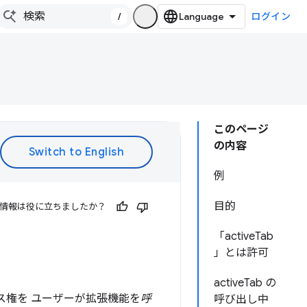
/
ログイン
このページ
の内容
例
目的
情報は役に立ちましたか？
「activeTab
」とは許可
activeTab の
ス権を ユーザーが拡張機能を
呼
呼び出し中