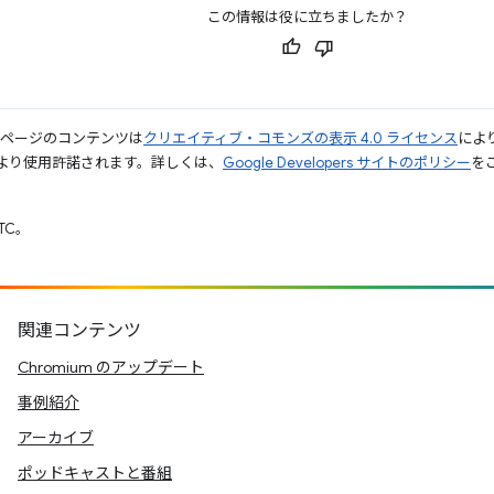
この情報は役に立ちましたか？
のページのコンテンツは
クリエイティブ・コモンズの表示 4.0 ライセンス
によ
より使用許諾されます。詳しくは、
Google Developers サイトのポリシー
をご
UTC。
関連コンテンツ
Chromium のアップデート
事例紹介
アーカイブ
ポッドキャストと番組