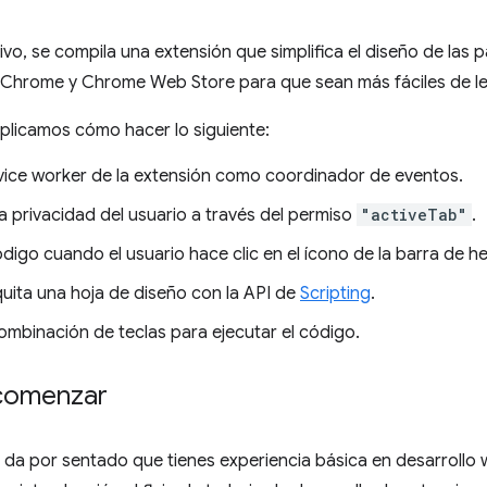
tivo, se compila una extensión que simplifica el diseño de la
e Chrome y Chrome Web Store para que sean más fáciles de le
xplicamos cómo hacer lo siguiente:
rvice worker de la extensión como coordinador de eventos.
a privacidad del usuario a través del permiso
"activeTab"
.
digo cuando el usuario hace clic en el ícono de la barra de h
quita una hoja de diseño con la API de
Scripting
.
ombinación de teclas para ejecutar el código.
comenzar
e da por sentado que tienes experiencia básica en desarrollo