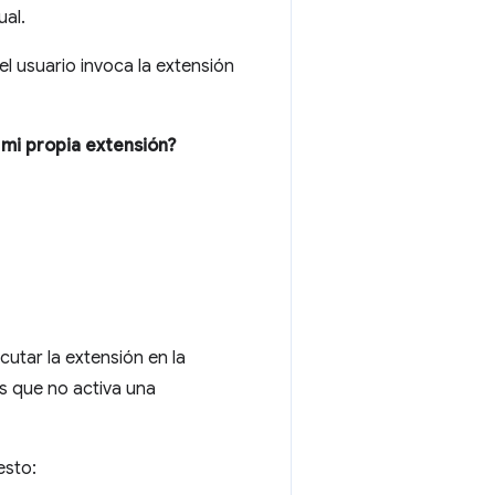
ual.
el usuario invoca la extensión
 mi propia extensión?
cutar la extensión en la
es que no activa una
esto: