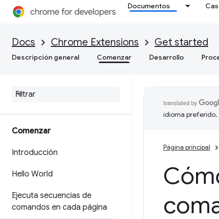
Documentos
Cas
Docs
Chrome Extensions
Get started
Descripción general
Comenzar
Desarrollo
Proc
idioma preferido.
Comenzar
Página principal
Introducción
Cómo
Hello World
Ejecuta secuencias de
coma
comandos en cada página