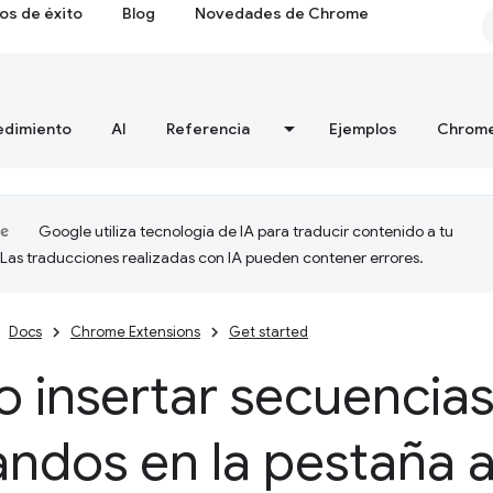
os de éxito
Blog
Novedades de Chrome
edimiento
AI
Referencia
Ejemplos
Chrome
Google utiliza tecnología de IA para traducir contenido a tu
 Las traducciones realizadas con IA pueden contener errores.
Docs
Chrome Extensions
Get started
 insertar secuencias
ndos en la pestaña a