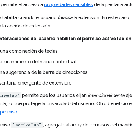
 permite el acceso a
propiedades sensibles
de la pestaña act
 habilita cuando el usuario
invoca
la extensión. En este caso, 
n la acción de extensión.
nteracciones del usuario habilitan el permiso activeTab en
 una combinación de teclas
ar un elemento del menú contextual
na sugerencia de la barra de direcciones
ventana emergente de extensión.
tiveTab"
permite que los usuarios elijan
intencionalmente
eje
a, lo que protege la privacidad del usuario. Otro beneficio 
 permiso
.
ermiso
"activeTab"
, agrégalo al array de permisos del manifi