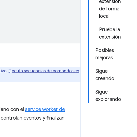
extensión
de forma
local
Prueba la
extensión
Posibles
mejoras
tivo:
Ejecuta secuencias de comandos en
Sigue
creando
Sigue
explorando
lano con el
service worker de
controlan eventos y finalizan