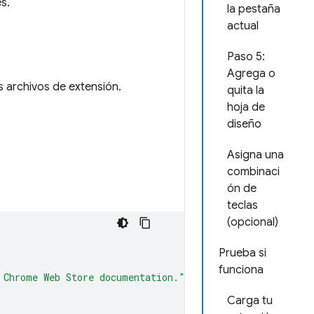
s.
la pestaña
actual
Paso 5:
Agrega o
s archivos de extensión.
quita la
hoja de
diseño
Asigna una
combinaci
ón de
teclas
(opcional)
Prueba si
funciona
 Chrome Web Store documentation."
,
Carga tu