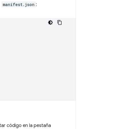
o
manifest.json
:
tar código en la pestaña