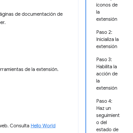
íconos de
la
s páginas de documentación de
extensión
er.
Paso 2:
Inicializa la
extensión
Paso 3:
Habilita la
erramientas de la extensión.
acción de
la
extensión
Paso 4:
Haz un
seguimient
o del
 web. Consulta
Hello World
estado de