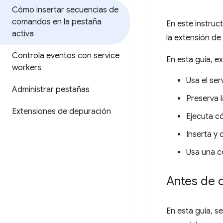
Cómo insertar secuencias de
comandos en la pestaña
En este instruc
activa
la extensión d
Controla eventos con service
En esta guía, e
workers
Usa el se
Administrar pestañas
Preserva l
Extensiones de depuración
Ejecuta có
Inserta y 
Usa una c
Antes de 
En esta guía, s