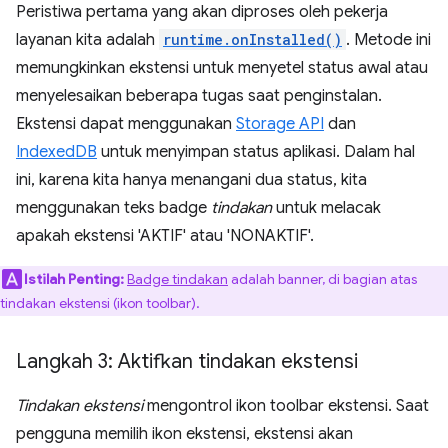
Peristiwa pertama yang akan diproses oleh pekerja
layanan kita adalah
runtime.onInstalled()
. Metode ini
memungkinkan ekstensi untuk menyetel status awal atau
menyelesaikan beberapa tugas saat penginstalan.
Ekstensi dapat menggunakan
Storage API
dan
IndexedDB
untuk menyimpan status aplikasi. Dalam hal
ini, karena kita hanya menangani dua status, kita
menggunakan teks badge
tindakan
untuk melacak
apakah ekstensi 'AKTIF' atau 'NONAKTIF'.
Istilah Penting:
Badge tindakan
adalah banner, di bagian atas
tindakan ekstensi (ikon toolbar).
Langkah 3: Aktifkan tindakan ekstensi
Tindakan ekstensi
mengontrol ikon toolbar ekstensi. Saat
pengguna memilih ikon ekstensi, ekstensi akan