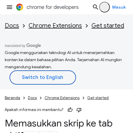
Masuk
Docs
Chrome Extensions
Get started
Google menggunakan teknologi AI untuk menerjemahkan
konten ke dalam bahasa pilihan Anda. Terjemahan AI mungkin
mengandung kesalahan.
Beranda
Docs
Chrome Extensions
Get started
Apakah informasi ini membantu?
Memasukkan skrip ke tab