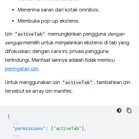
Menerima saran dari kotak omnibox.
Membuka pop-up ekstensi.
Izin
"activeTab"
memungkinkan pengguna
dengan
sengaja
memilih untuk menjalankan ekstensi di tab yang
difokuskan; dengan cara ini, privasi pengguna
terlindungi. Manfaat lainnya adalah tidak memicu
peringatan izin
.
Untuk menggunakan izin
"activeTab"
, tambahkan izin
tersebut ke array izin manifes:
{
...
"permissions"
:
[
"activeTab"
],
...