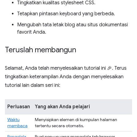
Tingkatkan kualitas stylesheet CSS.
Tetapkan pintasan keyboard yang berbeda.
Mengubah tata letak blog atau situs dokumentasi
favorit Anda.
Teruslah membangun
Selamat, Anda telah menyelesaikan tutorial ini 🎉. Terus
tingkatkan keterampilan Anda dengan menyelesaikan
tutorial lain dalam seri ini:
Perluasan
Yang akan Anda pelajari
Waktu
Menyisipkan elemen di kumpulan halaman
membaca
tertentu secara otomatis.
Pengelola
Buat pop-up yang mengelola tab browser.