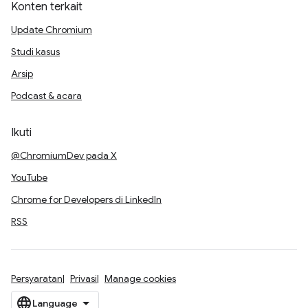
Konten terkait
Update Chromium
Studi kasus
Arsip
Podcast & acara
Ikuti
@ChromiumDev pada X
YouTube
Chrome for Developers di LinkedIn
RSS
Persyaratan
Privasi
Manage cookies