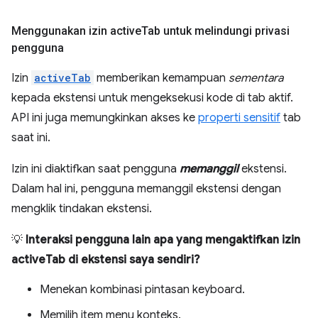
Menggunakan izin active
Tab untuk melindungi privasi
pengguna
Izin
activeTab
memberikan kemampuan
sementara
kepada ekstensi untuk mengeksekusi kode di tab aktif.
API ini juga memungkinkan akses ke
properti sensitif
tab
saat ini.
Izin ini diaktifkan saat pengguna
memanggil
ekstensi.
Dalam hal ini, pengguna memanggil ekstensi dengan
mengklik tindakan ekstensi.
💡
Interaksi pengguna lain apa yang mengaktifkan izin
activeTab di ekstensi saya sendiri?
Menekan kombinasi pintasan keyboard.
Memilih item menu konteks.