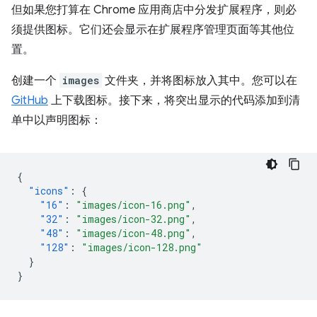
但如果您打算在 Chrome 应用商店中分发扩展程序，则必
须提供图标。它们还会显示在扩展程序管理页面等其他位
置。
创建一个
images
文件夹，并将图标放入其中。您可以在
GitHub
上下载图标。接下来，将突出显示的代码添加到清
单中以声明图标：
{
"icons"
:
{
"16"
:
"images/icon-16.png"
,
"32"
:
"images/icon-32.png"
,
"48"
:
"images/icon-48.png"
,
"128"
:
"images/icon-128.png"
}
}