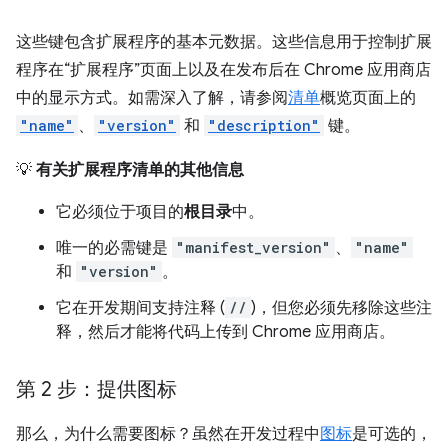
这些键包含扩展程序的基本元数据。这些信息用于控制扩展
程序在“扩展程序”页面上以及在发布后在 Chrome 应用商店
中的显示方式。如需深入了解，请参阅
清单
概览页面上的
"name"
、
"version"
和
"description"
键。
💡
有关扩展程序清单的其他信息
它必须位于项目的
根目录
中。
唯一的必需键是
"manifest_version"
、
"name"
和
"version"
。
它在开发期间支持注释 (
//
)，但您必须先移除这些注
释，然后才能将代码上传到 Chrome 应用商店。
第 2 步：提供图标
那么，为什么需要图标？虽然在开发过程中
图标
是可选的，