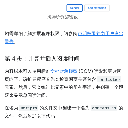
阅读时间权限警告。
如需详细了解扩展程序权限，请参阅
声明权限并向用户发出
警告
。
第 4 步：计算并插入阅读时间
内容脚本可以使用标准
文档对象模型
(DOM) 读取和更改网
页内容。该扩展程序首先会检查网页是否包含
<article>
元素。然后，它会统计此元素中的所有字词，并创建一个段
落来显示总阅读时间。
在名为
scripts
的文件夹中创建一个名为
content.js
的
文件，然后添加以下代码：