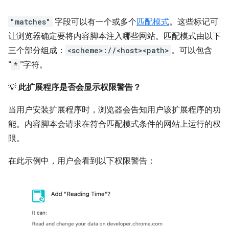
"matches"
字段可以有一个或多个
匹配模式
。这些标记可
让浏览器确定要将内容脚本注入哪些网站。匹配模式由以下
三个部分组成：
<scheme>://<host><path>
。可以包含
“
*
”字符。
💡
此扩展程序是否会显示权限警告？
当用户安装扩展程序时，浏览器会告知用户该扩展程序的功
能。内容脚本会请求在符合匹配模式条件的网站上运行的权
限。
在此示例中，用户会看到以下权限警告：