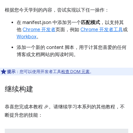
根据您今天学到的内容，尝试实现以下任一操作：
在 manifest.json 中添加另一个
匹配模式
，以支持其
他
Chrome 开发者
页面，例如
Chrome 开发者工具
或
Workbox
。
添加一个新的 content 脚本，用于计算您喜爱的任何
博客或文档网站的阅读时间。
提示
：您可以使用开发者工具
检查 DOM 元素
。
继续构建
恭喜您完成本教程 🎉。请继续学习本系列的其他教程，不
断提升您的技能：