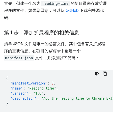
首先，创建一个名为
reading-time
的新目录来存放扩展
程序的文件。如果您愿意，可以从
GitHub
下载完整源代
码。
第 1 步：添加扩展程序的相关信息
清单 JSON 文件是唯一的必需文件。其中包含有关扩展程
序的重要信息。在项目的
根目录
中创建一个
manifest.json
文件，并添加以下代码：
{
"manifest_version"
:
3
,
"name"
:
"Reading time"
,
"version"
:
"1.0"
,
"description"
:
"Add the reading time to Chrome Ext
}