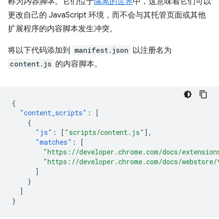
称为
内容脚本
。它们位于
隔离的世界
中，这意味着它们可以
更改自己的 JavaScript 环境，而不会与其托管页面或其他
扩展程序的内容脚本发生冲突。
将以下代码添加到
manifest.json
以注册名为
content.js
的内容脚本。
{
"content_scripts"
:
[
{
"js"
:
[
"scripts/content.js"
],
"matches"
:
[
"https://developer.chrome.com/docs/extension
"https://developer.chrome.com/docs/webstore/
]
}
]
}