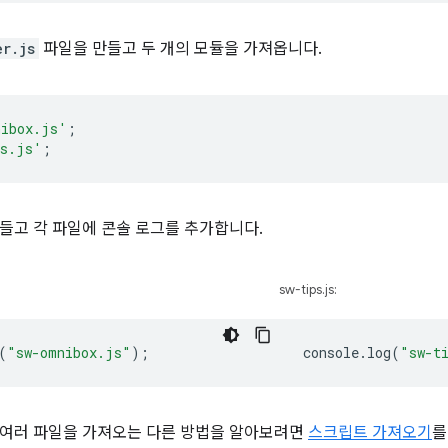
er.js
파일을 만들고 두 개의 모듈을 가져옵니다.
nibox.js'
;
ps.js'
;
들고 각 파일에 콘솔 로그를 추가합니다.
sw-tips.js:
(
"sw-omnibox.js"
);
console
.
log
(
"sw-t
 여러 파일을 가져오는 다른 방법을 알아보려면
스크립트 가져오기
를