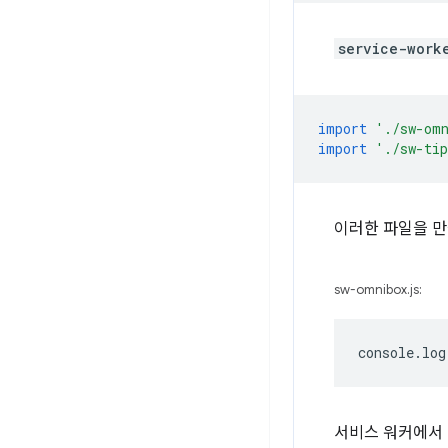
service-work
import
'./sw-om
import
'./sw-ti
이러한 파일을 만
sw-omnibox.js:
console
.
log
서비스 워커에서