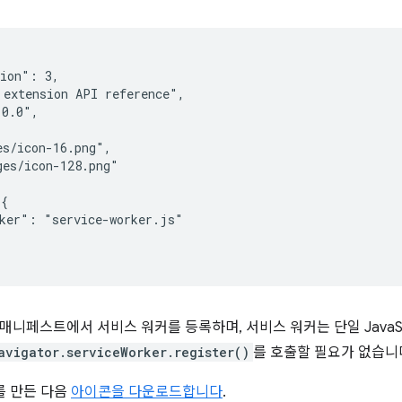
ion": 3,

extension API reference",

0.0",

s/icon-16.png",

es/icon-128.png"

{

ker": "service-worker.js"

매니페스트에서 서비스 워커를 등록하며, 서비스 워커는 단일 JavaSc
avigator.serviceWorker.register()
를 호출할 필요가 없습니
를 만든 다음
아이콘을 다운로드합니다
.