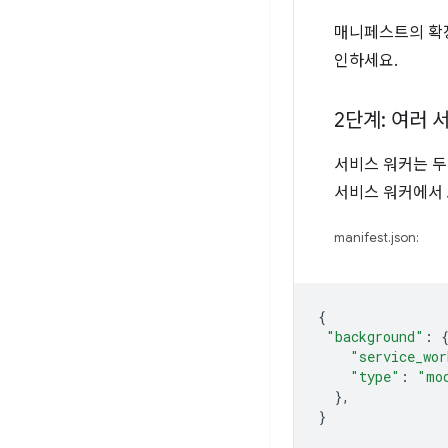
매니페스트의 확
인하세요.
2단계: 여러 
서비스 워커는 두
서비스 워커에서
manifest.json:
{
"background"
:
"service_wor
"type"
:
"mo
},
}