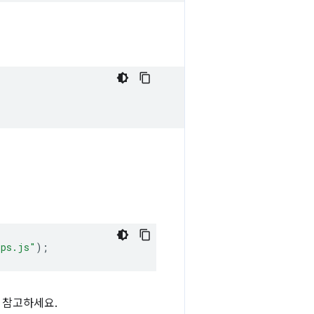
ips.js"
);
 참고하세요.