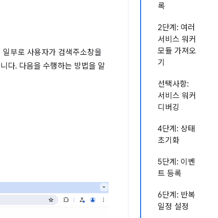
록
2단계: 여러
서비스 워커
모듈 가져오
얼의 일부로 사용자가 검색주소창을
기
합니다. 다음을 수행하는 방법을 알
선택사항:
서비스 워커
디버깅
4단계: 상태
초기화
5단계: 이벤
트 등록
6단계: 반복
일정 설정