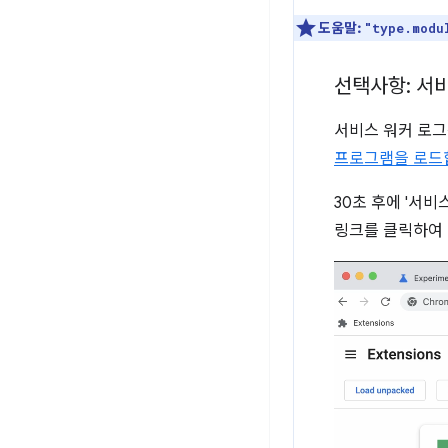
도움말:
"type.modu
선택사항: 서
서비스 워커 로그
프로그램을 로드
30초 후에 '서비
링크를 클릭하여 