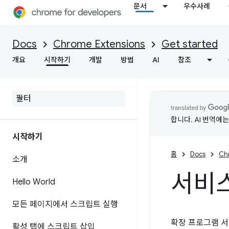
문서
우수사례
Docs
Chrome Extensions
Get started
개요
시작하기
개발
방법
AI
참조
합니다. AI 번역에
시작하기
홈
Docs
Ch
소개
서비스
Hello World
모든 페이지에서 스크립트 실행
확장 프로그램 서
활성 탭에 스크립트 삽입