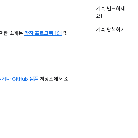
계속 빌드하세
요!
계속 탐색하기
 관한 소개는
확장 프로그램 101
및
거나 GitHub 샘플
저장소에서 소