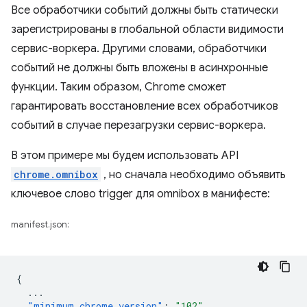
Все обработчики событий должны быть статически
зарегистрированы в глобальной области видимости
сервис-воркера. Другими словами, обработчики
событий не должны быть вложены в асинхронные
функции. Таким образом, Chrome сможет
гарантировать восстановление всех обработчиков
событий в случае перезагрузки сервис-воркера.
В этом примере мы будем использовать API
chrome.omnibox
, но сначала необходимо объявить
ключевое слово trigger для omnibox в манифесте:
manifest.json:
{
...
"minimum_chrome_version"
:
"102"
,