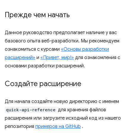
Прежде чем начать
Данное руководство предполагает наличие у вас
базового опыта веб-разработки. Мы рекомендуем
ознакомиться с курсами
«Основы разработки
расширений»
и
«Привет, мир!»
для ознакомления с
основами разработки расширений.
Создайте расширение
Для начала создайте новую директорию с именем
quick-api-reference
для хранения файлов
расширения или загрузите исходный код из нашего
репозитория
примеров на GitHub
.