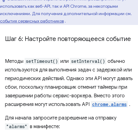
использовать как веб-API, так и API Chrome, за некоторыми
исключениями. Для получения дополнительной информации см.
события сервисных работников
.
Шаг 6: Настройте повторяющееся событие
Методы
setTimeout()
или
setInterval()
обычно
используются для выполнения задач с задержкой или
периодических действий. Однако эти API могут давать
сбои, поскольку планировщик отменит таймеры при
завершении работы сервис-воркера. Вместо этого
расширения могут использовать API
chrome.alarms
.
Для начала запросите разрешение на отправку
"alarms"
в манифесте: