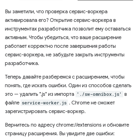
Вы заметили, что проверка сервис-воркера
активировала его? Открытие сервис-воркера в
инструментах разработчика позволит ему оставаться
активным. Чтобы убедиться, что ваше расширение
работает корректно после завершения работы
сервис-воркера, не забудьте закрыть инструменты
разработчика.
Теперь давайте разберемся с расширением, чтобы
понять, где искать ошибки. Один из способов сделать
это — удалить ".js" из импорта
'./sw-omnibox.js'
в
файле
service-worker.js
. Chrome не сможет
зарегистрировать сервис-воркер.
Вернитесь по адресу chrome://extensions и обновите
страницу расширения. Вы увидите две ошибки: