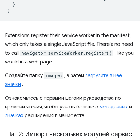
  }

Extensions register their service worker in the manifest,
which only takes a single JavaScript file. There's no need
to call
navigator.serviceWorker.register()
, like you
would in a web page.
Создайте папку
images
, а затем
загрузите в неё
значки
.
Ознакомьтесь с первыми шагами руководства по
времени чтения, чтобы узнать больше о
метаданных
и
значках
расширения в манифесте.
Шаг 2: Импорт нескольких модулей сервис-