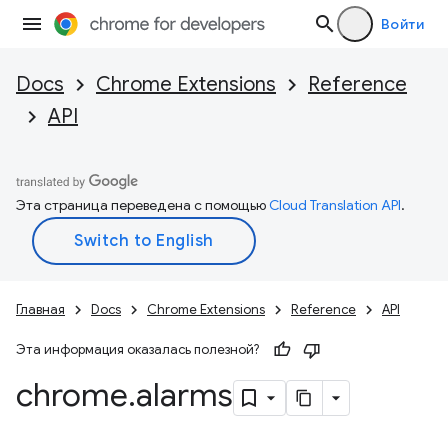
Войти
Docs
Chrome Extensions
Reference
API
Эта страница переведена с помощью
Cloud Translation API
.
Главная
Docs
Chrome Extensions
Reference
API
Эта информация оказалась полезной?
chrome
.
alarms