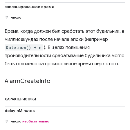
запланированное время
число
Время, когда должен был сработать этот будильник, в
миллисекундах после начала эпохи (например
Date.now() + n
). В целях повышения
производительности срабатывание будильника могло
быть отложено на произвольное время сверх этого.
Alarm
Create
Info
ХАРАКТЕРИСТИКИ
delayInMinutes
число
необязательно