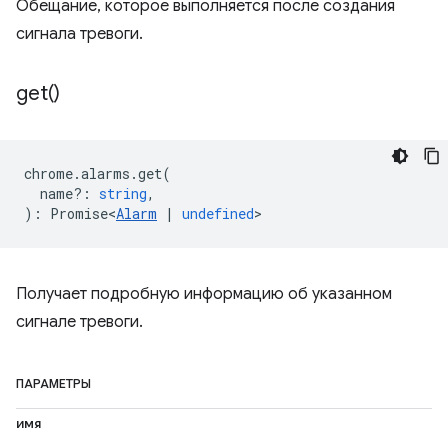
Обещание, которое выполняется после создания
сигнала тревоги.
get(
)
chrome
.
alarms
.
get
(
name?
:
string
,
)
:
Promise<
Alarm
|
undefined
>
Получает подробную информацию об указанном
сигнале тревоги.
ПАРАМЕТРЫ
имя