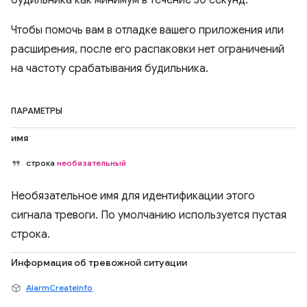
будильника как минимум в течение 30 секунд.
Чтобы помочь вам в отладке вашего приложения или
расширения, после его распаковки нет ограничений
на частоту срабатывания будильника.
ПАРАМЕТРЫ
имя
строка
необязательный
Необязательное имя для идентификации этого
сигнала тревоги. По умолчанию используется пустая
строка.
Информация об тревожной ситуации
AlarmCreateInfo