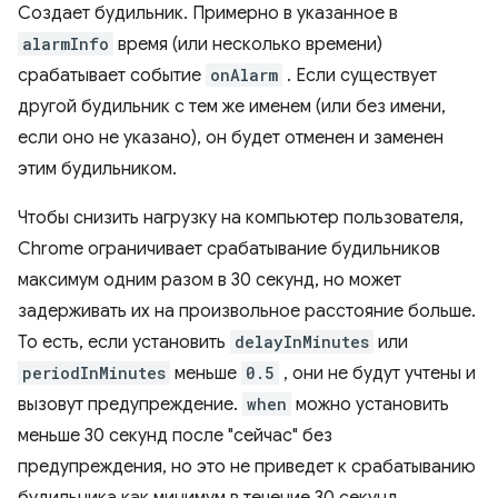
Создает будильник. Примерно в указанное в
alarmInfo
время (или несколько времени)
срабатывает событие
onAlarm
. Если существует
другой будильник с тем же именем (или без имени,
если оно не указано), он будет отменен и заменен
этим будильником.
Чтобы снизить нагрузку на компьютер пользователя,
Chrome ограничивает срабатывание будильников
максимум одним разом в 30 секунд, но может
задерживать их на произвольное расстояние больше.
То есть, если установить
delayInMinutes
или
periodInMinutes
меньше
0.5
, они не будут учтены и
вызовут предупреждение.
when
можно установить
меньше 30 секунд после "сейчас" без
предупреждения, но это не приведет к срабатыванию