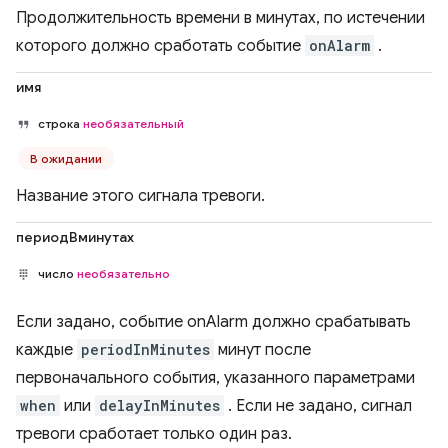
Продолжительность времени в минутах, по истечении
которого должно сработать событие
onAlarm
.
имя
строка
необязательный
В ожидании
Название этого сигнала тревоги.
периодВминутах
число
необязательно
Если задано, событие onAlarm должно срабатывать
каждые
periodInMinutes
минут после
первоначального события, указанного параметрами
when
или
delayInMinutes
. Если не задано, сигнал
тревоги сработает только один раз.