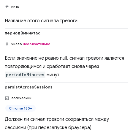
нить
Название этого сигнала тревоги.
периодВминутах
число
необязательно
Если значение не равно null, сигнал тревоги является
повторяющимся и сработает снова через
periodInMinutes
минут.
persistAcrossSessions
логический
Chrome 150+
Должен ли сигнал тревоги сохраняться между
сессиями (при перезапуске браузера).