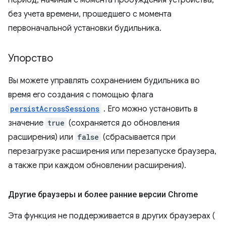
период, начиная с момента пробуждения устройства,
без учета времени, прошедшего с момента
первоначальной установки будильника.
Упорство
Вы можете управлять сохранением будильника во
время его создания с помощью флага
persistAcrossSessions
. Его можно установить в
значение
true
(сохраняется до обновления
расширения) или
false
(сбрасывается при
перезагрузке расширения или перезапуске браузера,
а также при каждом обновлении расширения).
Другие браузеры и более ранние версии Chrome
Эта функция не поддерживается в других браузерах (