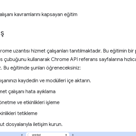
alışanı kavramlarını kapsayan eğitim
ış
ome uzantısı hizmet çalışanları tanıtılmaktadır. Bu eğitimin bir p
s çubuğunu kullanarak Chrome API referans sayfalarına hızlıca 
z. Bu eğitimde şunları öğreneceksiniz:
ışanınızı kaydedin ve modülleri içe aktarın.
met çalışanı hata ayıklama
etme ve etkinlikleri işleme
inlikleri tetikleme
ut dosyalarıyla iletişim kurun.