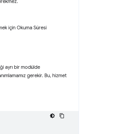
gerekmez.
mek için Okuma Süresi
liği ayrı bir modülde
anımlamamız gerekir. Bu, hizmet