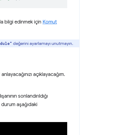
da bilgi edinmek için
Komut
değerini ayarlamayı unutmayın.
dule"
ıl anlayacağınızı açıklayacağım.
şanının sonlandırıldığı
 Bu durum aşağıdaki