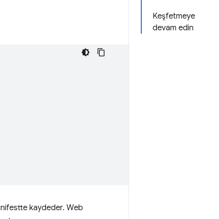
Keşfetmeye
devam edin
manifestte kaydeder. Web