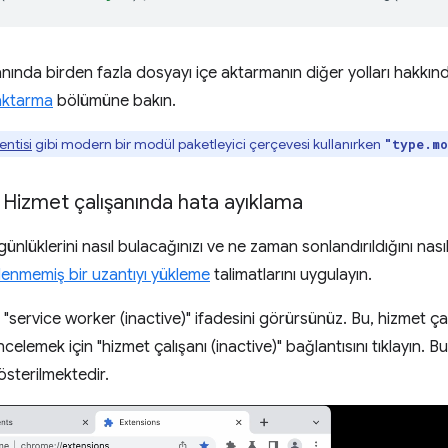
anında birden fazla dosyayı içe aktarmanın diğer yolları hakkın
 aktarma
bölümüne bakın.
entisi
gibi modern bir modül paketleyici çerçevesi kullanırken
"type.mo
: Hizmet çalışanında hata ayıklama
günlüklerini nasıl bulacağınızı ve ne zaman sonlandırıldığını nas
lenmemiş bir uzantıyı yükleme
talimatlarını uygulayın.
"service worker (inactive)" ifadesini görürsünüz. Bu, hizmet çalı
İncelemek için "hizmet çalışanı (inactive)" bağlantısını tıklayın.
sterilmektedir.