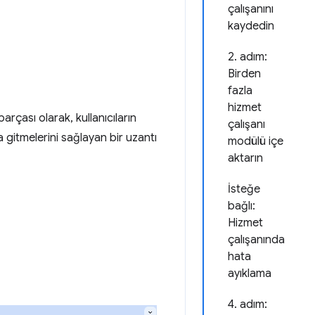
çalışanını
kaydedin
2. adım:
Birden
fazla
hizmet
arçası olarak, kullanıcıların
çalışanı
gitmelerini sağlayan bir uzantı
modülü içe
aktarın
İsteğe
bağlı:
Hizmet
çalışanında
hata
ayıklama
4. adım: