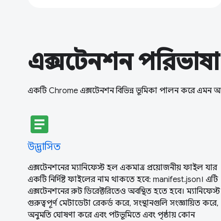
এক্সটেনশন পরিভাষা
একটি Chrome এক্সটেনশন বিভিন্ন ভূমিকা পালন করে এমন অং
article
উদ্ভাসিত
এক্সটেনশনের ম্যানিফেস্ট হল একমাত্র প্রয়োজনীয় ফাইল যার
একটি নির্দিষ্ট ফাইলের নাম থাকতে হবে: manifest.json। এটি
এক্সটেনশনের রুট ডিরেক্টরিতেও অবস্থিত হতে হবে। ম্যানিফেস্ট
গুরুত্বপূর্ণ মেটাডেটা রেকর্ড করে, সংস্থানগুলি সংজ্ঞায়িত করে,
অনুমতি ঘোষণা করে এবং পটভূমিতে এবং পৃষ্ঠায় কোন