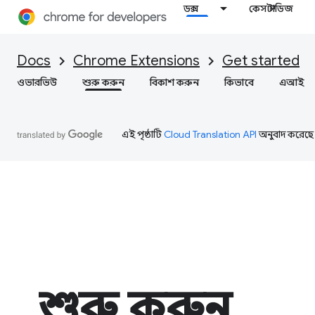
ডক্স
কেস স্টাডিজ
Docs
Chrome Extensions
Get started
ওভারভিউ
শুরু করুন
বিকাশ করুন
কিভাবে
এআই
এই পৃষ্ঠাটি
Cloud Translation API
অনুবাদ করেছে
শুরু করুন