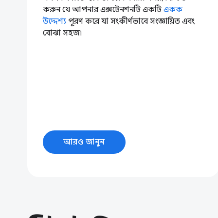
করুন যে আপনার এক্সটেনশনটি একটি
একক
উদ্দেশ্য
পূরণ করে যা সংকীর্ণভাবে সংজ্ঞায়িত এবং
বোঝা সহজ৷
আরও জানুন