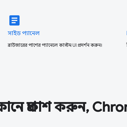
article
সাইড প্যানেল
ব্রাউজারের পাশের প্যানেলে কাস্টম UI প্রদর্শন করুন।
নে প্রকাশ করুন, Chr