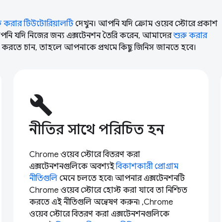
ু করার টিউটোরিয়ালটি
দেখুন। আপনি যদি ক্রোম ওয়েব স্টোরে প্রকাশ
পনি যদি নিজের জন্য এক্সটেনশন তৈরি করেন, আমাদের
শুরু করার
াশ করতে চান, তাহলে আপনাকে প্রথমে কিছু জিনিস জানতে হবে।
build
নীতির সাথে পরিচিত হন
Chrome ওয়েব স্টোরে বিতরণ করা
এক্সটেনশনগুলিকে অবশ্যই
বিকাশকারী প্রোগ্রাম
নীতিগুলি
মেনে চলতে হবে৷ আপনার এক্সটেনশনটি
Chrome ওয়েব স্টোরে হোস্ট করা যাবে তা নিশ্চিত
করতে এই নীতিগুলি অন্বেষণ করুন৷ ,Chrome
ওয়েব স্টোরে বিতরণ করা এক্সটেনশনগুলিকে