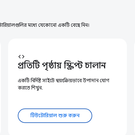
টোরিয়ালগুলির মধ্যে যেকোনো একটি বেছে নিন।
code
প্রতিটি পৃষ্ঠায় স্ক্রিপ্ট চালান
একটি নির্দিষ্ট সাইটে স্বয়ংক্রিয়ভাবে উপাদান যোগ
করতে শিখুন.
টিউটোরিয়াল শুরু করুন