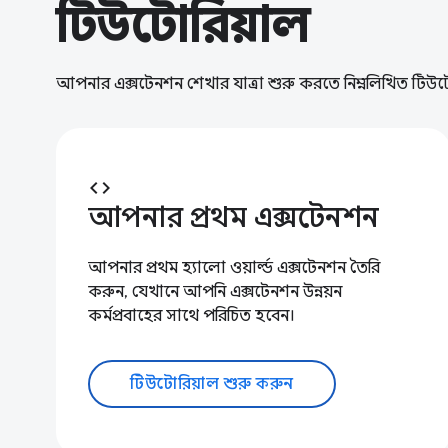
টিউটোরিয়াল
আপনার এক্সটেনশন শেখার যাত্রা শুরু করতে নিম্নলিখিত টিউ
code
আপনার প্রথম এক্সটেনশন
আপনার প্রথম হ্যালো ওয়ার্ল্ড এক্সটেনশন তৈরি
করুন, যেখানে আপনি এক্সটেনশন উন্নয়ন
কর্মপ্রবাহের সাথে পরিচিত হবেন।
টিউটোরিয়াল শুরু করুন