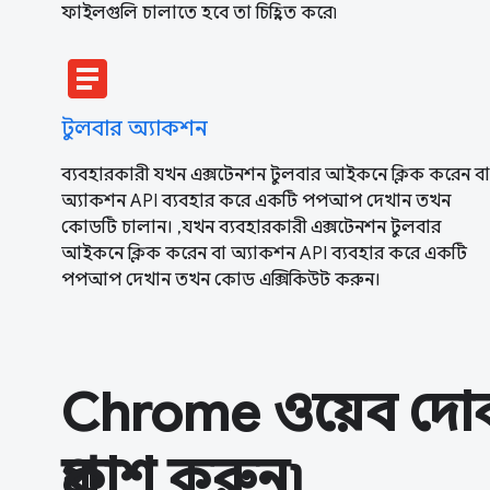
ফাইলগুলি চালাতে হবে তা চিহ্নিত করে৷
article
টুলবার অ্যাকশন
ব্যবহারকারী যখন এক্সটেনশন টুলবার আইকনে ক্লিক করেন বা
অ্যাকশন API ব্যবহার করে একটি পপআপ দেখান তখন
কোডটি চালান। ,যখন ব্যবহারকারী এক্সটেনশন টুলবার
আইকনে ক্লিক করেন বা অ্যাকশন API ব্যবহার করে একটি
পপআপ দেখান তখন কোড এক্সিকিউট করুন।
Chrome ওয়েব দোকা
প্রকাশ করুন৷