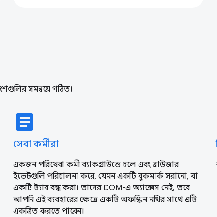
শগুলির সমন্বয়ে গঠিত।
article
সেবা কর্মীরা
একজন পরিষেবা কর্মী ব্যাকগ্রাউন্ডে চলে এবং ব্রাউজার
ইভেন্টগুলি পরিচালনা করে, যেমন একটি বুকমার্ক সরানো, বা
একটি ট্যাব বন্ধ করা। তাদের DOM-এ অ্যাক্সেস নেই, তবে
আপনি এই ব্যবহারের ক্ষেত্রে একটি অফস্ক্রিন নথির সাথে এটি
একত্রিত করতে পারেন।