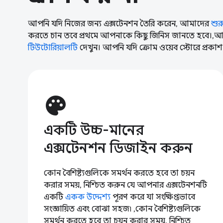
আপনি যদি নিজের জন্য এক্সটেনশন তৈরি করেন, আমাদের
শুর
করতে চান তবে প্রথমে আপনাকে কিছু জিনিস জানতে হবে।,আ
টিউটোরিয়ালটি
দেখুন। আপনি যদি ক্রোম ওয়েব স্টোরে প্রক
palette
একটি উচ্চ-মানের
এক্সটেনশন ডিজাইন করুন
কোন বৈশিষ্ট্যগুলিকে সমর্থন করতে হবে তা চয়ন
করার সময়, নিশ্চিত করুন যে আপনার এক্সটেনশনটি
একটি
একক উদ্দেশ্য
পূরণ করে যা সংক্ষিপ্তভাবে
সংজ্ঞায়িত এবং বোঝা সহজ৷ ,কোন বৈশিষ্ট্যগুলিকে
সমর্থন করতে হবে তা চয়ন করার সময়, নিশ্চিত