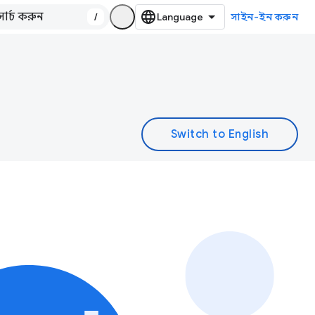
/
সাইন-ইন করুন