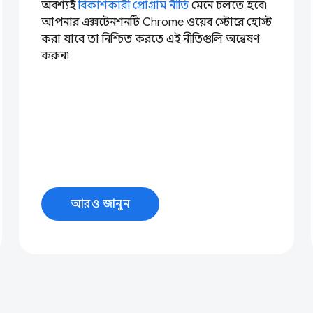
অবশ্যই
বিকাশকারী প্রোগ্রাম নীতি
মেনে চলতে হবে৷
আপনার এক্সটেনশনটি Chrome ওয়েব স্টোরে হোস্ট
করা যাবে তা নিশ্চিত করতে এই নীতিগুলি অন্বেষণ
করুন৷
আরও জানুন