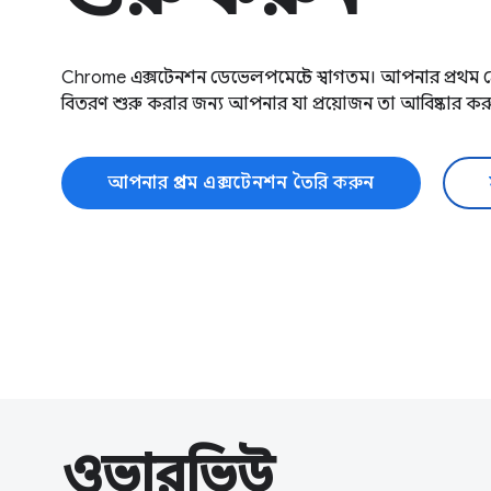
Chrome এক্সটেনশন ডেভেলপমেন্টে স্বাগতম। আপনার প্রথম ক্র
বিতরণ শুরু করার জন্য আপনার যা প্রয়োজন তা আবিষ্কার কর
আপনার প্রথম এক্সটেনশন তৈরি করুন
ওভারভিউ