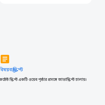
article
বিষয়বস্তু স্ক্রিপ্ট
কন্টেন্ট স্ক্রিপ্ট একটি ওয়েব পৃষ্ঠার প্রসঙ্গে জাভাস্ক্রিপ্ট চালায়।